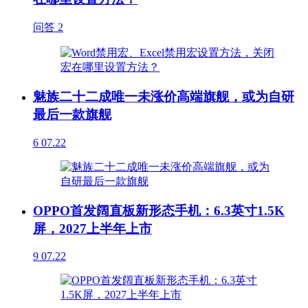
问答
2
魅族二十二成唯一未涨价高端旗舰，或为自研
最后一款旗舰
6
07.22
OPPO首发阔直板新形态手机：6.3英寸1.5K
屏，2027上半年上市
9
07.22