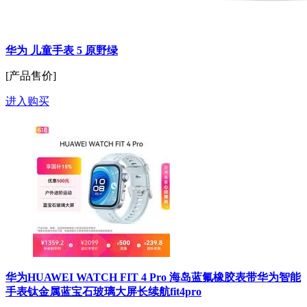
华为 儿童手表 5 原野绿
[产品售价]
进入购买
华为HUAWEI WATCH FIT 4 Pro 海岛蓝氟橡胶表带华为智能
手表钛金属蓝宝石玻璃大屏长续航fit4pro