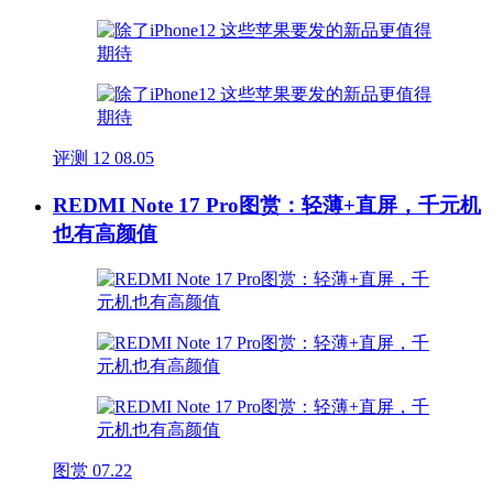
评测
12
08.05
REDMI Note 17 Pro图赏：轻薄+直屏，千元机
也有高颜值
图赏
07.22