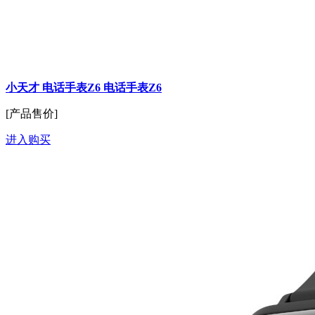
小天才 电话手表Z6 电话手表Z6
[产品售价]
进入购买