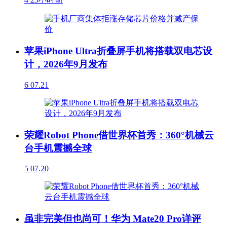
苹果iPhone Ultra折叠屏手机将搭载双电芯设
计，2026年9月发布
6
07.21
荣耀Robot Phone借世界杯首秀：360°机械云
台手机震撼全球
5
07.20
虽非完美但也尚可！华为 Mate20 Pro详评