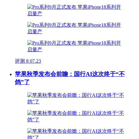
评测
8
07.23
苹果秋季发布会前瞻：国行AI这次终于“不
鸽”了