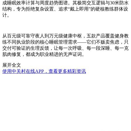
成睡眠效率计算与周度趋势图谱。其极简交互逻辑与30米防水
结构，专为拒绝复杂设置、追求“戴上即用”的硬核教练群体设
计。
从百元级可靠守夜人到万元级健康中枢，五款产品覆盖健身教
练不同执业阶段的核心睡眠管理需求——它们不贩卖焦虑，只
交付可验证的生理反馈，让每一次呼吸、每一段深睡、每一克
肌肉修复，都成为职业精进的无声证词。
展开全文
使用中关村在线APP，查看更多精彩资讯