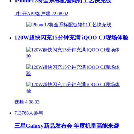
iPhone12将全系标配镀铑钌工艺快充线

打开APP客户端
22
08.02
120W超快闪充15分钟充满 iQOO CJ现场体验
视频
4
08.03
713768人参与
三星Galaxy新品发布会 年度机皇高能来袭