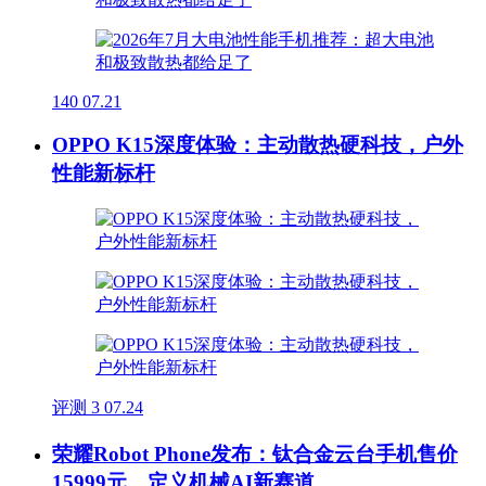
140
07.21
OPPO K15深度体验：主动散热硬科技，户外
性能新标杆
评测
3
07.24
荣耀Robot Phone发布：钛合金云台手机售价
15999元，定义机械AI新赛道