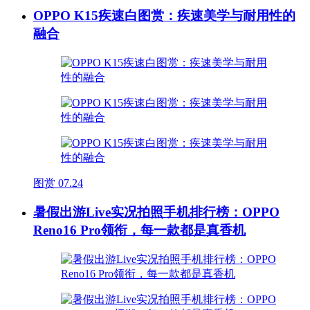
OPPO K15疾速白图赏：疾速美学与耐用性的
融合
图赏
07.24
暑假出游Live实况拍照手机排行榜：OPPO
Reno16 Pro领衔，每一款都是真香机