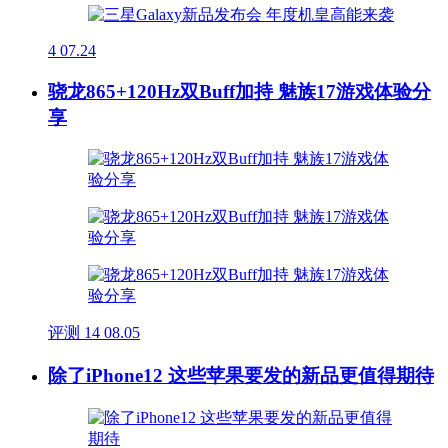
4
07.24
骁龙865+120Hz双Buff加持 魅族17游戏体验分
享
评测
14
08.05
除了iPhone12 这些苹果要发的新品更值得期待