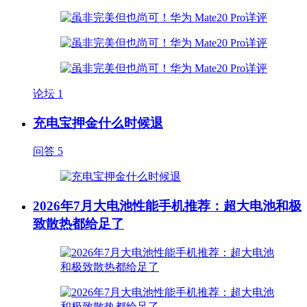
论坛
1
充电宝押金什么时候退
问答
5
2026年7月大电池性能手机推荐：超大电池和极
致散热都给足了