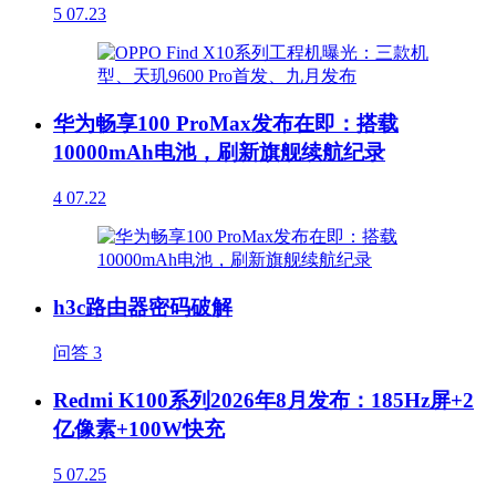
5
07.23
华为畅享100 ProMax发布在即：搭载
10000mAh电池，刷新旗舰续航纪录
4
07.22
h3c路由器密码破解
问答
3
Redmi K100系列2026年8月发布：185Hz屏+2
亿像素+100W快充
5
07.25