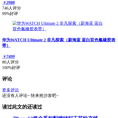
￥
2988
746人评分
99%好评
华为WATCH Ultimate 2 非凡探索（蔚海蓝 蓝白双色氟橡胶表
带）
￥
7499
80人评分
100%好评
评论
更多评论
还没有人评论~
快来
抢沙发
吧~
读过此文的还读过