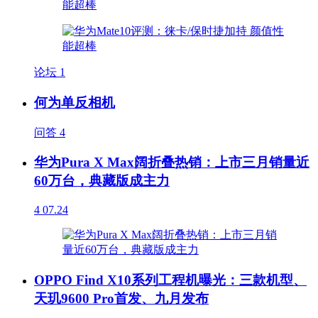
论坛
1
何为单反相机
问答
4
华为Pura X Max阔折叠热销：上市三月销量近
60万台，典藏版成主力
4
07.24
OPPO Find X10系列工程机曝光：三款机型、
天玑9600 Pro首发、九月发布