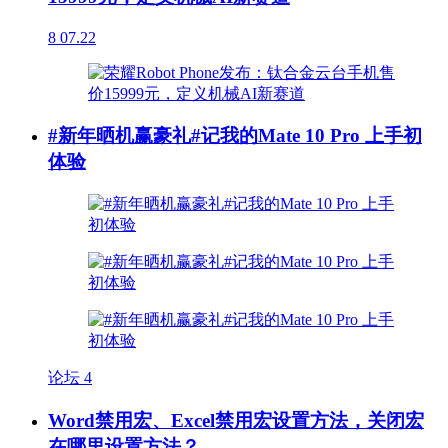
8
07.22
#新年晒机赢豪礼#记我的Mate 10 Pro 上手初
体验
论坛
4
Word禁用宏、Excel禁用宏设置方法，关闭宏
在哪里设置方法？