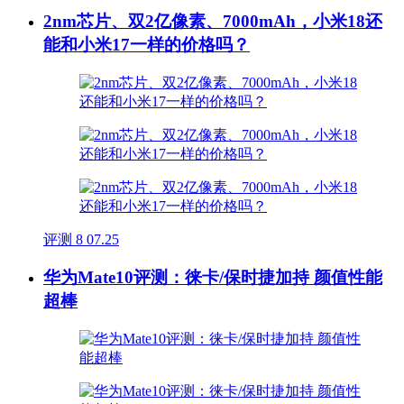
2nm芯片、双2亿像素、7000mAh，小米18还
能和小米17一样的价格吗？
评测
8
07.25
华为Mate10评测：徕卡/保时捷加持 颜值性能
超棒