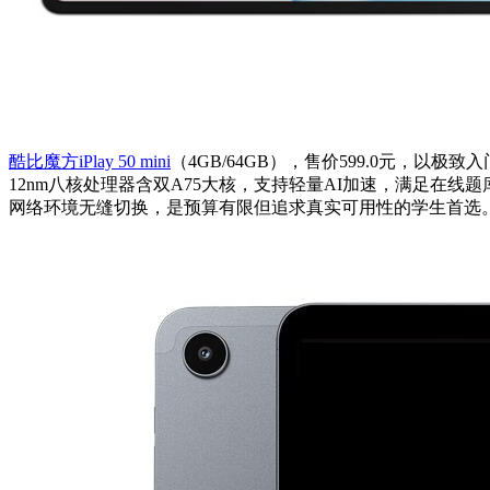
酷比魔方iPlay 50 mini
（4GB/64GB），售价599.0元，以
12nm八核处理器含双A75大核，支持轻量AI加速，满足在线
网络环境无缝切换，是预算有限但追求真实可用性的学生首选