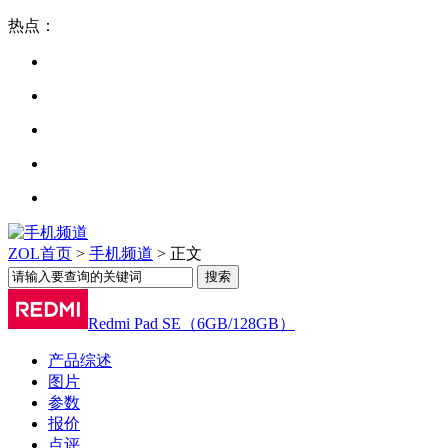
热点：
ZOL首页
>
手机频道
> 正文
Redmi Pad SE（6GB/128GB）
产品综述
图片
参数
报价
点评