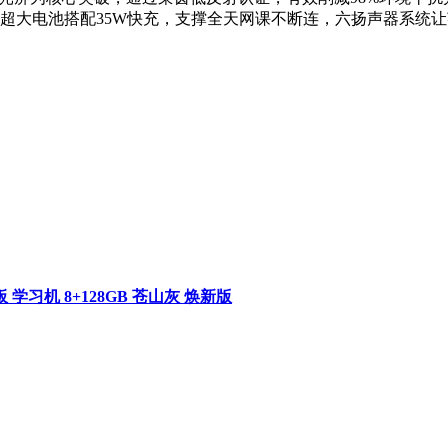
h超大电池搭配35W快充，支撑全天网课不断连，六扬声器系统让英语
学习机 8+128GB 苍山灰 焕新版