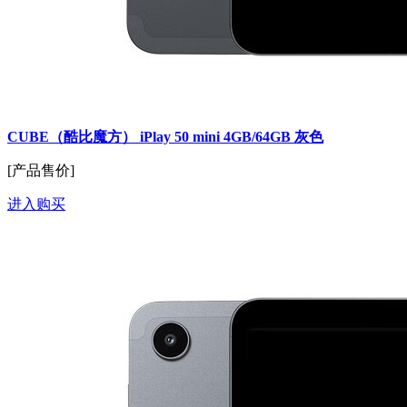
CUBE（酷比魔方） iPlay 50 mini 4GB/64GB 灰色
[产品售价]
进入购买