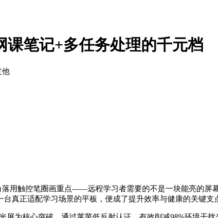
网课笔记+多任务处理的千元档
过他
馆角落用触控笔圈画重点——远程学习者需要的不是一块能亮的屏
一台真正适配学习场景的平板，便成了提升效率与健康的关键支
G类纸柔光屏为核心突破，通过莱茵低反射认证，有效削减98%环境干