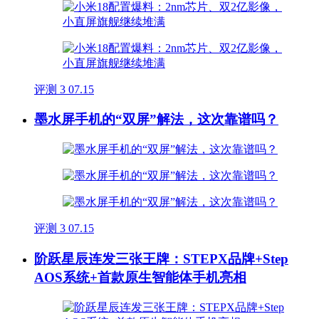
评测
3
07.15
墨水屏手机的“双屏”解法，这次靠谱吗？
评测
3
07.15
阶跃星辰连发三张王牌：STEPX品牌+Step
AOS系统+首款原生智能体手机亮相