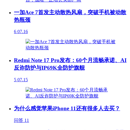
一加Ace 7首发主动散热风扇，突破手机被动散
热瓶颈
6
07.16
Redmi Note 17 Pro发布：60个月流畅承诺、AI
反诈防护与IP69K全防护旗舰
5
07.15
为什么感觉苹果iPhone 11还有很多人去买？
问答
11