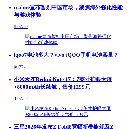
realme宣布暂别中国市场，聚焦海外强化性能
与游戏体验
8
07.16
iqoo7电池多大？vivo iQOO手机电池容量？
问答
4
小米发布Redmi Note 17：7英寸护眼大屏
+8000mAh长续航，售价1299元
4
07.15
三星2026年发布Z Fold8宽幅折叠旗舰及Z