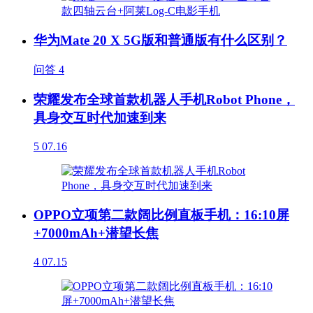
华为Mate 20 X 5G版和普通版有什么区别？
问答
4
荣耀发布全球首款机器人手机Robot Phone，
具身交互时代加速到来
5
07.16
OPPO立项第二款阔比例直板手机：16:10屏
+7000mAh+潜望长焦
4
07.15