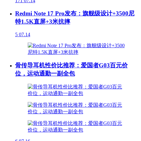
171
07.14
Redmi Note 17 Pro发布：旗舰级设计+3500尼
特1.5K直屏+3米抗摔
5
07.14
骨传导耳机性价比推荐：爱国者G03百元价
位，运动通勤一副全包