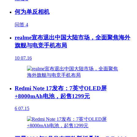
何为单反相机
问答
4
realme宣布退出中国大陆市场，全面聚焦海外
旗舰与电竞手机布局
10
07.16
Redmi Note 17发布：7英寸OLED屏
+8000mAh电池，起售1299元
6
07.15