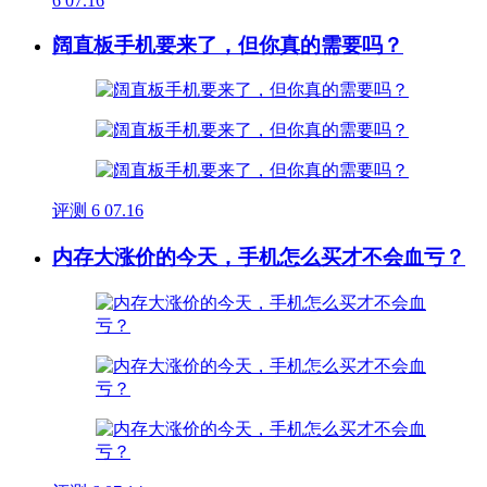
6
07.16
阔直板手机要来了，但你真的需要吗？
评测
6
07.16
内存大涨价的今天，手机怎么买才不会血亏？