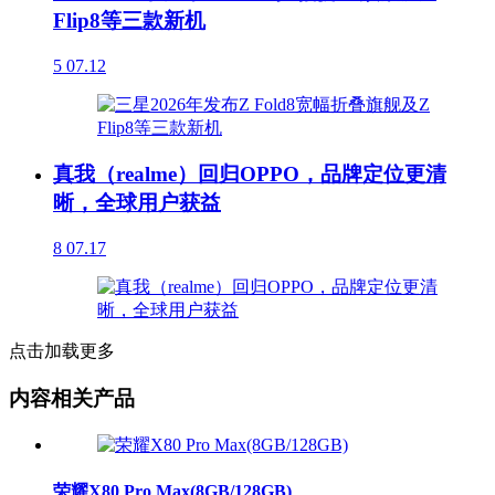
Flip8等三款新机
5
07.12
真我（realme）回归OPPO，品牌定位更清
晰，全球用户获益
8
07.17
点击加载更多
内容相关产品
荣耀X80 Pro Max(8GB/128GB)