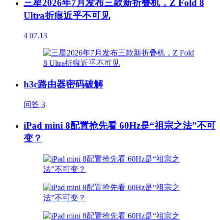
三星2026年7月发布三款新折叠机，Z Fold 8
Ultra折痕近乎不可见
4
07.13
h3c路由器密码破解
问答
3
iPad mini 8配置抢先看 60Hz是“祖宗之法”不可
变？