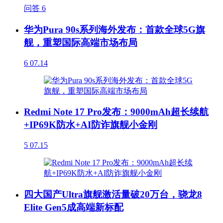
问答
6
华为Pura 90s系列海外发布：首款全球5G旗
舰，重塑国际高端市场布局
6
07.14
Redmi Note 17 Pro发布：9000mAh超长续航
+IP69K防水+AI防诈旗舰小金刚
5
07.15
四大国产Ultra旗舰激活量破20万台，骁龙8
Elite Gen5成高端新标配