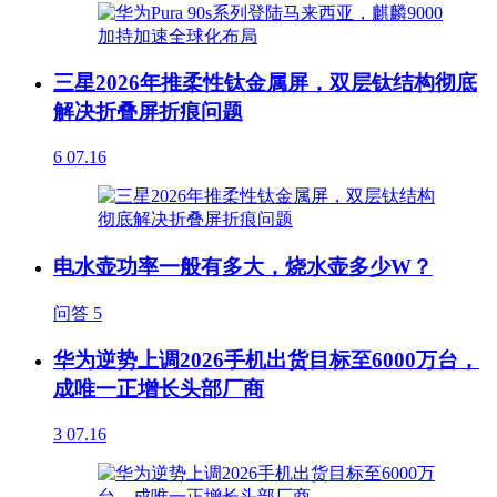
三星2026年推柔性钛金属屏，双层钛结构彻底
解决折叠屏折痕问题
6
07.16
电水壶功率一般有多大，烧水壶多少W？
问答
5
华为逆势上调2026手机出货目标至6000万台，
成唯一正增长头部厂商
3
07.16