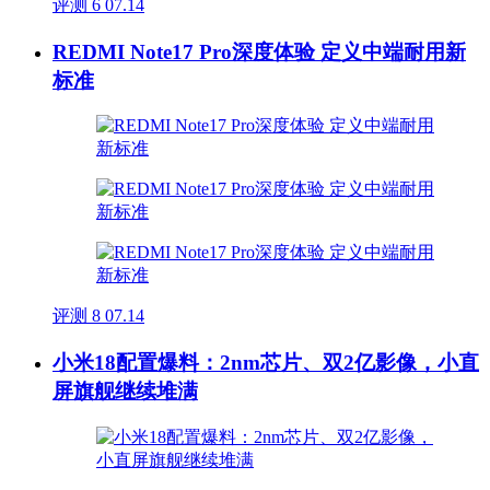
评测
6
07.14
REDMI Note17 Pro深度体验 定义中端耐用新
标准
评测
8
07.14
小米18配置爆料：2nm芯片、双2亿影像，小直
屏旗舰继续堆满