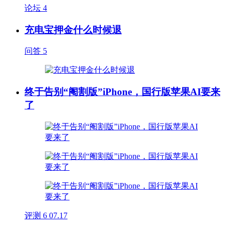
论坛
4
充电宝押金什么时候退
问答
5
终于告别“阉割版”iPhone，国行版苹果AI要来
了
评测
6
07.17