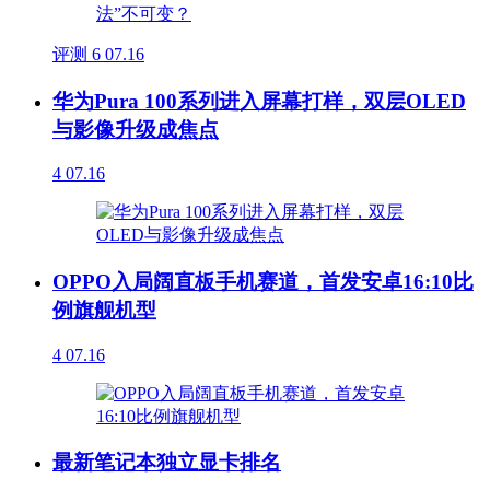
评测
6
07.16
华为Pura 100系列进入屏幕打样，双层OLED
与影像升级成焦点
4
07.16
OPPO入局阔直板手机赛道，首发安卓16:10比
例旗舰机型
4
07.16
最新笔记本独立显卡排名