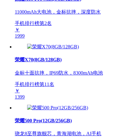
11000mAh大电池，金标抗摔，深度防水
手机排行榜第
2
名
￥
1999
荣耀X70(8GB/128GB)
金标十面抗摔，IP69防水，8300mAh电池
手机排行榜第
11
名
￥
1399
荣耀500 Pro(12GB/256GB)
骁龙8至尊旗舰芯，青海湖电池，AI手机