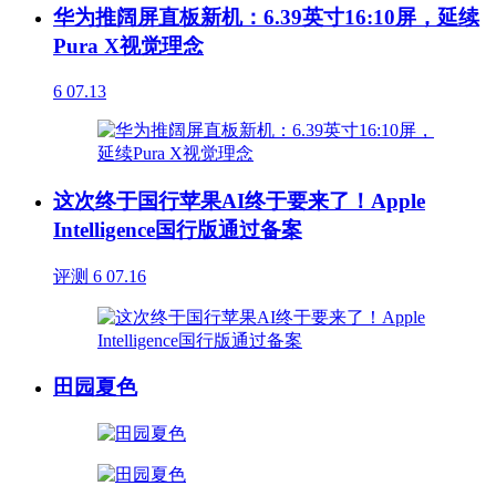
华为推阔屏直板新机：6.39英寸16:10屏，延续
Pura X视觉理念
6
07.13
这次终于国行苹果AI终于要来了！Apple
Intelligence国行版通过备案
评测
6
07.16
田园夏色