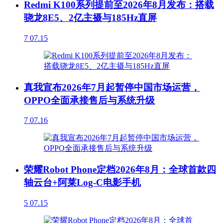
Redmi K100系列提前至2026年8月发布：搭载
骁龙8E5、2亿主摄与185Hz直屏
7
07.15
真我宣布2026年7月起暂停中国市场运营，
OPPO全面承接售后与系统升级
7
07.16
荣耀Robot Phone定档2026年8月：全球首款四
轴云台+阿莱Log-C电影手机
5
07.15