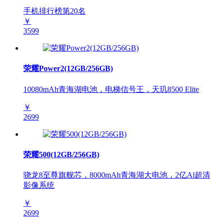
手机排行榜第
20
名
￥
3599
荣耀Power2(12GB/256GB)
10080mAh青海湖电池，电梯信号王，天玑8500 Elite
￥
2699
荣耀500(12GB/256GB)
骁龙8至尊旗舰芯，8000mAh青海湖大电池，2亿Al超清
影像系统
￥
2699