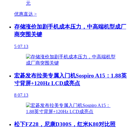
优惠直达 >
存储涨价加剧手机成本压力，中高端机型成厂
商突围关键
5
07.13
宏碁发布拉美专属入门机Sospiro A15：1.88英
寸背屏+120Hz LCD成亮点
8
07.13
松下FZ28，尼康D300S，红米K80对比照