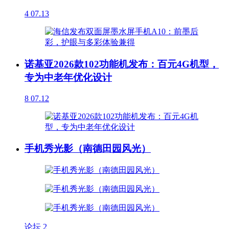
4
07.13
诺基亚2026款102功能机发布：百元4G机型，
专为中老年优化设计
8
07.12
手机秀光影（南德田园风光）
论坛
2