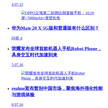
4
07.15
华为Mate 20 X 5G版和普通版有什么区别？
问答
4
荣耀发布全球首款机器人手机Robot Phone，
具身交互时代加速到来
5
07.16
realme宣布暂别中国市场，聚焦海外强化性能
与游戏体验
8
07.16