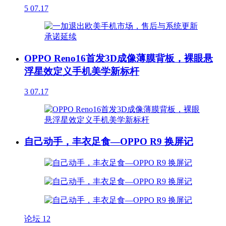
5
07.17
OPPO Reno16首发3D成像薄膜背板，裸眼悬
浮星效定义手机美学新标杆
3
07.17
自己动手，丰衣足食—OPPO R9 换屏记
论坛
12