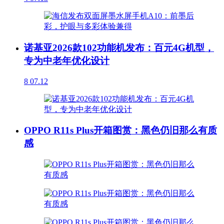
诺基亚2026款102功能机发布：百元4G机型，
专为中老年优化设计
8
07.12
OPPO R11s Plus开箱图赏：黑色仍旧那么有质
感