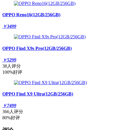
OPPO Reno16(12GB/256GB)
￥
3499
OPPO Find X9s Pro(12GB/256GB)
￥
5299
38人评分
100%好评
OPPO Find X9 Ultra(12GB/256GB)
￥
7499
366人评分
80%好评