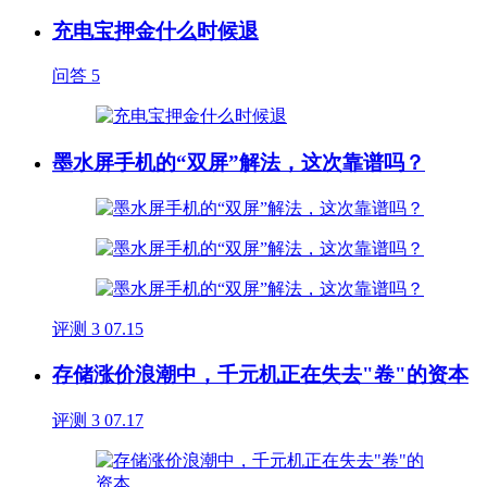
充电宝押金什么时候退
问答
5
墨水屏手机的“双屏”解法，这次靠谱吗？
评测
3
07.15
存储涨价浪潮中，千元机正在失去"卷"的资本
评测
3
07.17