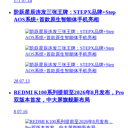
171
07.14
阶跃星辰连发三张王牌：STEPX品牌+Step
AOS系统+首款原生智能体手机亮相
28
07.13
REDMI K100系列提前至2026年8月发布，Pro
双版本首发，中大屏旗舰新布局
8
07.16