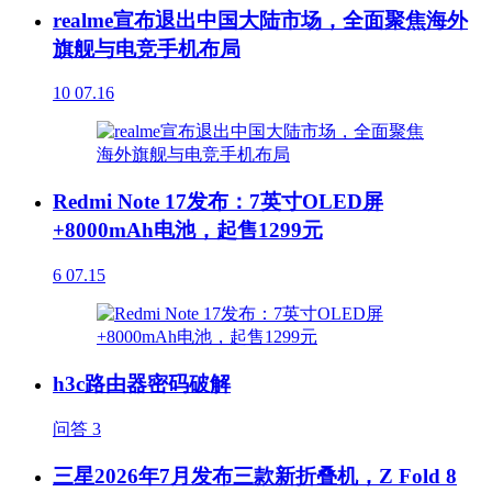
realme宣布退出中国大陆市场，全面聚焦海外
旗舰与电竞手机布局
10
07.16
Redmi Note 17发布：7英寸OLED屏
+8000mAh电池，起售1299元
6
07.15
h3c路由器密码破解
问答
3
三星2026年7月发布三款新折叠机，Z Fold 8