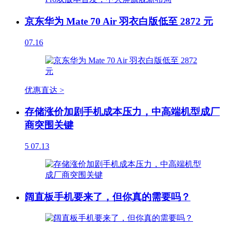
京东华为 Mate 70 Air 羽衣白版低至 2872 元
07.16
优惠直达 >
存储涨价加剧手机成本压力，中高端机型成厂
商突围关键
5
07.13
阔直板手机要来了，但你真的需要吗？