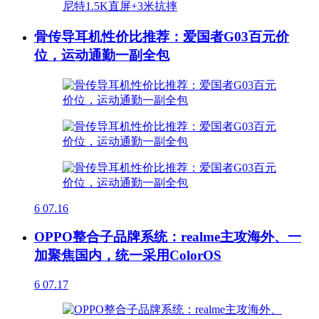
骨传导耳机性价比推荐：爱国者G03百元价
位，运动通勤一副全包
6
07.16
OPPO整合子品牌系统：realme主攻海外、一
加聚焦国内，统一采用ColorOS
6
07.17