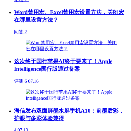
Word禁用宏、Excel禁用宏设置方法，关闭宏
在哪里设置方法？
问答
2
这次终于国行苹果AI终于要来了！Apple
Intelligence国行版通过备案
评测
6
07.16
海信发布双面屏墨水屏手机A10：前墨后彩，
护眼与多彩体验兼得
4
07.13