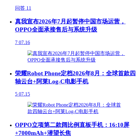
问答
11
真我宣布2026年7月起暂停中国市场运营，
OPPO全面承接售后与系统升级
7
07.16
荣耀Robot Phone定档2026年8月：全球首款四
轴云台+阿莱Log-C电影手机
5
07.15
OPPO立项第二款阔比例直板手机：16:10屏
+7000mAh+潜望长焦