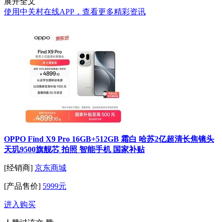
展开全文
使用中关村在线APP，查看更多精彩资讯
OPPO Find X9 Pro 16GB+512GB 霜白 哈苏2亿超清长焦镜头
天玑9500旗舰芯 拍照 智能手机 国家补贴
[经销商]
京东商城
[产品售价]
5999元
进入购买