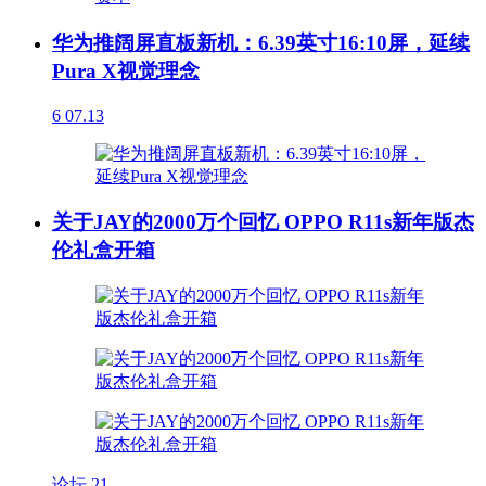
华为推阔屏直板新机：6.39英寸16:10屏，延续
Pura X视觉理念
6
07.13
关于JAY的2000万个回忆 OPPO R11s新年版杰
伦礼盒开箱
论坛
21