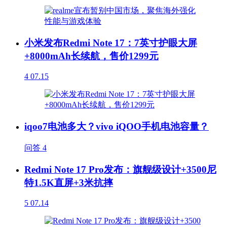
小米发布Redmi Note 17：7英寸护眼大屏
+8000mAh长续航，售价1299元
4
07.15
iqoo7电池多大？vivo iQOO手机电池容量？
问答
4
Redmi Note 17 Pro发布：旗舰级设计+3500尼
特1.5K直屏+3米抗摔
5
07.14