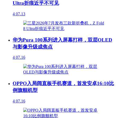
Ultra折痕近乎不可见
4
07.13
华为Pura 100系列进入屏幕打样，双层OLED
与影像升级成焦点
4
07.16
OPPO入局阔直板手机赛道，首发安卓16:10比
例旗舰机型
4
07.16