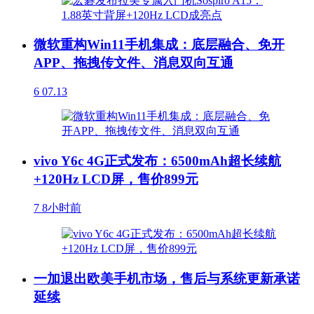
微软重构Win11手机集成：底层融合、免开
APP、拖拽传文件、消息双向互通
6
07.13
vivo Y6c 4G正式发布：6500mAh超长续航
+120Hz LCD屏，售价899元
7
8小时前
一加退出欧美手机市场，售后与系统更新承诺
延续