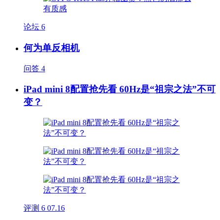
论坛
6
何为单反相机
问答
4
iPad mini 8配置抢先看 60Hz是“祖宗之法”不可
变？
评测
6
07.16