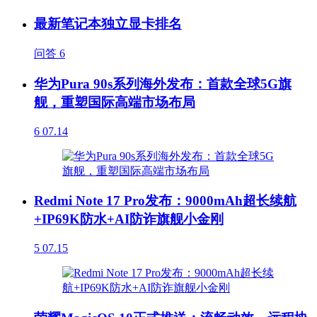
最新笔记本独立显卡排名
问答
6
华为Pura 90s系列海外发布：首款全球5G旗
舰，重塑国际高端市场布局
6
07.14
Redmi Note 17 Pro发布：9000mAh超长续航
+IP69K防水+AI防诈旗舰小金刚
5
07.15