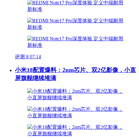
评测
8
07.14
小米18配置爆料：2nm芯片、双2亿影像，小直
屏旗舰继续堆满