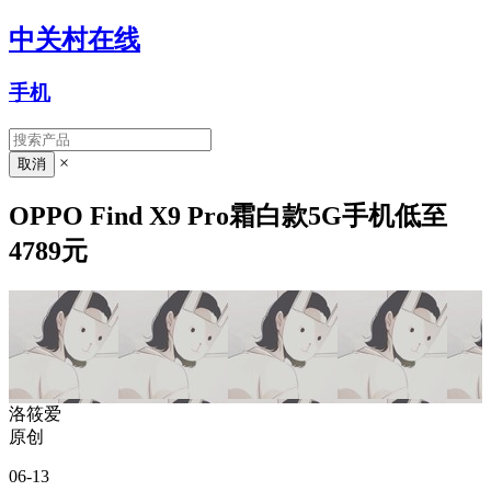
中关村在线
手机
×
OPPO Find X9 Pro霜白款5G手机低至
4789元
洛筱爱
原创
06-13