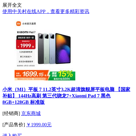
展开全文
使用中关村在线APP，查看更多精彩资讯
小米（MI）平板 7 11.2英寸3.2K超清旗舰屏平板电脑 【国家
补贴】 144Hz高刷 第三代骁龙7+Xiaomi Pad 7 黑色
8GB+128GB 标准版
[经销商]
京东商城
[产品售价]
￥1999.00元
进入购买