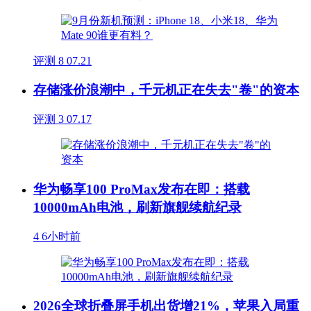
评测
8
07.21
存储涨价浪潮中，千元机正在失去"卷"的资本
评测
3
07.17
华为畅享100 ProMax发布在即：搭载
10000mAh电池，刷新旗舰续航纪录
4
6小时前
2026全球折叠屏手机出货增21%，苹果入局重