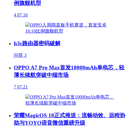
例旗舰机型
4
07.16
h3c路由器密码破解
问答
3
OPPO A7 Pro Max首发10000mAh单电芯，轻
薄长续航突破中端市场
7
07.21
荣耀MagicOS 10正式推送：流畅动效、远程协
助与YOYO语音微信重磅升级