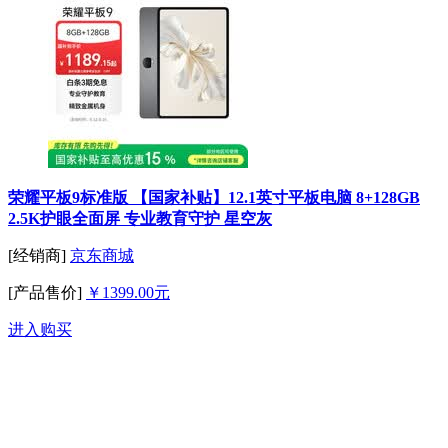
荣耀平板9标准版 【国家补贴】12.1英寸平板电脑 8+128GB
2.5K护眼全面屏 专业教育守护 星空灰
[经销商]
京东商城
[产品售价]
￥1399.00元
进入购买