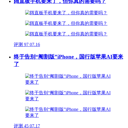
阔直板手机要来了，但你真的需要吗？
评测
97
07.16
终于告别“阉割版”iPhone，国行版苹果AI要来
了
评测
45
07.17