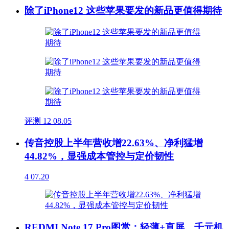
除了iPhone12 这些苹果要发的新品更值得期待
评测
12
08.05
传音控股上半年营收增22.63%、净利猛增
44.82%，显强成本管控与定价韧性
4
07.20
REDMI Note 17 Pro图赏：轻薄+直屏，千元机