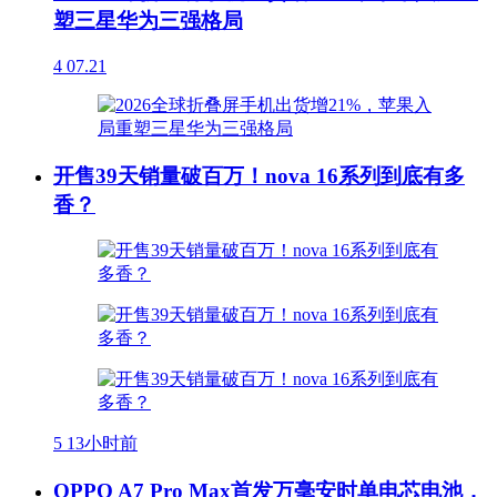
塑三星华为三强格局
4
07.21
开售39天销量破百万！nova 16系列到底有多
香？
5
13小时前
OPPO A7 Pro Max首发万毫安时单电芯电池，