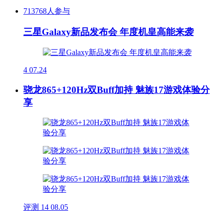
713768人参与
三星Galaxy新品发布会 年度机皇高能来袭
4
07.24
骁龙865+120Hz双Buff加持 魅族17游戏体验分
享
评测
14
08.05