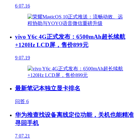
6
07.16
vivo Y6c 4G正式发布：6500mAh超长续航
+120Hz LCD屏，售价899元
9
07.19
最新笔记本独立显卡排名
问答
6
华为推查找设备离线定位功能，关机也能精准
寻回手机
7
07.21