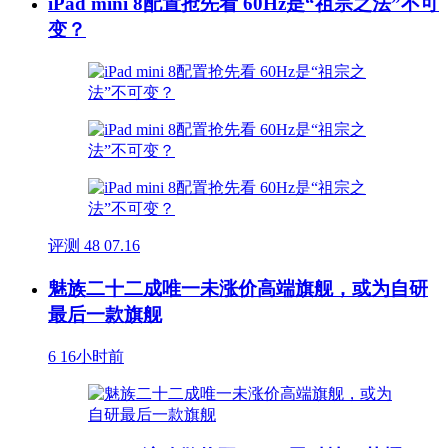
iPad mini 8配置抢先看 60Hz是“祖宗之法”不可
变？
评测
48
07.16
魅族二十二成唯一未涨价高端旗舰，或为自研
最后一款旗舰
6
16小时前