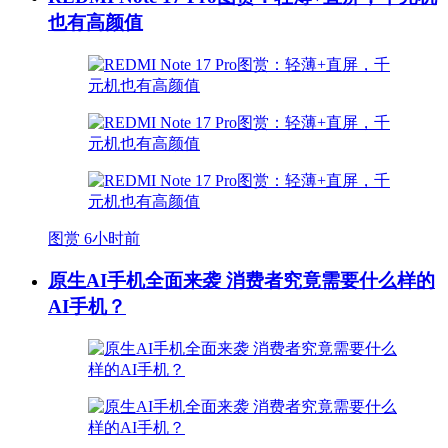
也有高颜值
图赏
6小时前
原生AI手机全面来袭 消费者究竟需要什么样的
AI手机？