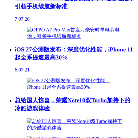
引领手机续航新标准
7
07.20
iOS 27公测版发布：深度优化性能，iPhone 11
起全系提速最高30%
6
07.21
总给国人惊喜，荣耀Note10双Turbo加持下的
冷酷游戏体验