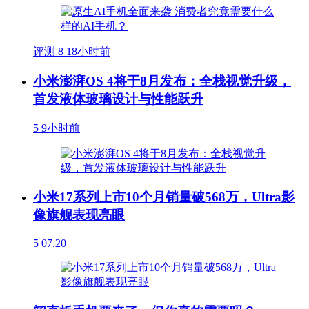
评测
8
18小时前
小米澎湃OS 4将于8月发布：全栈视觉升级，
首发液体玻璃设计与性能跃升
5
9小时前
小米17系列上市10个月销量破568万，Ultra影
像旗舰表现亮眼
5
07.20