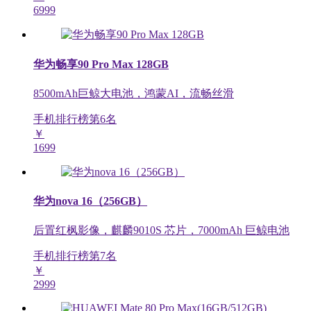
6999
华为畅享90 Pro Max 128GB
8500mAh巨鲸大电池，鸿蒙AI，流畅丝滑
手机排行榜第
6
名
￥
1699
华为nova 16（256GB）
后置红枫影像，麒麟9010S 芯片，7000mAh 巨鲸电池
手机排行榜第
7
名
￥
2999