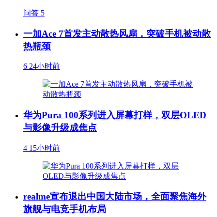
问答
5
一加Ace 7首发主动散热风扇，突破手机被动散
热瓶颈
6
24小时前
华为Pura 100系列进入屏幕打样，双层OLED
与影像升级成焦点
4
15小时前
realme宣布退出中国大陆市场，全面聚焦海外
旗舰与电竞手机布局