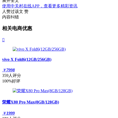
展开全文
使用中关村在线APP，查看更多精彩资讯
人赞过该文
赞
内容纠错
相关电商优惠

vivo X Fold6(12GB/256GB)
￥
7998
359人评分
100%好评
荣耀X80 Pro Max(8GB/128GB)
￥
1999