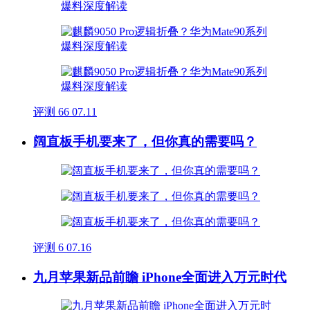
评测
66
07.11
阔直板手机要来了，但你真的需要吗？
评测
6
07.16
九月苹果新品前瞻 iPhone全面进入万元时代