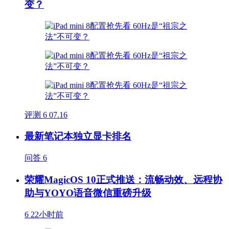
变？
评测
6
07.16
最新笔记本独立显卡排名
问答
6
荣耀MagicOS 10正式推送：流畅动效、远程协
助与YOYO语音微信重磅升级
6
22小时前