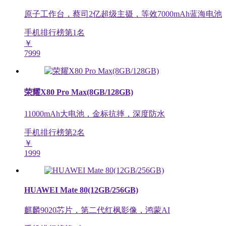
原子工作台，蔡司2亿超级主摄，等效7000mAh蓝海电池
手机排行榜第
1
名
￥
7999
荣耀X80 Pro Max(8GB/128GB)
11000mAh大电池，金标抗摔，深度防水
手机排行榜第
2
名
￥
1999
HUAWEI Mate 80(12GB/256GB)
麒麟9020芯片，第二代红枫影像，鸿蒙AI