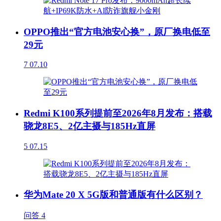
OPPO推出“官方电池安心换”，原厂换电低至
29元
7
07.10
Redmi K100系列提前至2026年8月发布：搭载
骁龙8E5、2亿主摄与185Hz直屏
5
07.15
华为Mate 20 X 5G版和普通版有什么区别？
问答
4