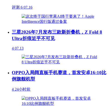
评测
6
07.16
三星2026年7月发布三款新折叠机，Z Fold 8
Ultra折痕近乎不可见
4
07.13
OPPO入局阔直板手机赛道，首发安卓16:10比
例旗舰机型
4
24小时前