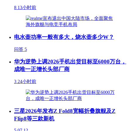
8
13小时前
电水壶功率一般有多大，烧水壶多少W？
问答
5
华为逆势上调2026手机出货目标至6000万台，
成唯一正增长头部厂商
3
24小时前
三星2026年发布Z Fold8宽幅折叠旗舰及Z
Flip8等三款新机
5
07.12