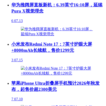
华为推阔屏直板新机：6.39英寸16:10屏，延续
Pura X视觉理念
6
07.13
小米发布Redmi Note 17：7英寸护眼大屏
+8000mAh长续航，售价1299元
3
07.15
苹果iPhone Ultra折叠屏手机预计2026年秋发
布，起售价超2300美元
7
07.10