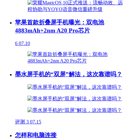
苹果首款折叠屏手机曝光：双电池
4883mAh+2nm A20 Pro芯片
6
07.10
墨水屏手机的“双屏”解法，这次靠谱吗？
评测
3
07.15
怎样和电脑连接