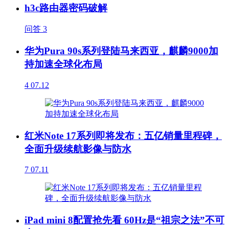
h3c路由器密码破解
问答
3
华为Pura 90s系列登陆马来西亚，麒麟9000加
持加速全球化布局
4
07.12
红米Note 17系列即将发布：五亿销量里程碑，
全面升级续航影像与防水
7
07.11
iPad mini 8配置抢先看 60Hz是“祖宗之法”不可