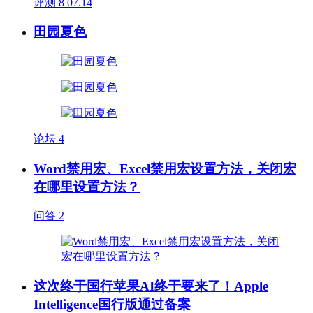
评测
8
07.14
田园夏色
论坛
4
Word禁用宏、Excel禁用宏设置方法，关闭宏
在哪里设置方法？
问答
2
这次终于国行苹果AI终于要来了！Apple
Intelligence国行版通过备案