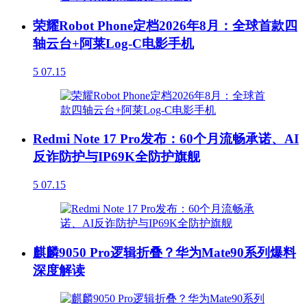
荣耀Robot Phone定档2026年8月：全球首款四
轴云台+阿莱Log-C电影手机
5
07.15
Redmi Note 17 Pro发布：60个月流畅承诺、AI
反诈防护与IP69K全防护旗舰
5
07.15
麒麟9050 Pro逻辑折叠？华为Mate90系列爆料
深度解读