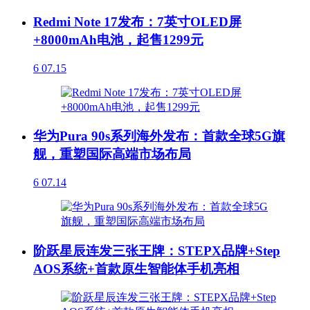
Redmi Note 17发布：7英寸OLED屏
+8000mAh电池，起售1299元
6
07.15
华为Pura 90s系列海外发布：首款全球5G旗
舰，重塑国际高端市场布局
6
07.14
阶跃星辰连发三张王牌：STEPX品牌+Step
AOS系统+首款原生智能体手机亮相