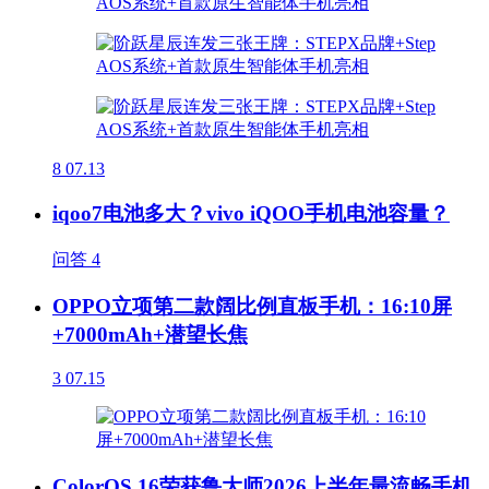
8
07.13
iqoo7电池多大？vivo iQOO手机电池容量？
问答
4
OPPO立项第二款阔比例直板手机：16:10屏
+7000mAh+潜望长焦
3
07.15
ColorOS 16荣获鲁大师2026上半年最流畅手机