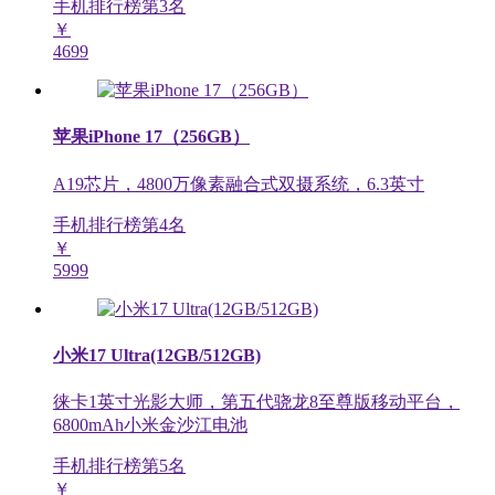
手机排行榜第
3
名
￥
4699
苹果iPhone 17（256GB）
A19芯片，4800万像素融合式双摄系统，6.3英寸
手机排行榜第
4
名
￥
5999
小米17 Ultra(12GB/512GB)
徕卡1英寸光影大师，第五代骁龙8至尊版移动平台，
6800mAh小米金沙江电池
手机排行榜第
5
名
￥