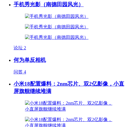
手机秀光影（南德田园风光）
论坛
2
何为单反相机
问答
4
小米18配置爆料：2nm芯片、双2亿影像，小直
屏旗舰继续堆满