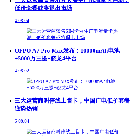
三大运营商禁售SIM卡催生广电流量卡热潮，
低价套餐或将退出市场
4
08.04
OPPO A7 Pro Max发布：10000mAh电池
+5000万三摄+骁龙4平台
4
08.02
三大运营商叫停线上售卡，中国广电低价套餐
逆势热销
6
08.04