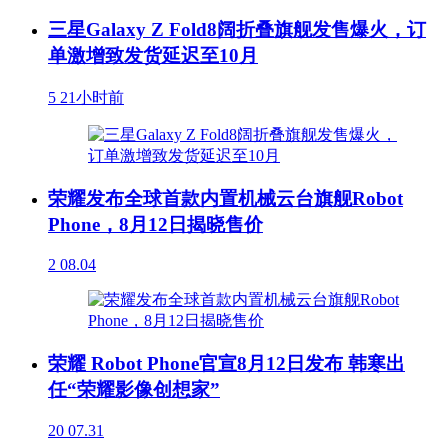
三星Galaxy Z Fold8阔折叠旗舰发售爆火，订
单激增致发货延迟至10月
5
21小时前
荣耀发布全球首款内置机械云台旗舰Robot
Phone，8月12日揭晓售价
2
08.04
荣耀 Robot Phone官宣8月12日发布 韩寒出
任“荣耀影像创想家”
20
07.31