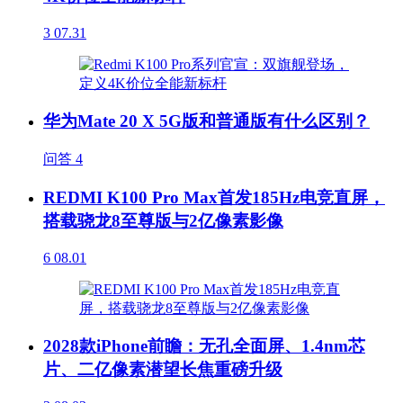
3
07.31
华为Mate 20 X 5G版和普通版有什么区别？
问答
4
REDMI K100 Pro Max首发185Hz电竞直屏，
搭载骁龙8至尊版与2亿像素影像
6
08.01
2028款iPhone前瞻：无孔全面屏、1.4nm芯
片、二亿像素潜望长焦重磅升级