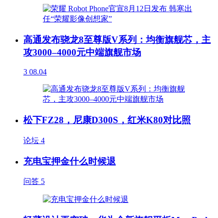
高通发布骁龙8至尊版V系列：均衡旗舰芯，主
攻3000–4000元中端旗舰市场
3
08.04
松下FZ28，尼康D300S，红米K80对比照
论坛
4
充电宝押金什么时候退
问答
5