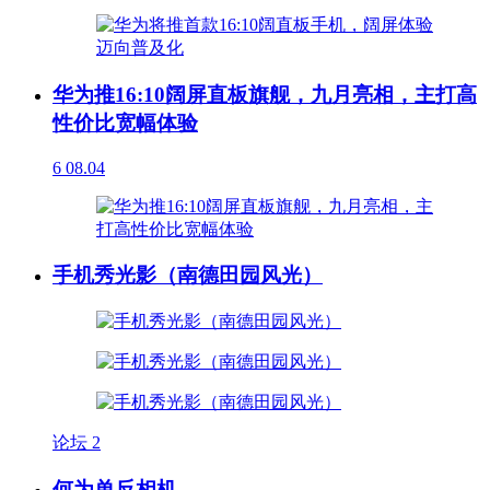
华为推16:10阔屏直板旗舰，九月亮相，主打高
性价比宽幅体验
6
08.04
手机秀光影（南德田园风光）
论坛
2
何为单反相机