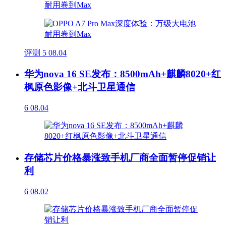
评测
5
08.04
华为nova 16 SE发布：8500mAh+麒麟8020+红
枫原色影像+北斗卫星通信
6
08.04
存储芯片价格暴涨致手机厂商全面暂停促销让
利
6
08.02