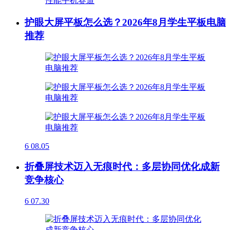
护眼大屏平板怎么选？2026年8月学生平板电脑
推荐
6
08.05
折叠屏技术迈入无痕时代：多层协同优化成新
竞争核心
6
07.30