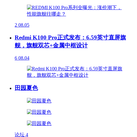
2
08.05
Redmi K100 Pro正式发布：6.59英寸直屏旗
舰，旗舰双芯+金属中框设计
6
08.04
田园夏色
论坛
4