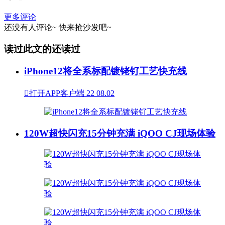
更多评论
还没有人评论~
快来
抢沙发
吧~
读过此文的还读过
iPhone12将全系标配镀铑钌工艺快充线

打开APP客户端
22
08.02
120W超快闪充15分钟充满 iQOO CJ现场体验