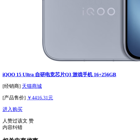
iQOO 15 Ultra 自研电竞芯片Q3 游戏手机 16+256GB
[经销商]
天猫商城
[产品售价]
￥4416.31元
进入购买
人赞过该文
赞
内容纠错