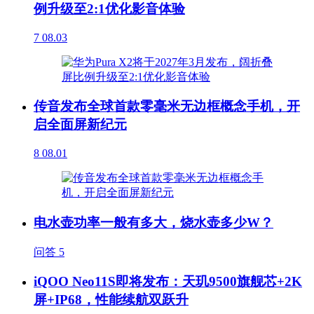
例升级至2:1优化影音体验
7
08.03
传音发布全球首款零毫米无边框概念手机，开
启全面屏新纪元
8
08.01
电水壶功率一般有多大，烧水壶多少W？
问答
5
iQOO Neo11S即将发布：天玑9500旗舰芯+2K
屏+IP68，性能续航双跃升