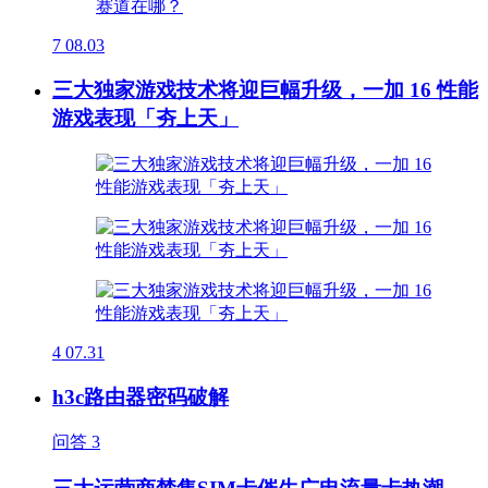
7
08.03
三大独家游戏技术将迎巨幅升级，一加 16 性能
游戏表现「夯上天」
4
07.31
h3c路由器密码破解
问答
3