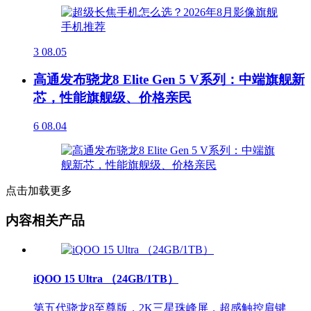
3
08.05
高通发布骁龙8 Elite Gen 5 V系列：中端旗舰新
芯，性能旗舰级、价格亲民
6
08.04
点击加载更多
内容相关产品
iQOO 15 Ultra （24GB/1TB）
第五代骁龙8至尊版，2K三星珠峰屏，超感触控肩键