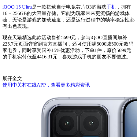
iQOO 15 Ultra
是一款搭载自研电竞芯片Q3的游戏
手机
，拥有
16 + 256GB的大容量存储。它能为玩家带来更流畅的游戏体
验，无论是游戏的加载速度，还是运行过程中的帧率稳定性都
有出色表现。
现在天猫精选此款活动售价5699元，参与iQOO直播间加补
225.7元页面弹窗到官方直播间，还可使用满5000减500元数码
家电券，同时享受国补15%优惠活动，下单1件，原价5699元
的手机实付低至4416.31元，喜欢游戏手机的朋友不要错过。
展开全文
使用中关村在线APP，查看更多精彩资讯