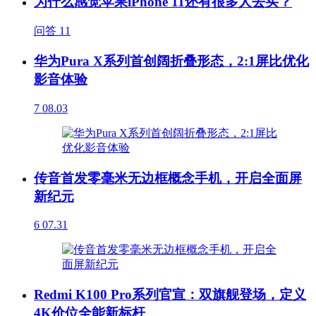
为什么感觉苹果iPhone 11还有很多人去买？
问答
11
华为Pura X系列首创阔折叠形态，2:1屏比优化
影音体验
7
08.03
传音首发零毫米无边框概念手机，开启全面屏
新纪元
6
07.31
Redmi K100 Pro系列官宣：双旗舰登场，定义
4K价位全能新标杆