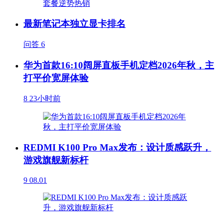
最新笔记本独立显卡排名
问答
6
华为首款16:10阔屏直板手机定档2026年秋，主
打平价宽屏体验
8
23小时前
REDMI K100 Pro Max发布：设计质感跃升，
游戏旗舰新标杆
9
08.01