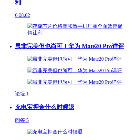
利
6
08.02
虽非完美但也尚可！华为 Mate20 Pro详评
论坛
1
充电宝押金什么时候退
问答
5