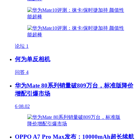
论坛
1
何为单反相机
问答
4
华为Mate 80系列销量破809万台，标准版降价
增配引爆市场
6
08.02
OPPO A7 Pro Max发布：10000mAh超长续航