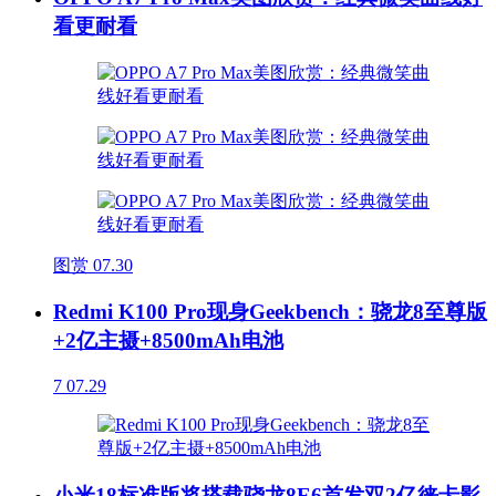
看更耐看
图赏
07.30
Redmi K100 Pro现身Geekbench：骁龙8至尊版
+2亿主摄+8500mAh电池
7
07.29
小米18标准版将搭载骁龙8E6首发双2亿徕卡影