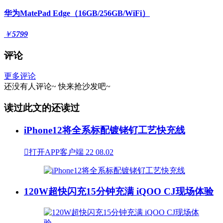
华为MatePad Edge（16GB/256GB/WiFi）
￥
5799
评论
更多评论
还没有人评论~
快来
抢沙发
吧~
读过此文的还读过
iPhone12将全系标配镀铑钌工艺快充线

打开APP客户端
22
08.02
120W超快闪充15分钟充满 iQOO CJ现场体验