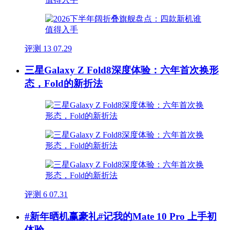
评测
13
07.29
三星Galaxy Z Fold8深度体验：六年首次换形
态，Fold的新折法
评测
6
07.31
#新年晒机赢豪礼#记我的Mate 10 Pro 上手初
体验