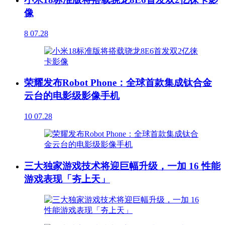
像
8
07.28
荣耀发布Robot Phone：全球首款集成钛合金
云台的电影级影像手机
10
07.28
三大独家游戏技术将迎巨幅升级，一加 16 性能
游戏表现「夯上天」