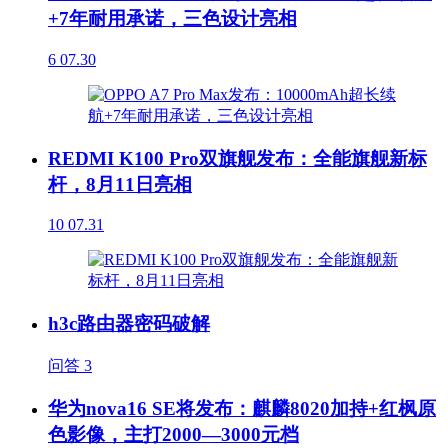
+7年耐用承诺，三色设计亮相
6
07.30
REDMI K100 Pro双旗舰发布：全能旗舰新标
杆，8月11日亮相
10
07.31
h3c路由器密码破解
问答
3
华为nova16 SE将发布：麒麟8020加持+红枫原
色影像，主打2000—3000元档