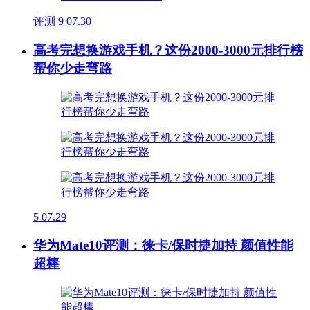
评测
9
07.30
高考完想换游戏手机？这份2000-3000元排行榜
帮你少走弯路
5
07.29
华为Mate10评测：徕卡/保时捷加持 颜值性能
超棒