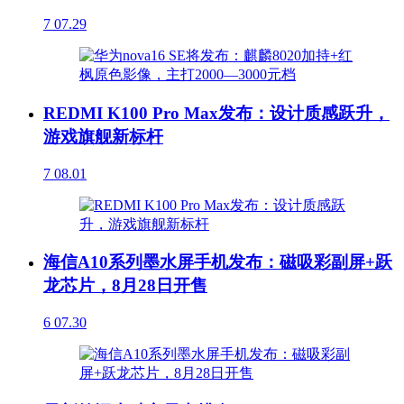
7
07.29
REDMI K100 Pro Max发布：设计质感跃升，
游戏旗舰新标杆
7
08.01
海信A10系列墨水屏手机发布：磁吸彩副屏+跃
龙芯片，8月28日开售
6
07.30