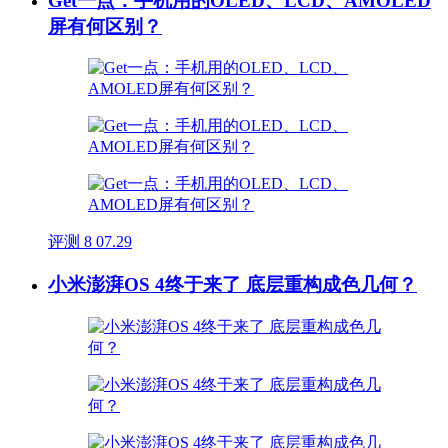
Get一点：手机用的OLED、LCD、AMOLED
屏有何区别？
评测
8
07.29
小米澎湃OS 4终于来了 底层重构成色几何？