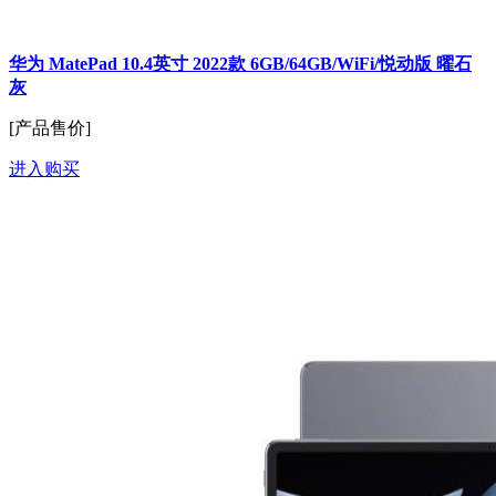
华为 MatePad 10.4英寸 2022款 6GB/64GB/WiFi/悦动版 曜石
灰
[产品售价]
进入购买