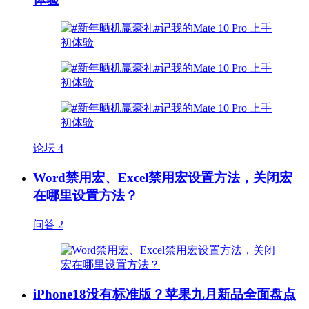
论坛
4
Word禁用宏、Excel禁用宏设置方法，关闭宏
在哪里设置方法？
问答
2
iPhone18没有标准版？苹果九月新品全面盘点