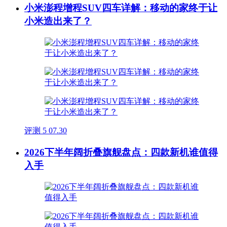
小米澎程增程SUV四车详解：移动的家终于让
小米造出来了？
评测
5
07.30
2026下半年阔折叠旗舰盘点：四款新机谁值得
入手