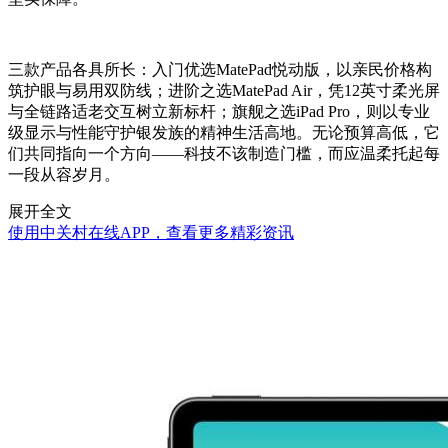
三款产品各具所长：入门优选MatePad悦动版，以亲民价格构
筑护眼与易用双防线；进阶之选MatePad Air，凭12英寸柔光屏
与全链路适老交互树立新标杆；旗舰之选iPad Pro，则以专业
级显示与性能守护银发族的精神生活高地。无论预算高低，它
们共同指向一个方向——科技不该制造门槛，而应温柔托起每
一段从容岁月。
展开全文
使用中关村在线APP，查看更多精彩资讯