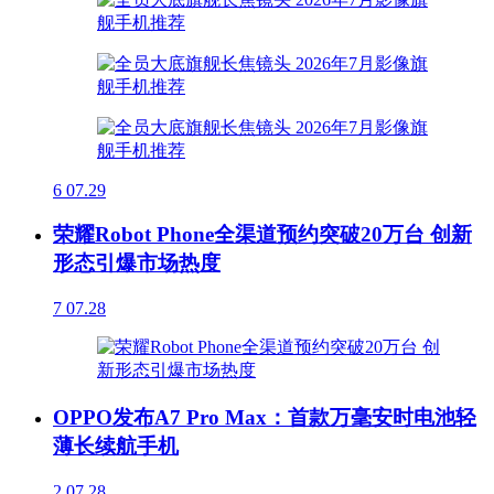
6
07.29
荣耀Robot Phone全渠道预约突破20万台 创新
形态引爆市场热度
7
07.28
OPPO发布A7 Pro Max：首款万毫安时电池轻
薄长续航手机
2
07.28