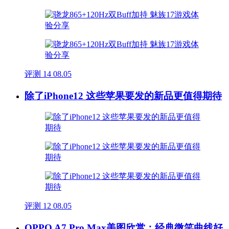
评测
14
08.05
除了iPhone12 这些苹果要发的新品更值得期待
评测
12
08.05
OPPO A7 Pro Max美图欣赏：经典微笑曲线好