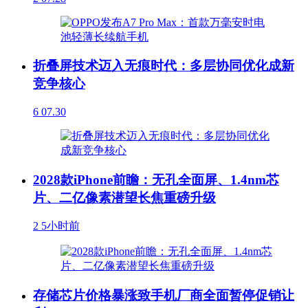
折叠屏技术迈入无痕时代：多层协同优化成新
竞争核心
6
07.30
2028款iPhone前瞻：无孔全面屏、1.4nm芯
片、二亿像素潜望长焦重磅升级
2
5小时前
存储芯片价格暴涨致手机厂商全面暂停促销让