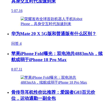
具身交互时代加速到来
5
07.16
华为Mate 20 X 5G版和普通版有什么区别？
问答
4
苹果iPhone Fold曝光：双电池共4883mAh，续
航或弱于iPhone 18 Pro Max
8
07.11
骨传导耳机性价比推荐：爱国者G03百元价
位，运动通勤一副全包