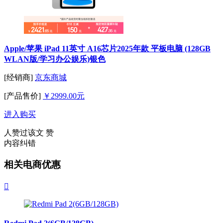
Apple/苹果 iPad 11英寸 A16芯片2025年款 平板电脑 (128GB
WLAN版/学习办公娱乐)银色
[经销商]
京东商城
[产品售价]
￥2999.00元
进入购买
人赞过该文
赞
内容纠错
相关电商优惠
