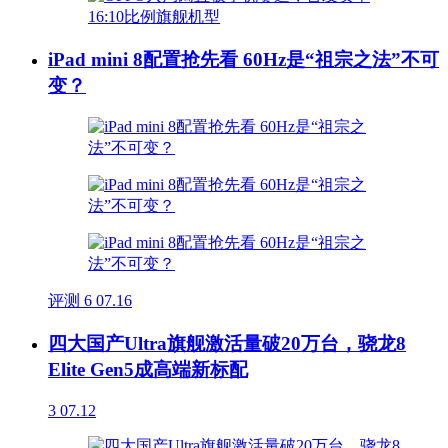
iPad mini 8配置抢先看 60Hz是“祖宗之法”不可
变？
评测
6
07.16
四大国产Ultra旗舰激活量破20万台，骁龙8
Elite Gen5成高端新标配
3
07.12