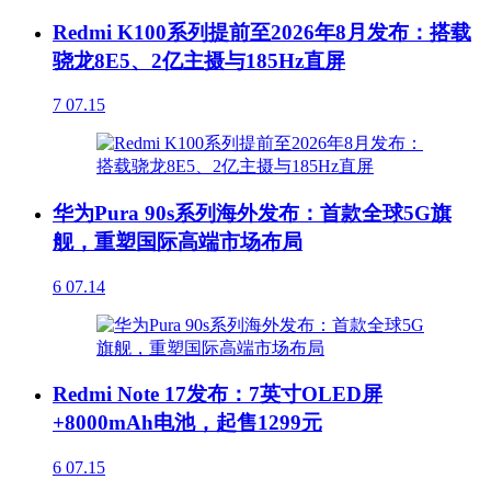
Redmi K100系列提前至2026年8月发布：搭载
骁龙8E5、2亿主摄与185Hz直屏
7
07.15
华为Pura 90s系列海外发布：首款全球5G旗
舰，重塑国际高端市场布局
6
07.14
Redmi Note 17发布：7英寸OLED屏
+8000mAh电池，起售1299元
6
07.15