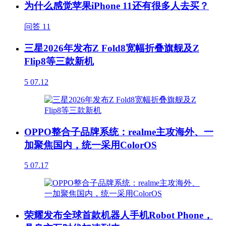
为什么感觉苹果iPhone 11还有很多人去买？
问答
11
三星2026年发布Z Fold8宽幅折叠旗舰及Z
Flip8等三款新机
5
07.12
OPPO整合子品牌系统：realme主攻海外、一
加聚焦国内，统一采用ColorOS
5
07.17
荣耀发布全球首款机器人手机Robot Phone，