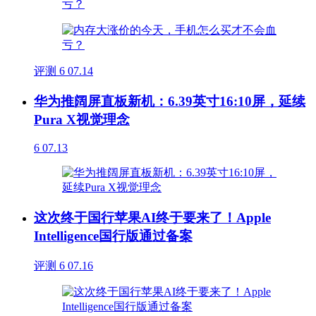
评测
6
07.14
华为推阔屏直板新机：6.39英寸16:10屏，延续
Pura X视觉理念
6
07.13
这次终于国行苹果AI终于要来了！Apple
Intelligence国行版通过备案
评测
6
07.16