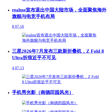
realme宣布退出中国大陆市场，全面聚焦海外
旗舰与电竞手机布局
8
07.16
三星2026年7月发布三款新折叠机，Z Fold 8
Ultra折痕近乎不可见
4
07.13
手机秀光影（南德田园风光）