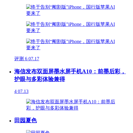
评测
6
07.17
海信发布双面屏墨水屏手机A10：前墨后彩，
护眼与多彩体验兼得
4
07.13
田园夏色