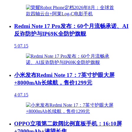
Redmi Note 17 Pro发布：60个月流畅承诺、AI
反诈防护与IP69K全防护旗舰
5
07.15
小米发布Redmi Note 17：7英寸护眼大屏
+8000mAh长续航，售价1299元
4
07.15
OPPO立项第二款阔比例直板手机：16:10屏
+7000mAh+潜望长焦