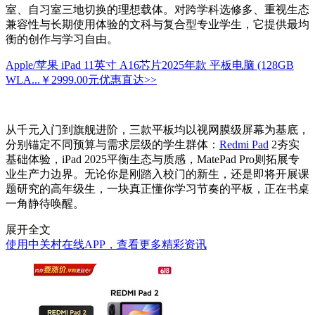
室、自习室三地切换的理想载体。对跨学科选修多、重视生态
兼容性与长期使用体验的文科与复合型专业学生，它提供最均
衡的创作与学习自由。
Apple/苹果 iPad 11英寸 A16芯片2025年款 平板电脑 (128GB
WLA...
￥2999.00元
优惠直达>>
从千元入门到旗舰进阶，三款平板均以视网膜级屏幕为基底，
分别锚定不同预算与需求层级的学生群体：
Redmi Pad
2夯实
基础体验，iPad 2025平衡生态与质感，MatePad Pro则拓展专
业生产力边界。无论你是刚踏入校门的新生，还是即将开展课
题研究的高年级生，一块真正懂你学习节奏的平板，正在书桌
一角静待唤醒。
展开全文
使用中关村在线APP，查看更多精彩资讯