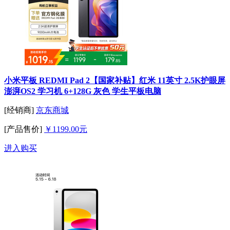
小米平板 REDMI Pad 2【国家补贴】红米 11英寸 2.5K护眼屏
澎湃OS2 学习机 6+128G 灰色 学生平板电脑
[经销商]
京东商城
[产品售价]
￥1199.00元
进入购买