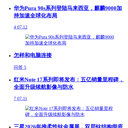
华为Pura 90s系列登陆马来西亚，麒麟9000加
持加速全球化布局
4
07.12
怎样和电脑连接
问答
5
红米Note 17系列即将发布：五亿销量里程碑，
全面升级续航影像与防水
7
07.11
三星2026年推柔性钛金属屏，双层钛结构彻底