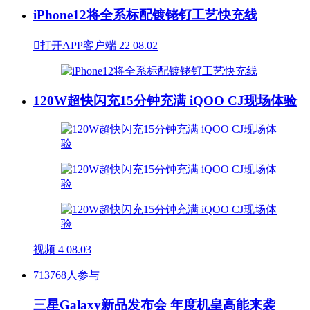
iPhone12将全系标配镀铑钌工艺快充线

打开APP客户端
22
08.02
120W超快闪充15分钟充满 iQOO CJ现场体验
视频
4
08.03
713768人参与
三星Galaxy新品发布会 年度机皇高能来袭