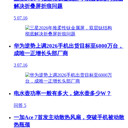
解决折叠屏折痕问题
5
07.16
华为逆势上调2026手机出货目标至6000万台，
成唯一正增长头部厂商
3
07.16
电水壶功率一般有多大，烧水壶多少W？
问答
5
一加Ace 7首发主动散热风扇，突破手机被动散
热瓶颈