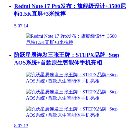
Redmi Note 17 Pro发布：旗舰级设计+3500尼
特1.5K直屏+3米抗摔
5
07.14
阶跃星辰连发三张王牌：STEPX品牌+Step
AOS系统+首款原生智能体手机亮相
8
07.13