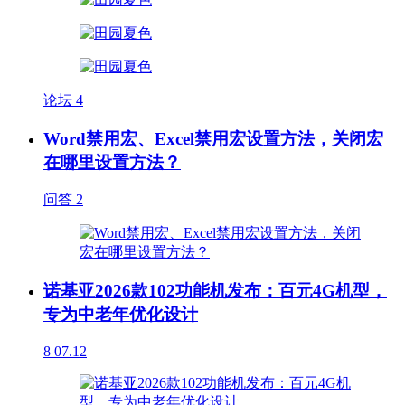
论坛
4
Word禁用宏、Excel禁用宏设置方法，关闭宏
在哪里设置方法？
问答
2
诺基亚2026款102功能机发布：百元4G机型，
专为中老年优化设计
8
07.12