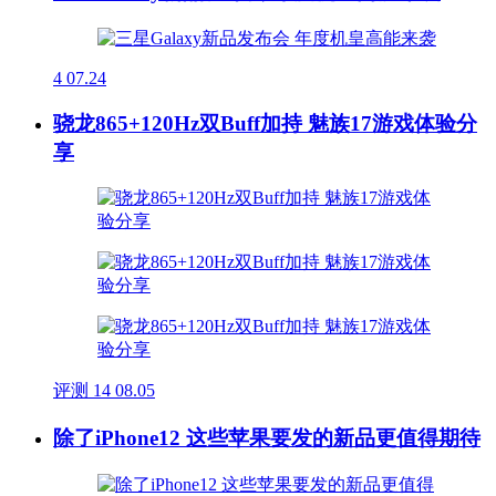
4
07.24
骁龙865+120Hz双Buff加持 魅族17游戏体验分
享
评测
14
08.05
除了iPhone12 这些苹果要发的新品更值得期待