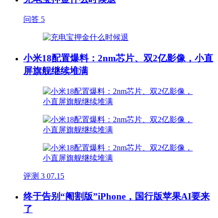
问答
5
小米18配置爆料：2nm芯片、双2亿影像，小直
屏旗舰继续堆满
评测
3
07.15
终于告别“阉割版”iPhone，国行版苹果AI要来
了