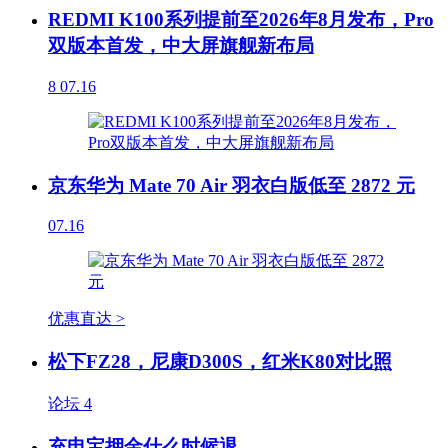
REDMI K100系列提前至2026年8月发布，Pro
双版本首发，中大屏旗舰新布局
8
07.16
京东华为 Mate 70 Air 羽衣白版低至 2872 元
07.16
优惠直达 >
松下FZ28，尼康D300S，红米K80对比照
论坛
4
充电宝押金什么时候退