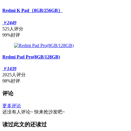
Redmi K Pad（8GB/256GB）
￥
2449
525人评分
99%好评
Redmi Pad Pro(8GB/128GB)
￥
1439
2025人评分
98%好评
评论
更多评论
还没有人评论~
快来
抢沙发
吧~
读过此文的还读过