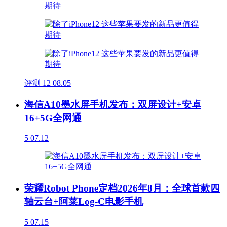
评测
12
08.05
海信A10墨水屏手机发布：双屏设计+安卓
16+5G全网通
5
07.12
荣耀Robot Phone定档2026年8月：全球首款四
轴云台+阿莱Log-C电影手机
5
07.15