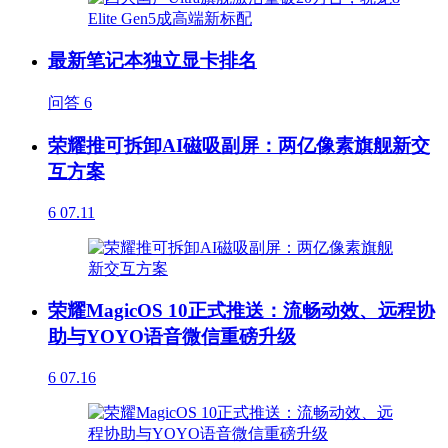
最新笔记本独立显卡排名
问答
6
荣耀推可拆卸AI磁吸副屏：两亿像素旗舰新交
互方案
6
07.11
荣耀MagicOS 10正式推送：流畅动效、远程协
助与YOYO语音微信重磅升级
6
07.16