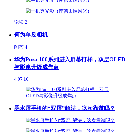
论坛
2
何为单反相机
问答
4
华为Pura 100系列进入屏幕打样，双层OLED
与影像升级成焦点
4
07.16
墨水屏手机的“双屏”解法，这次靠谱吗？