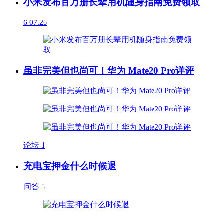
小米发布百万册长辈用机随身指南免费领取
6
07.26
虽非完美但也尚可！华为 Mate20 Pro详评
论坛
1
充电宝押金什么时候退
问答
5