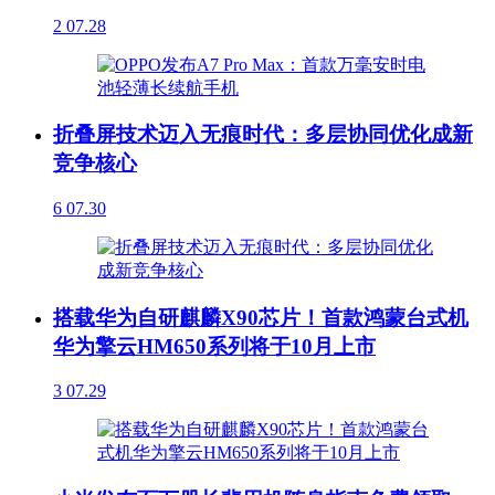
2
07.28
折叠屏技术迈入无痕时代：多层协同优化成新
竞争核心
6
07.30
搭载华为自研麒麟X90芯片！首款鸿蒙台式机
华为擎云HM650系列将于10月上市
3
07.29