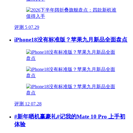
评测
5
07.29
iPhone18没有标准版？苹果九月新品全面盘点
评测
12
07.28
#新年晒机赢豪礼#记我的Mate 10 Pro 上手初
体验