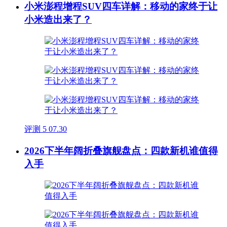
小米澎程增程SUV四车详解：移动的家终于让
小米造出来了？
评测
5
07.30
2026下半年阔折叠旗舰盘点：四款新机谁值得
入手