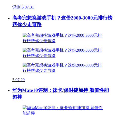
评测
6
07.31
高考完想换游戏手机？这份2000-3000元排行榜
帮你少走弯路
5
07.29
华为Mate10评测：徕卡/保时捷加持 颜值性能
超棒