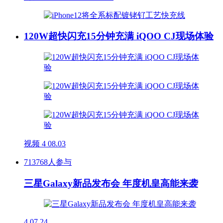
120W超快闪充15分钟充满 iQOO CJ现场体验
视频
4
08.03
713768人参与
三星Galaxy新品发布会 年度机皇高能来袭
4
07.24