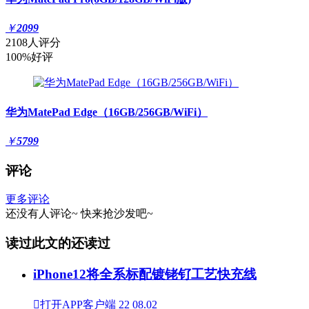
￥
2099
2108人评分
100%好评
华为MatePad Edge（16GB/256GB/WiFi）
￥
5799
评论
更多评论
还没有人评论~
快来
抢沙发
吧~
读过此文的还读过
iPhone12将全系标配镀铑钌工艺快充线

打开APP客户端
22
08.02