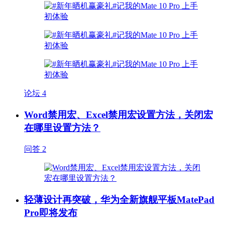
论坛
4
Word禁用宏、Excel禁用宏设置方法，关闭宏
在哪里设置方法？
问答
2
轻薄设计再突破，华为全新旗舰平板MatePad
Pro即将发布