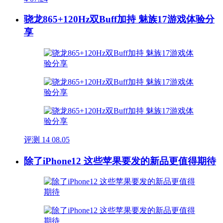
骁龙865+120Hz双Buff加持 魅族17游戏体验分
享
评测
14
08.05
除了iPhone12 这些苹果要发的新品更值得期待