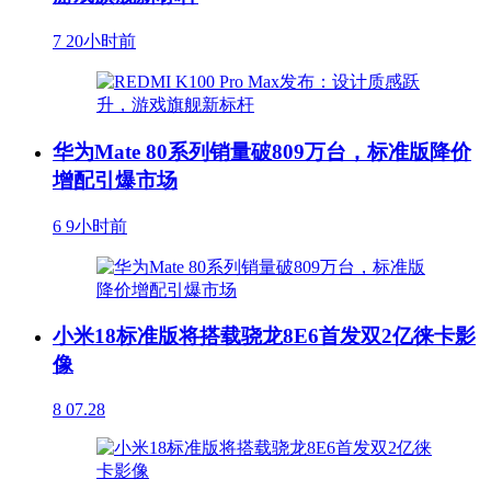
7
20小时前
华为Mate 80系列销量破809万台，标准版降价
增配引爆市场
6
9小时前
小米18标准版将搭载骁龙8E6首发双2亿徕卡影
像
8
07.28