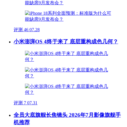
评测
46
07.28
小米澎湃OS 4终于来了 底层重构成色几何？
评测
7
07.31
全员大底旗舰长焦镜头 2026年7月影像旗舰手
机推荐