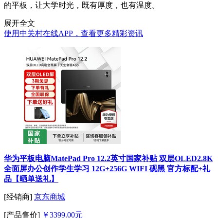
的平板，让大学时光，既有厚度，也有温度。
展开全文
使用中关村在线APP，查看更多精彩资讯
华为平板电脑MatePad Pro 12.2英寸国家补贴 双层OLED2.8K
全面屏办公创作学生学习 12G+256G WIFI 砚黑 官方标配+礼
品【晒单送礼】
[经销商]
京东商城
[产品售价]
￥3399.00元