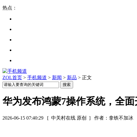
热点：
ZOL首页
>
手机频道
>
新闻
>
新品
> 正文
华为发布鸿蒙7操作系统，全面
2026-06-15 07:40:29
[ 中关村在线 原创 ]
作者：拿铁不加冰