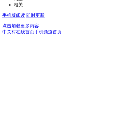
相关
手机版阅读
即时更新
点击加载更多内容
中关村在线首页
手机频道首页