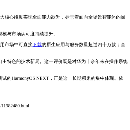
感五大核心维度实现全面能力跃升，标志着面向全场景智能体的操
规模与市场认可度持续提升。
应用市场中可直接
下载
的原生应用与服务数量超过四十万款；全
自主特色的技术新局。这一评价既是对华为十余年来在操作系统
HarmonyOS NEXT，正是这一长期积累的集中体现。依
98/11982480.html