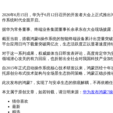
2026年6月15日，华为于6月12日召开的开发者大会上正
作系统时代全面开启。
据华为常务董事、终端业务集团董事长余承东在大会现场披露
截至当前，搭载鸿蒙6操作系统的智能终端设备累计出货量突
平台应用日均下载量突破两亿次，生态活跃度正以显著速度持
对于这一系列成果，权威媒体当日即发表评论，高度肯定华为
领域潜心攻关的有力回应，也折射出全社会对我国科技产业加
自2015年正式启动操作系统核心技术研发以来，鸿蒙历经十年攻
托原创分布式技术架构与全场景生态协同策略，鸿蒙正稳步推
此次发布的鸿蒙7，实现了与安卓生态的彻底解耦，不再依赖
本文属于原创文章，如若转载，请注明来源：
华为发布鸿蒙7
猜你喜欢
最新
精选