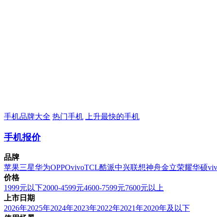
手机品牌大全
热门手机
上升最快的手机
手机报价
品牌
苹果
三星
华为
OPPO
vivo
TCL
酷派
中兴
联想
神舟
金立
荣耀
华硕
vi
价格
1999元以下
2000-4599元
4600-7599元
7600元以上
上市日期
2026年
2025年
2024年
2023年
2022年
2021年
2020年及以下