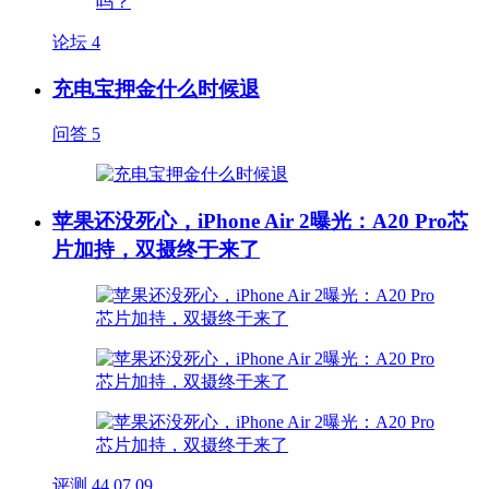
论坛
4
充电宝押金什么时候退
问答
5
苹果还没死心，iPhone Air 2曝光：A20 Pro芯
片加持，双摄终于来了
评测
44
07.09