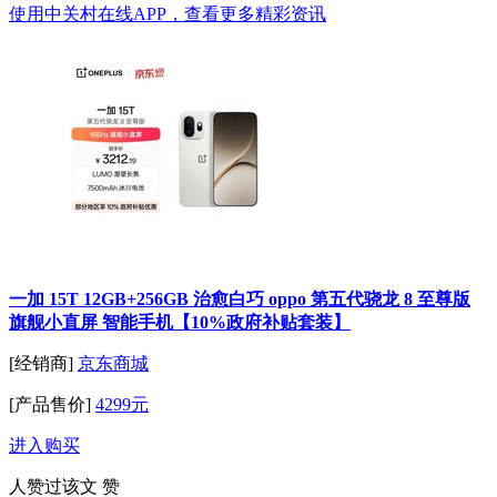
使用中关村在线APP，查看更多精彩资讯
一加 15T 12GB+256GB 治愈白巧 oppo 第五代骁龙 8 至尊版
旗舰小直屏 智能手机【10%政府补贴套装】
[经销商]
京东商城
[产品售价]
4299元
进入购买
人赞过该文
赞