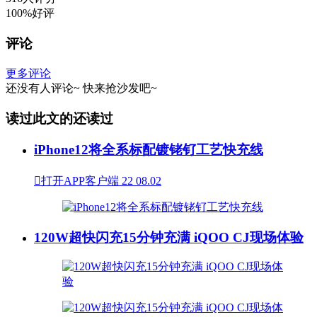
100%好评
评论
更多评论
还没有人评论~
快来
抢沙发
吧~
读过此文的还读过
iPhone12将全系标配镀铑钌工艺快充线

打开APP客户端
22
08.02
120W超快闪充15分钟充满 iQOO CJ现场体验