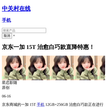
中关村在线
手机
×
京东一加 15T 治愈白巧款直降特惠！
星恋影随
原创
06-16
京东商城的一加 15T
手机
12GB+256GB 治愈白巧款正在进行