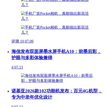
评测
10
07.09
海信发布双面屏墨水屏手机A10：前墨后彩，
护眼与多彩体验兼得
4
07.13
诺基亚2026款102功能机发布：百元4G机型，
专为中老年优化设计
8
07.12