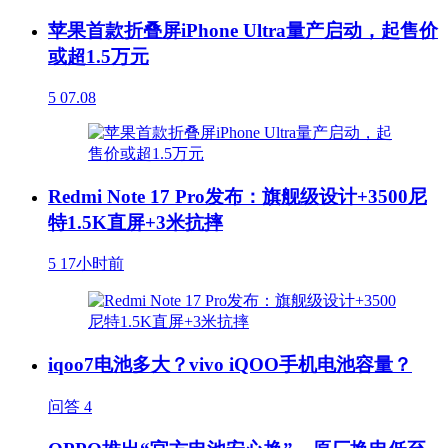
苹果首款折叠屏iPhone Ultra量产启动，起售价
或超1.5万元
5
07.08
Redmi Note 17 Pro发布：旗舰级设计+3500尼
特1.5K直屏+3米抗摔
5
17小时前
iqoo7电池多大？vivo iQOO手机电池容量？
问答
4