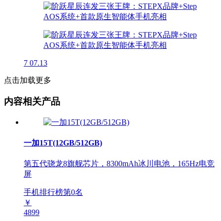
7
07.13
点击加载更多
内容相关产品
一加15T(12GB/512GB)
第五代骁龙8旗舰芯片，8300mAh冰川电池，165Hz电竞
屏
手机排行榜第
0
名
￥
4899