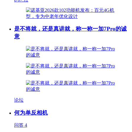
是不将就，还是真讲就，称一称一加7Pro的诚
意
论坛
何为单反相机
问答
4