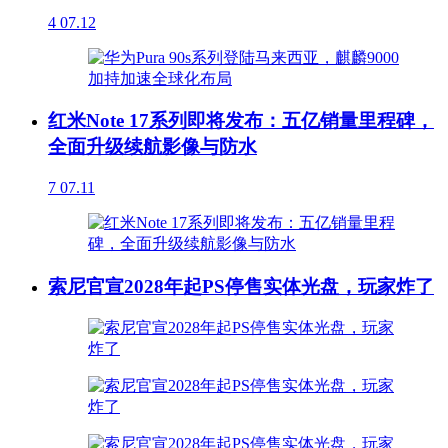
4
07.12
红米Note 17系列即将发布：五亿销量里程碑，
全面升级续航影像与防水
7
07.11
索尼官宣2028年起PS停售实体光盘，玩家炸了