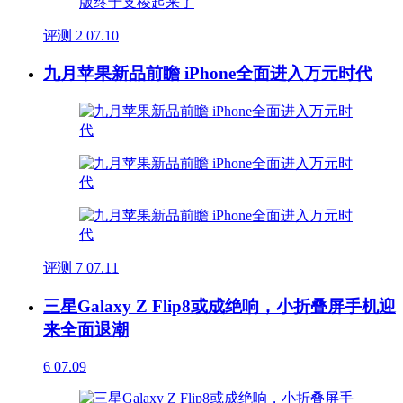
评测
2
07.10
九月苹果新品前瞻 iPhone全面进入万元时代
评测
7
07.11
三星Galaxy Z Flip8或成绝响，小折叠屏手机迎
来全面退潮
6
07.09