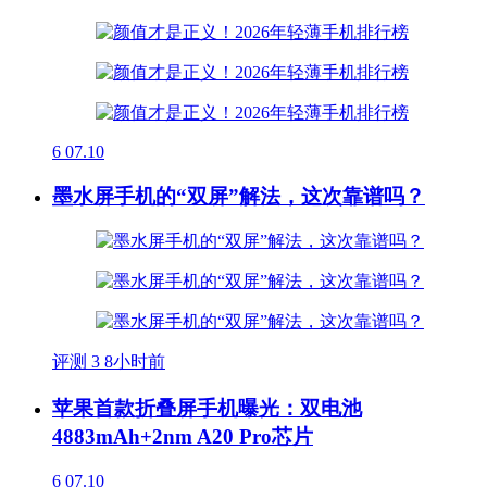
6
07.10
墨水屏手机的“双屏”解法，这次靠谱吗？
评测
3
8小时前
苹果首款折叠屏手机曝光：双电池
4883mAh+2nm A20 Pro芯片
6
07.10