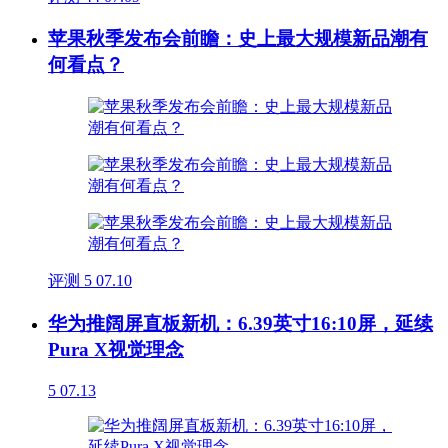
苹果秋季发布会前瞻：史上最大规模新品潮有
何看点？
评测
5
07.10
华为推阔屏直板新机：6.39英寸16:10屏，延续
Pura X视觉理念
5
07.13