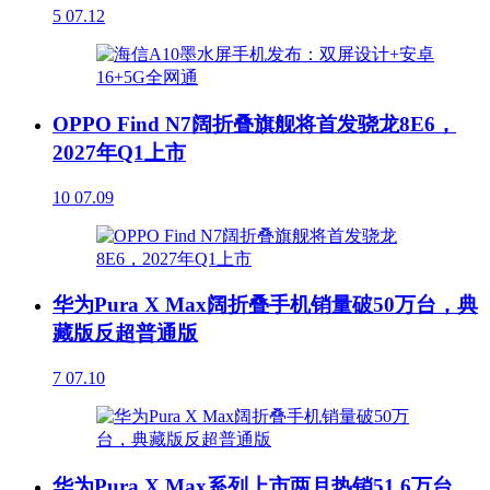
5
07.12
OPPO Find N7阔折叠旗舰将首发骁龙8E6，
2027年Q1上市
10
07.09
华为Pura X Max阔折叠手机销量破50万台，典
藏版反超普通版
7
07.10
华为Pura X Max系列上市两月热销51.6万台，