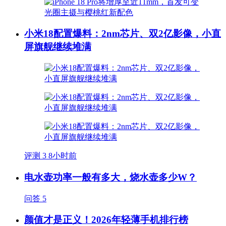
小米18配置爆料：2nm芯片、双2亿影像，小直
屏旗舰继续堆满
评测
3
8小时前
电水壶功率一般有多大，烧水壶多少W？
问答
5
颜值才是正义！2026年轻薄手机排行榜