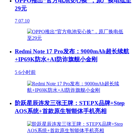
OPPO推出“官方电池安心换”，原厂换电低至
29元
7
07.10
Redmi Note 17 Pro发布：9000mAh超长续航
+IP69K防水+AI防诈旗舰小金刚
5
6小时前
阶跃星辰连发三张王牌：STEPX品牌+Step
AOS系统+首款原生智能体手机亮相