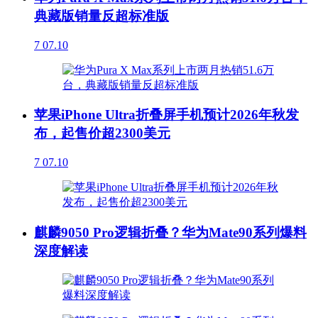
典藏版销量反超标准版
7
07.10
苹果iPhone Ultra折叠屏手机预计2026年秋发
布，起售价超2300美元
7
07.10
麒麟9050 Pro逻辑折叠？华为Mate90系列爆料
深度解读