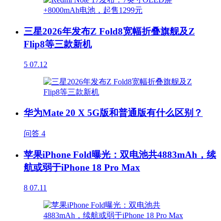
三星2026年发布Z Fold8宽幅折叠旗舰及Z
Flip8等三款新机
5
07.12
华为Mate 20 X 5G版和普通版有什么区别？
问答
4
苹果iPhone Fold曝光：双电池共4883mAh，续
航或弱于iPhone 18 Pro Max
8
07.11