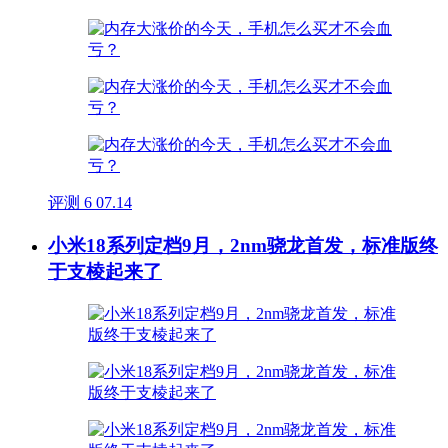
评测
6
07.14
小米18系列定档9月，2nm骁龙首发，标准版终
于支棱起来了