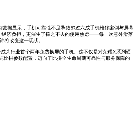
有数据显示，手机可靠性不足导致超过六成手机维修案例与屏幕
户经济负担，更催生了挥之不去的使用焦虑——每一次意外滑落
或许将改变这一现状。
式宣告成为行业首个两年免费换屏的手机。这不仅是对荣耀X系列硬
单纯比拼参数配置，迈向了比拼全生命周期可靠性与服务保障的