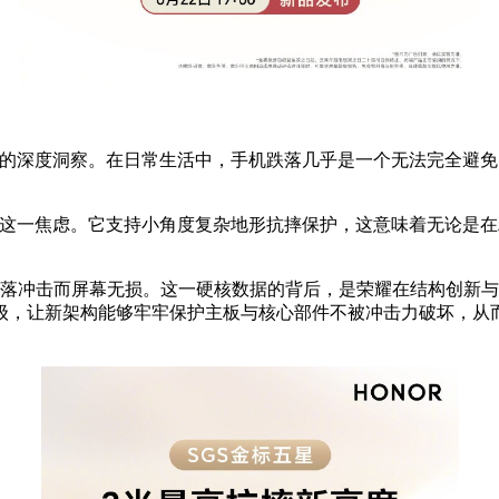
真实痛点的深度洞察。在日常生活中，手机跌落几乎是一个无法完全
底打破了这一焦虑。它支持小角度复杂地形抗摔保护，这意味着无论
跌落冲击而屏幕无损。这一硬核数据的背后，是荣耀在结构创新
，让新架构能够牢牢保护主板与核心部件不被冲击力破坏，从而