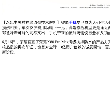
【ZOL中关村在线原创技术解析】智能
手机
早已成为人们生活
损伤相关，单次换屏费用动辄上千元，高端旗舰机型更是逼近
都意味着可能的高昂支出，手机带来的便利与愉悦被悬在头顶的风
6月16日，荣耀官宣了荣耀X80 Pro Max满级抗摔防水
核品质的再次印证，也是对全球1.3亿用户信赖的诚意回馈，
新阶段。