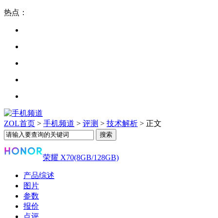
热点：
ZOL首页
>
手机频道
>
评测
>
技术解析
> 正文
荣耀 X70(8GB/128GB)
产品综述
图片
参数
报价
点评