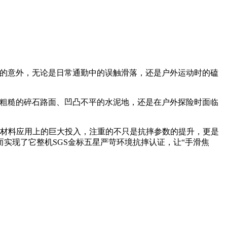
避免的意外，无论是日常通勤中的误触滑落，还是户外运动时的磕
是在粗糙的碎石路面、凹凸不平的水泥地，还是在户外探险时面临
与材料应用上的巨大投入，注重的不只是抗摔参数的提升，更是
实现了它整机SGS金标五星严苛环境抗摔认证，让“手滑焦