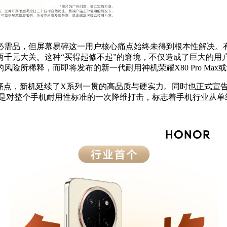
必需品，但屏幕易碎这一用户核心痛点始终未得到根本性解决。
两千元大关。这种“买得起修不起”的窘境，不仅造成了巨大的用
险所稀释，而即将发布的新一代耐用神机荣耀X80 Pro Max
的产品力亮点，新机延续了X系列一贯的高品质与硬实力。同时也正
更是对整个手机耐用性标准的一次降维打击，标志着手机行业从