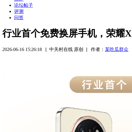
论坛帖子
评测
问答
行业首个免费换屏手机，荣耀X80
2026-06-16 15:26:18
[ 中关村在线 原创 ]
作者：
某吃瓜群众