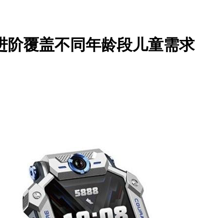
进阶覆盖不同年龄段儿童需求