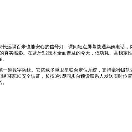
家长远隔百米也能安心的信号灯；课间轻点屏幕拨通妈妈电话，
日常的真实缩影。在蓝牙5.2技术全面普及的今天，低功耗、高稳
品。
的第一道数字防线。它搭载多重卫星联合定位系统，支持毫秒级轨
经国家3C安全认证，长按3秒即同步向预设联系人发送实时位置
诺。