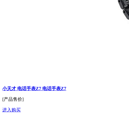
小天才 电话手表Z7 电话手表Z7
[产品售价]
进入购买