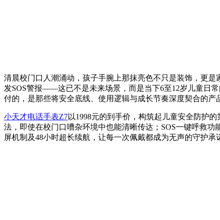
清晨校门口人潮涌动，孩子手腕上那抹亮色不只是装饰，更是
发SOS警报——这已不是未来场景，而是当下6至12岁儿童
付的，是那些将安全底线、使用逻辑与成长节奏深度契合的产
小天才电话手表Z7
以1998元的到手价，构筑起儿童安全防护
法，即使在校门口嘈杂环境中也能清晰传达；SOS一键呼救功能
屏机制及48小时超长续航，让每一次佩戴都成为无声的守护承