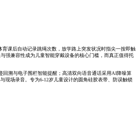
体育课后自动记录跳绳次数，放学路上突发状况时指尖一按即触
定性与强兼容性成为儿童智能穿戴设备的核心门槛，而真正值得托
迹回溯与电子围栏智能提醒；高清双向语音通话采用AI降噪算
与现场录音。专为6-12岁儿童设计的圆角硅胶表带、防误触锁