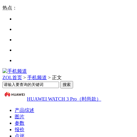
热点：
ZOL首页
>
手机频道
> 正文
HUAWEI WATCH 3 Pro（时尚款）
产品综述
图片
参数
报价
点评