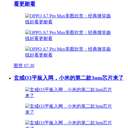
看更耐看
图赏
07.30
玄戒O3平板入网，小米的第二款3nm芯片来了