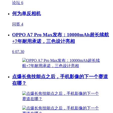
论坛
6
何为单反相机
问答
4
OPPO A7 Pro Max发布：10000mAh超长续航
+7年耐用承诺，三色设计亮相
6
07.30
点爆长焦技能点之后，手机影像的下一个赛道
在哪？