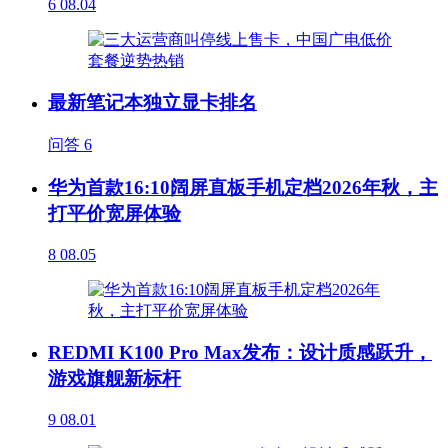
6
08.04
最新笔记本独立显卡排名
问答
6
华为首款16:10阔屏直板手机定档2026年秋，主
打平价宽屏体验
8
08.05
REDMI K100 Pro Max发布：设计质感跃升，
游戏旗舰新标杆
9
08.01