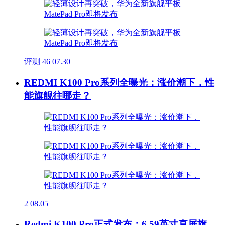
评测
46
07.30
REDMI K100 Pro系列全曝光：涨价潮下，性
能旗舰往哪走？
2
08.05
Redmi K100 Pro正式发布：6.59英寸直屏旗