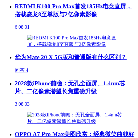
REDMI K100 Pro Max首发185Hz电竞直屏，
搭载骁龙8至尊版与2亿像素影像
6
08.01
华为Mate 20 X 5G版和普通版有什么区别？
问答
4
2028款iPhone前瞻：无孔全面屏、1.4nm芯
片、二亿像素潜望长焦重磅升级
3
08.03
OPPO A7 Pro Max美图欣赏：经典微笑曲线好