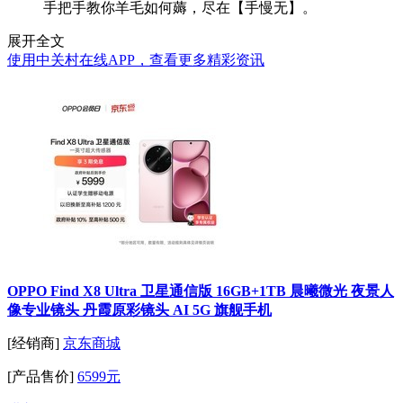
手把手教你羊毛如何薅，尽在【手慢无】。
展开全文
使用中关村在线APP，查看更多精彩资讯
OPPO Find X8 Ultra 卫星通信版 16GB+1TB 晨曦微光 夜景人
像专业镜头 丹霞原彩镜头 AI 5G 旗舰手机
[经销商]
京东商城
[产品售价]
6599元