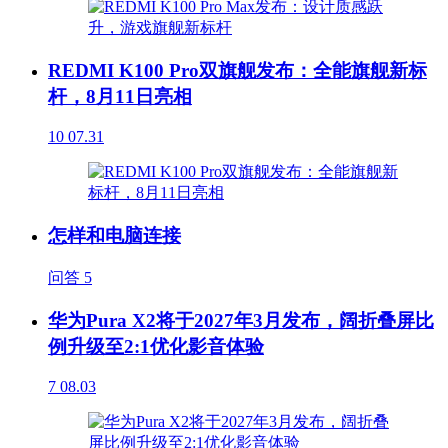
REDMI K100 Pro双旗舰发布：全能旗舰新标
杆，8月11日亮相
10
07.31
怎样和电脑连接
问答
5
华为Pura X2将于2027年3月发布，阔折叠屏比
例升级至2:1优化影音体验
7
08.03