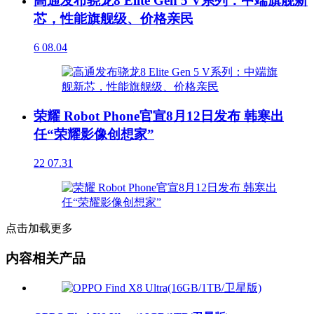
高通发布骁龙8 Elite Gen 5 V系列：中端旗舰新
芯，性能旗舰级、价格亲民
6
08.04
荣耀 Robot Phone官宣8月12日发布 韩寒出
任“荣耀影像创想家”
22
07.31
点击加载更多
内容相关产品