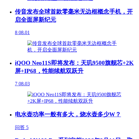
传音发布全球首款零毫米无边框概念手机，开
启全面屏新纪元
8
08.01
iQOO Neo11S即将发布：天玑9500旗舰芯+2K
屏+IP68，性能续航双跃升
7
08.03
电水壶功率一般有多大，烧水壶多少W？
问答
5