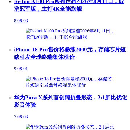
Redmi K100 Pro系列定档2026年8月11日，取
消冠军版，主打4K全能旗舰
8
08.03
iPhone 18 Pro售价将暴涨2000元，存储芯片短
缺引发全球终端集体涨价
9
08.01
华为Pura X系列首创阔折叠形态，2:1屏比优化
影音体验
7
08.03