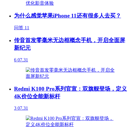
为什么感觉苹果iPhone 11还有很多人去买？
问答
11
传音首发零毫米无边框概念手机，开启全面屏
新纪元
6
07.31
Redmi K100 Pro系列官宣：双旗舰登场，定义
4K价位全能新标杆
3
07.31