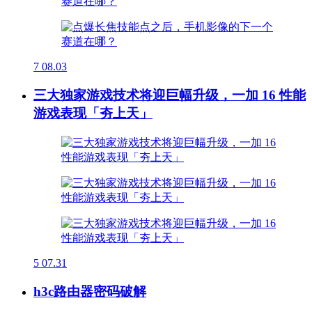
7
08.03
三大独家游戏技术将迎巨幅升级，一加 16 性能
游戏表现「夯上天」
5
07.31
h3c路由器密码破解