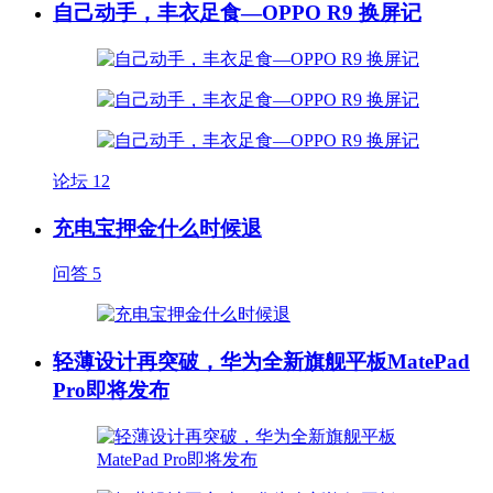
自己动手，丰衣足食—OPPO R9 换屏记
论坛
12
充电宝押金什么时候退
问答
5
轻薄设计再突破，华为全新旗舰平板MatePad
Pro即将发布