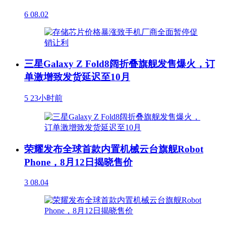
6
08.02
三星Galaxy Z Fold8阔折叠旗舰发售爆火，订
单激增致发货延迟至10月
5
23小时前
荣耀发布全球首款内置机械云台旗舰Robot
Phone，8月12日揭晓售价
3
08.04