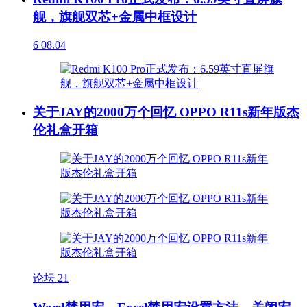
舰，旗舰双芯+金属中框设计
6
08.04
关于JAY的2000万个回忆 OPPO R11s新年版杰
伦礼盒开箱
论坛
21