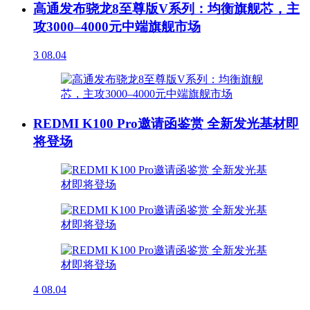
高通发布骁龙8至尊版V系列：均衡旗舰芯，主
攻3000–4000元中端旗舰市场
3
08.04
REDMI K100 Pro邀请函鉴赏 全新发光基材即
将登场
4
08.04