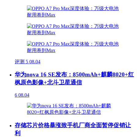
评测
5
08.04
华为nova 16 SE发布：8500mAh+麒麟8020+红
枫原色影像+北斗卫星通信
6
08.04
存储芯片价格暴涨致手机厂商全面暂停促销让
利