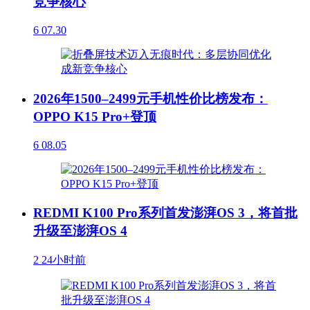
竞争核心
6
07.30
2026年1500–2499元手机性价比榜发布：
OPPO K15 Pro+登顶
6
08.05
REDMI K100 Pro系列首发澎湃OS 3，将首批
升级至澎湃OS 4
2
24小时前