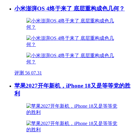
小米澎湃OS 4终于来了 底层重构成色几何？
评测
56
07.31
苹果2027开年新机，iPhone 18又是等等党的胜
利