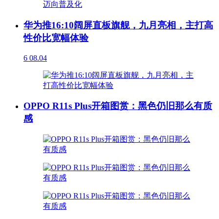
华为推16:10阔屏直板旗舰，九月亮相，主打高
性价比宽幅体验
6
08.04
OPPO R11s Plus开箱图赏：黑色仍旧那么有质
感