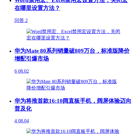
Word禁用宏、Excel禁用宏设置方法，关闭宏
在哪里设置方法？
问答
2
华为Mate 80系列销量破809万台，标准版降价
增配引爆市场
6
08.02
华为将推首款16:10阔直板手机，阔屏体验迈向
普及化
4
08.04