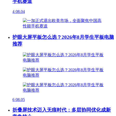
手机赛道
4
08.04
护眼大屏平板怎么选？2026年8月学生平板电脑
推荐
6
08.05
折叠屏技术迈入无痕时代：多层协同优化成新