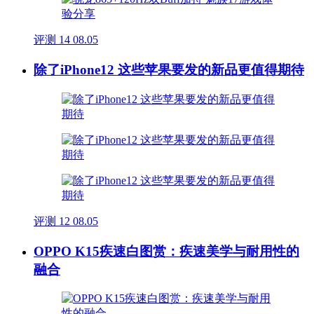
评测
14
08.05
除了iPhone12 这些苹果要发的新品更值得期待
评测
12
08.05
OPPO K15疾速白图赏：疾速美学与耐用性的
融合