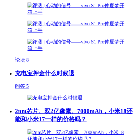
论坛
8
充电宝押金什么时候退
问答
5
2nm芯片、双2亿像素、7000mAh，小米18还
能和小米17一样的价格吗？