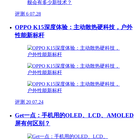
评测
6
07.28
OPPO K15深度体验：主动散热硬科技，户外
性能新标杆
评测
20
07.24
Get一点：手机用的OLED、LCD、AMOLED
屏有何区别？