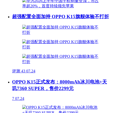
超强配置全面加持 OPPO K15旗舰体验不打折
评测
43
07.24
OPPO K15正式发布：8000mAh冰川电池+天
玑7360 SUPER，售价2299元
7
07.24