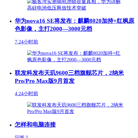
华为nova16 SE将发布：麒麟8020加持+红枫原
色影像，主打2000—3000元档
7
24小时前
联发科发布天玑9600三档旗舰芯片，2纳米
Pro/Pro Max版9月首发
4
24小时前
怎样和电脑连接
问答
5