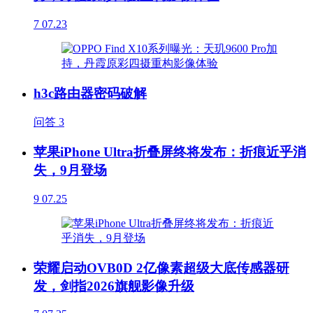
7
07.23
h3c路由器密码破解
问答
3
苹果iPhone Ultra折叠屏终将发布：折痕近乎消
失，9月登场
9
07.25
荣耀启动OVB0D 2亿像素超级大底传感器研
发，剑指2026旗舰影像升级