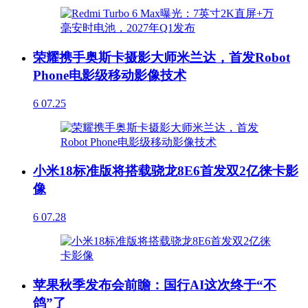
荣耀携手奥斯卡摄影大师米兰达，首发Robot
Phone电影级移动影像技术
6
07.25
小米18标准版将搭载骁龙8E6首发双2亿徕卡影
像
6
07.28
苹果秋季发布会前瞻：国行AI这次终于“不
鸽”了