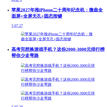
苹果2027年推iPhone二十周年纪念机：微曲全
面屏+全屏无孔+固态按键
5
07.27
高考完想换游戏手机？这份2000-3000元排行榜
帮你少走弯路
5
07.29