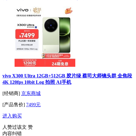
vivo X300 Ultra 12GB+512GB 胶片绿 蔡司大师镜头群 全焦段
4K 120fps 10bit Log 拍照 AI手机
[经销商]
京东商城
[产品售价]
7499元
进入购买
人赞过该文
赞
内容纠错