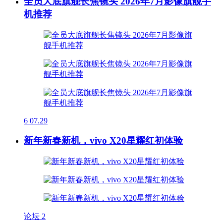
全员大底旗舰长焦镜头 2026年7月影像旗舰手
机推荐
6
07.29
新年新春新机，vivo X20星耀红初体验
论坛
2