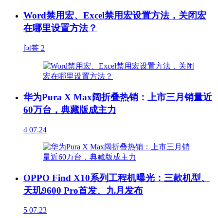
Word禁用宏、Excel禁用宏设置方法，关闭宏
在哪里设置方法？
问答
2
华为Pura X Max阔折叠热销：上市三月销量近
60万台，典藏版成主力
4
07.24
OPPO Find X10系列工程机曝光：三款机型、
天玑9600 Pro首发、九月发布
5
07.23