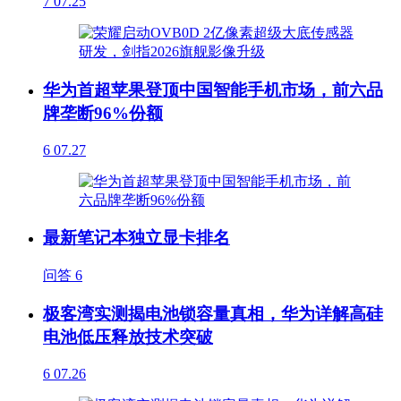
7
07.25
华为首超苹果登顶中国智能手机市场，前六品
牌垄断96%份额
6
07.27
最新笔记本独立显卡排名
问答
6
极客湾实测揭电池锁容量真相，华为详解高硅
电池低压释放技术突破
6
07.26