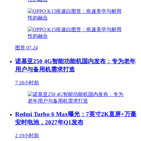
图赏
07.24
诺基亚250 4G智能功能机国内发布：专为老年
用户与备用机需求打造
7
18小时前
Redmi Turbo 6 Max曝光：7英寸2K直屏+万毫
安时电池，2027年Q1发布
2
19小时前