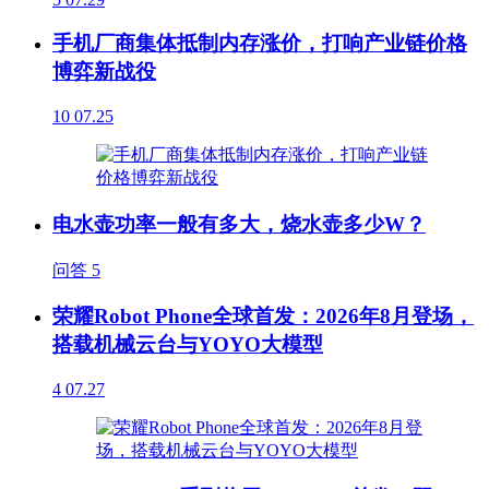
手机厂商集体抵制内存涨价，打响产业链价格
博弈新战役
10
07.25
电水壶功率一般有多大，烧水壶多少W？
问答
5
荣耀Robot Phone全球首发：2026年8月登场，
搭载机械云台与YOYO大模型
4
07.27