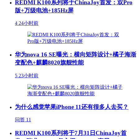
REDMI K100系列将于ChinaJoy首发：双Pro
版+万级电池+185Hz屏
4
24小时前
华为nova 16 SE曝光：横向矩阵设计+橘子海渐
变配色+麒麟8020旗舰性能
5
23小时前
为什么感觉苹果iPhone 11还有很多人去买？
问答
11
REDMI K100系列将于7月31日ChinaJoy首