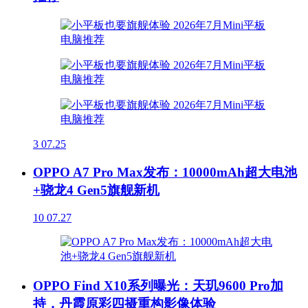
3
07.25
OPPO A7 Pro Max发布：10000mAh超大电池
+骁龙4 Gen5旗舰新机
10
07.27
OPPO Find X10系列曝光：天玑9600 Pro加
持，丹霞原彩四摄重构影像体验