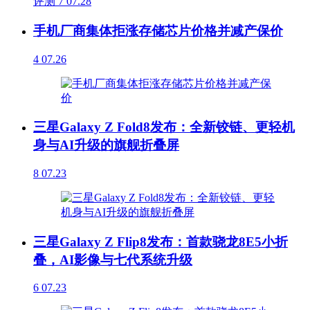
评测
7
07.28
手机厂商集体拒涨存储芯片价格并减产保价
4
07.26
三星Galaxy Z Fold8发布：全新铰链、更轻机
身与AI升级的旗舰折叠屏
8
07.23
三星Galaxy Z Flip8发布：首款骁龙8E5小折
叠，AI影像与七代系统升级
6
07.23