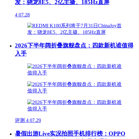
发：骁龙8E5、2亿主摄、185Hz直屏
4
07.28
2026下半年阔折叠旗舰盘点：四款新机谁值得
入手
评测
4
07.29
暑假出游Live实况拍照手机排行榜：OPPO