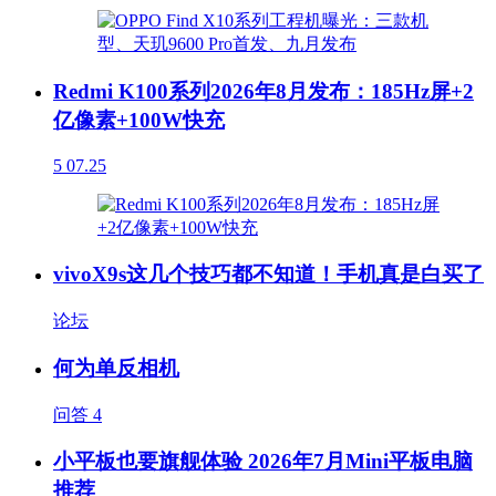
Redmi K100系列2026年8月发布：185Hz屏+2
亿像素+100W快充
5
07.25
vivoX9s这几个技巧都不知道！手机真是白买了
论坛
何为单反相机
问答
4
小平板也要旗舰体验 2026年7月Mini平板电脑
推荐