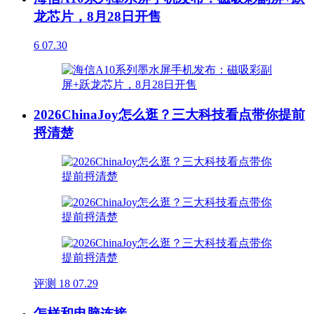
龙芯片，8月28日开售
6
07.30
2026ChinaJoy怎么逛？三大科技看点带你提前
捋清楚
评测
18
07.29
怎样和电脑连接