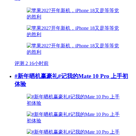
评测
2
16小时前
#新年晒机赢豪礼#记我的Mate 10 Pro 上手初
体验