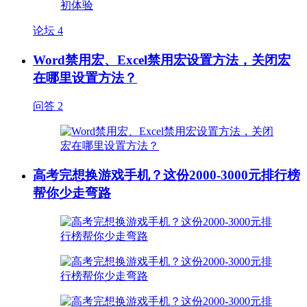
论坛
4
Word禁用宏、Excel禁用宏设置方法，关闭宏
在哪里设置方法？
问答
2
高考完想换游戏手机？这份2000-3000元排行榜
帮你少走弯路