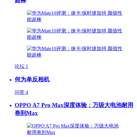
超棒
论坛
1
何为单反相机
问答
4
OPPO A7 Pro Max深度体验：万级大电池耐用
卷到Max