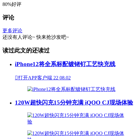
80%好评
评论
更多评论
还没有人评论~
快来
抢沙发
吧~
读过此文的还读过
iPhone12将全系标配镀铑钌工艺快充线

打开APP客户端
22
08.02
120W超快闪充15分钟充满 iQOO CJ现场体验