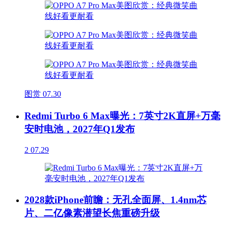
图赏
07.30
Redmi Turbo 6 Max曝光：7英寸2K直屏+万毫
安时电池，2027年Q1发布
2
07.29
2028款iPhone前瞻：无孔全面屏、1.4nm芯
片、二亿像素潜望长焦重磅升级