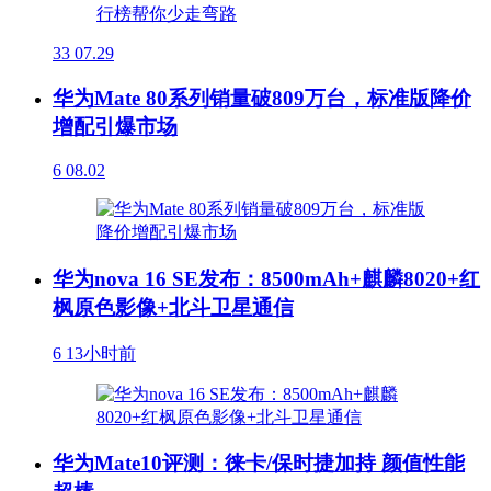
33
07.29
华为Mate 80系列销量破809万台，标准版降价
增配引爆市场
6
08.02
华为nova 16 SE发布：8500mAh+麒麟8020+红
枫原色影像+北斗卫星通信
6
13小时前
华为Mate10评测：徕卡/保时捷加持 颜值性能