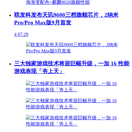
联发科发布天玑9600三档旗舰芯片，2纳米
Pro/Pro Max版9月首发
4
07.29
三大独家游戏技术将迎巨幅升级，一加 16 性能
游戏表现「夯上天」