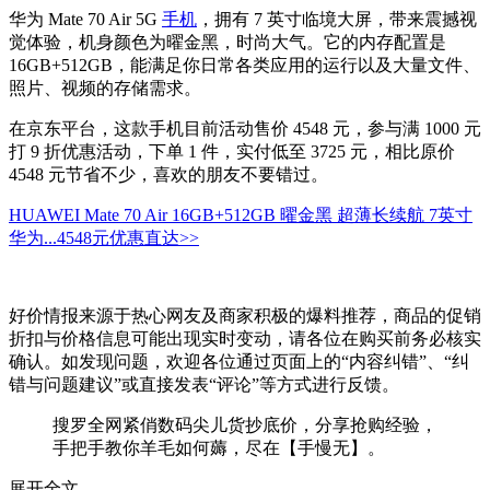
华为 Mate 70 Air 5G
手机
，拥有 7 英寸临境大屏，带来震撼视
觉体验，机身颜色为曜金黑，时尚大气。它的内存配置是
16GB+512GB，能满足你日常各类应用的运行以及大量文件、
照片、视频的存储需求。
在京东平台，这款手机目前活动售价 4548 元，参与满 1000 元
打 9 折优惠活动，下单 1 件，实付低至 3725 元，相比原价
4548 元节省不少，喜欢的朋友不要错过。
HUAWEI Mate 70 Air 16GB+512GB 曜金黑 超薄长续航 7英寸
华为...
4548元
优惠直达>>
好价情报来源于热心网友及商家积极的爆料推荐，商品的促销
折扣与价格信息可能出现实时变动，请各位在购买前务必核实
确认。如发现问题，欢迎各位通过页面上的“内容纠错”、“纠
错与问题建议”或直接发表“评论”等方式进行反馈。
搜罗全网紧俏数码尖儿货抄底价，分享抢购经验，
手把手教你羊毛如何薅，尽在【手慢无】。
展开全文