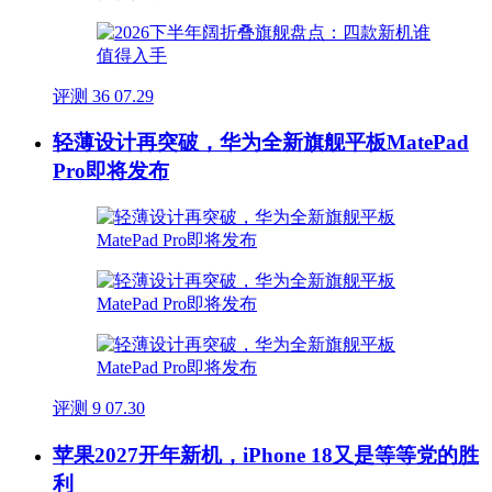
评测
36
07.29
轻薄设计再突破，华为全新旗舰平板MatePad
Pro即将发布
评测
9
07.30
苹果2027开年新机，iPhone 18又是等等党的胜
利