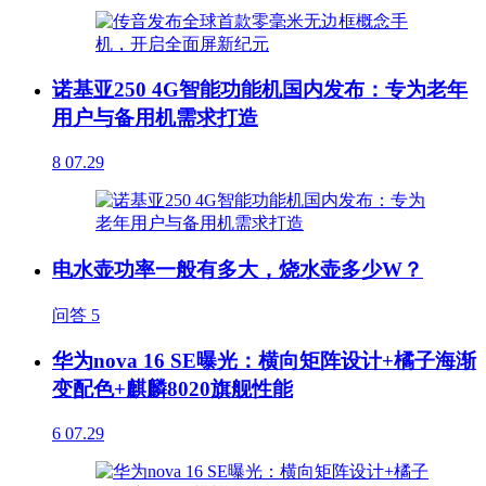
诺基亚250 4G智能功能机国内发布：专为老年
用户与备用机需求打造
8
07.29
电水壶功率一般有多大，烧水壶多少W？
问答
5
华为nova 16 SE曝光：横向矩阵设计+橘子海渐
变配色+麒麟8020旗舰性能
6
07.29