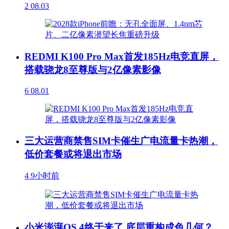
2
08.03
REDMI K100 Pro Max首发185Hz电竞直屏，
搭载骁龙8至尊版与2亿像素影像
6
08.01
三大运营商禁售SIM卡催生广电流量卡热潮，
低价套餐或将退出市场
4
9小时前
小米澎湃OS 4终于来了 底层重构成色几何？