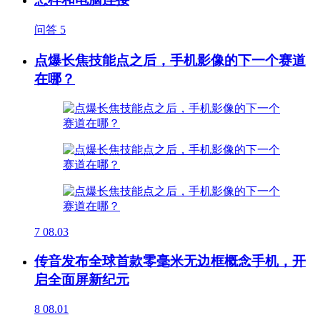
问答
5
点爆长焦技能点之后，手机影像的下一个赛道
在哪？
7
08.03
传音发布全球首款零毫米无边框概念手机，开
启全面屏新纪元
8
08.01