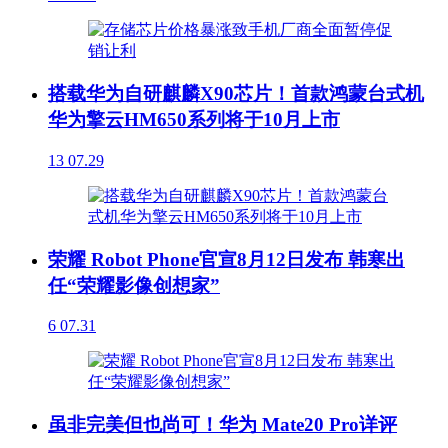
搭载华为自研麒麟X90芯片！首款鸿蒙台式机
华为擎云HM650系列将于10月上市
13
07.29
荣耀 Robot Phone官宣8月12日发布 韩寒出
任“荣耀影像创想家”
6
07.31
虽非完美但也尚可！华为 Mate20 Pro详评