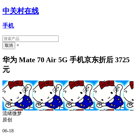
中关村在线
手机
×
华为 Mate 70 Air 5G 手机京东折后 3725
元
流绪微梦
原创
06-18