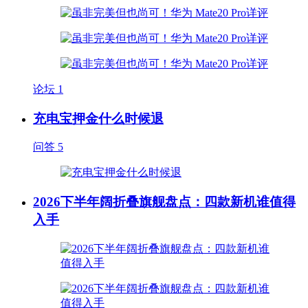
论坛
1
充电宝押金什么时候退
问答
5
2026下半年阔折叠旗舰盘点：四款新机谁值得
入手