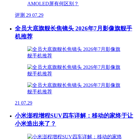
评测
29
07.29
全员大底旗舰长焦镜头 2026年7月影像旗舰手
机推荐
21
07.29
小米澎程增程SUV四车详解：移动的家终于让
小米造出来了？