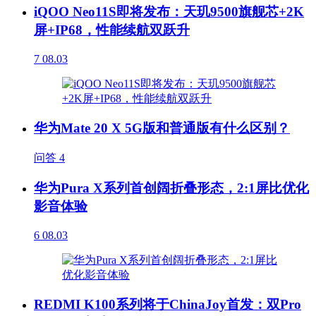
iQOO Neo11S即将发布：天玑9500旗舰芯+2K
屏+IP68，性能续航双跃升
7
08.03
华为Mate 20 X 5G版和普通版有什么区别？
问答
4
华为Pura X系列首创阔折叠形态，2:1屏比优化
影音体验
6
08.03
REDMI K100系列将于ChinaJoy首发：双Pro