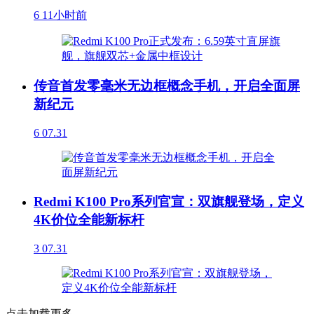
6
11小时前
传音首发零毫米无边框概念手机，开启全面屏
新纪元
6
07.31
Redmi K100 Pro系列官宣：双旗舰登场，定义
4K价位全能新标杆
3
07.31
点击加载更多