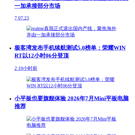
一加承接部分市场
7
07.23
极客湾发布手机续航测试5.0榜单：荣耀WIN
RT以12小时06分登顶
2
19小时前
小平板也要旗舰体验 2026年7月Mini平板电脑
推荐