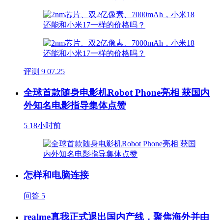
评测
9
07.25
全球首款随身电影机Robot Phone亮相 获国内
外知名电影指导集体点赞
5
18小时前
怎样和电脑连接
问答
5
realme真我正式退出国内产线，聚焦海外并由