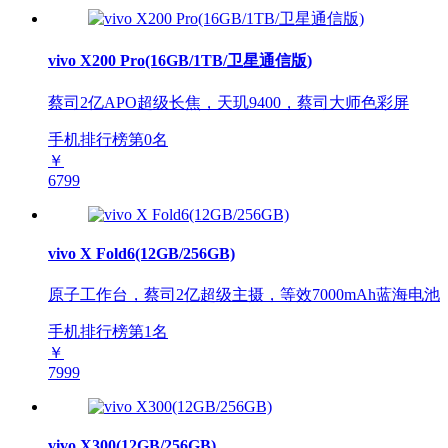
vivo X200 Pro(16GB/1TB/卫星通信版)
蔡司2亿APO超级长焦，天玑9400，蔡司大师色彩屏
手机排行榜第
0
名
￥
6799
vivo X Fold6(12GB/256GB)
原子工作台，蔡司2亿超级主摄，等效7000mAh蓝海电池
手机排行榜第
1
名
￥
7999
vivo X300(12GB/256GB)