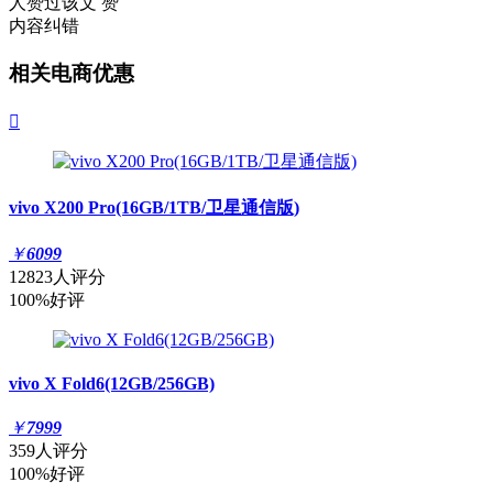
人赞过该文
赞
内容纠错
相关电商优惠

vivo X200 Pro(16GB/1TB/卫星通信版)
￥
6099
12823人评分
100%好评
vivo X Fold6(12GB/256GB)
￥
7999
359人评分
100%好评