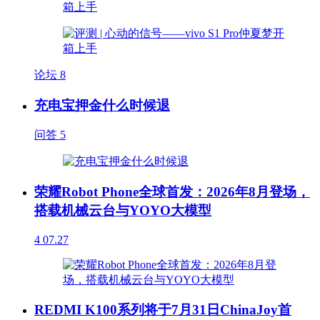
论坛
8
充电宝押金什么时候退
问答
5
荣耀Robot Phone全球首发：2026年8月登场，
搭载机械云台与YOYO大模型
4
07.27
REDMI K100系列将于7月31日ChinaJoy首