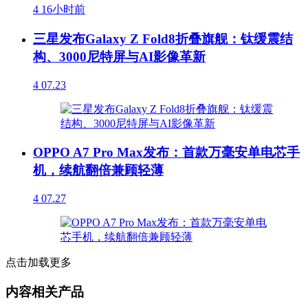
4
16小时前
三星发布Galaxy Z Fold8折叠旗舰：钛缓震结
构、3000尼特屏与AI影像革新
4
07.23
OPPO A7 Pro Max发布：首款万毫安单电芯手
机，续航翻倍兼顾轻薄
4
07.27
点击加载更多
内容相关产品