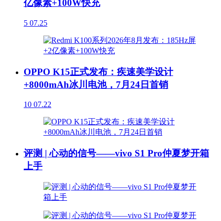
亿像素+100W快充
5
07.25
OPPO K15正式发布：疾速美学设计
+8000mAh冰川电池，7月24日首销
10
07.22
评测 | 心动的信号——vivo S1 Pro仲夏梦开箱
上手