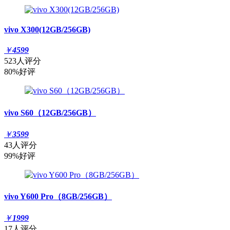
vivo X300(12GB/256GB)
￥
4599
523人评分
80%好评
vivo S60（12GB/256GB）
￥
3599
43人评分
99%好评
vivo Y600 Pro（8GB/256GB）
￥
1999
17人评分