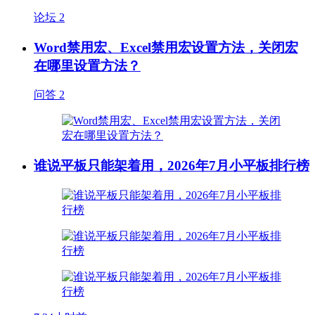
论坛
2
Word禁用宏、Excel禁用宏设置方法，关闭宏
在哪里设置方法？
问答
2
谁说平板只能架着用，2026年7月小平板排行榜