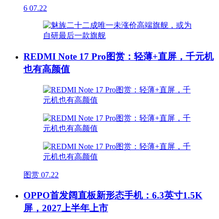
6
07.22
REDMI Note 17 Pro图赏：轻薄+直屏，千元机
也有高颜值
图赏
07.22
OPPO首发阔直板新形态手机：6.3英寸1.5K
屏，2027上半年上市