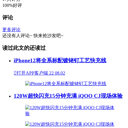
100%好评
评论
更多评论
还没有人评论~
快来
抢沙发
吧~
读过此文的还读过
iPhone12将全系标配镀铑钌工艺快充线

打开APP客户端
22
08.02
120W超快闪充15分钟充满 iQOO CJ现场体验