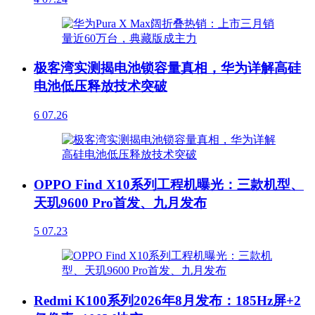
极客湾实测揭电池锁容量真相，华为详解高硅
电池低压释放技术突破
6
07.26
OPPO Find X10系列工程机曝光：三款机型、
天玑9600 Pro首发、九月发布
5
07.23
Redmi K100系列2026年8月发布：185Hz屏+2