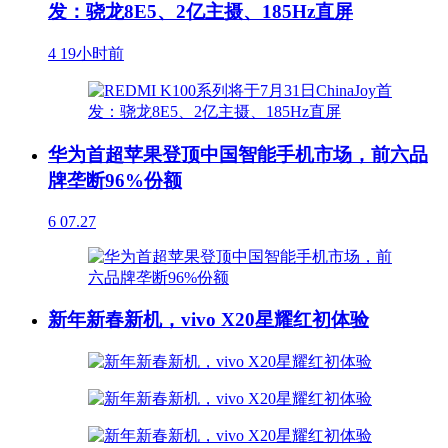
发：骁龙8E5、2亿主摄、185Hz直屏
4
19小时前
华为首超苹果登顶中国智能手机市场，前六品
牌垄断96%份额
6
07.27
新年新春新机，vivo X20星耀红初体验