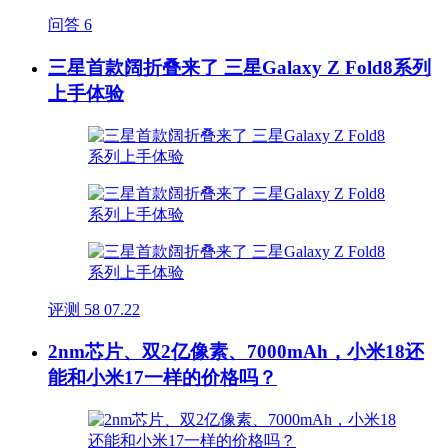
问答
6
三星首款阔折叠来了 三星Galaxy Z Fold8系列
上手体验
评测
58
07.22
2nm芯片、双2亿像素、7000mAh，小米18还
能和小米17一样的价格吗？