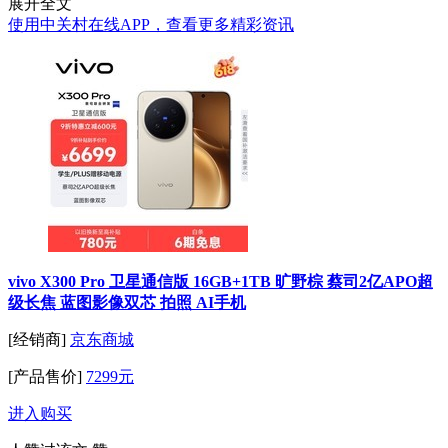
展开全文
使用中关村在线APP，查看更多精彩资讯
vivo X300 Pro 卫星通信版 16GB+1TB 旷野棕 蔡司2亿APO超
级长焦 蓝图影像双芯 拍照 AI手机
[经销商]
京东商城
[产品售价]
7299元
进入购买