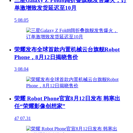
三星Galaxy Z Fold8阔折叠旗舰发售爆火，订
单激增致发货延迟至10月
5
08.05
荣耀发布全球首款内置机械云台旗舰Robot
Phone，8月12日揭晓售价
3
08.04
荣耀 Robot Phone官宣8月12日发布 韩寒出
任“荣耀影像创想家”
47
07.31