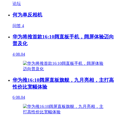
论坛
何为单反相机
问答
4
华为将推首款16:10阔直板手机，阔屏体验迈向
普及化
4
08.04
华为推16:10阔屏直板旗舰，九月亮相，主打高
性价比宽幅体验
6
08.04