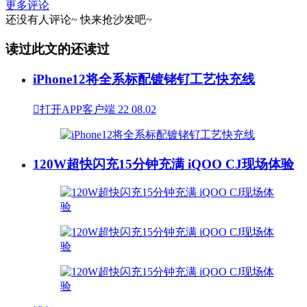
更多评论
还没有人评论~
快来
抢沙发
吧~
读过此文的还读过
iPhone12将全系标配镀铑钌工艺快充线

打开APP客户端
22
08.02
120W超快闪充15分钟充满 iQOO CJ现场体验