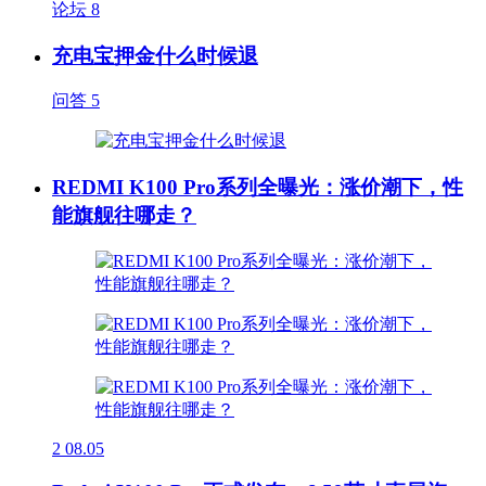
论坛
8
充电宝押金什么时候退
问答
5
REDMI K100 Pro系列全曝光：涨价潮下，性
能旗舰往哪走？
2
08.05