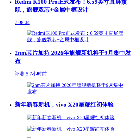
Redmi K100 Pro正式发布：6.59英寸直屏旗
舰，旗舰双芯+金属中框设计
7
08.04
2nm芯片加持 2026年旗舰新机将于9月集中发
布
评测
5
7小时前
新年新春新机，vivo X20星耀红初体验