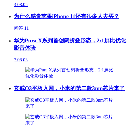
3
08.05
为什么感觉苹果iPhone 11还有很多人去买？
问答
11
华为Pura X系列首创阔折叠形态，2:1屏比优化
影音体验
7
08.03
玄戒O3平板入网，小米的第二款3nm芯片来了