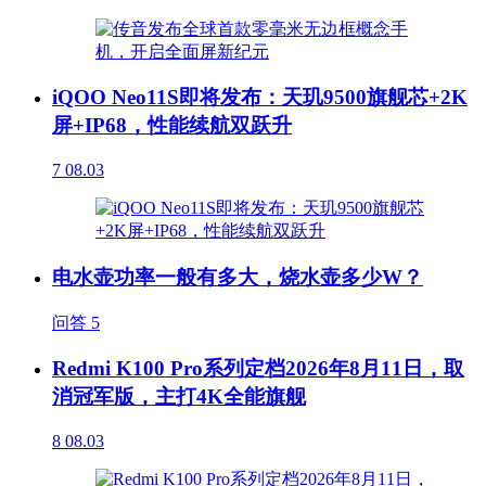
iQOO Neo11S即将发布：天玑9500旗舰芯+2K
屏+IP68，性能续航双跃升
7
08.03
电水壶功率一般有多大，烧水壶多少W？
问答
5
Redmi K100 Pro系列定档2026年8月11日，取
消冠军版，主打4K全能旗舰
8
08.03