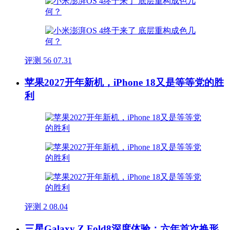
评测
56
07.31
苹果2027开年新机，iPhone 18又是等等党的胜
利
评测
2
08.04
三星Galaxy Z Fold8深度体验：六年首次换形