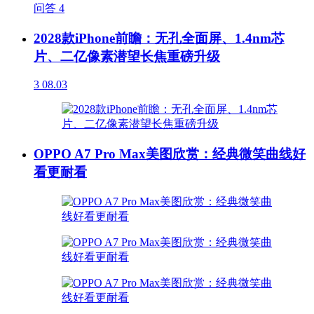
问答
4
2028款iPhone前瞻：无孔全面屏、1.4nm芯
片、二亿像素潜望长焦重磅升级
3
08.03
OPPO A7 Pro Max美图欣赏：经典微笑曲线好
看更耐看