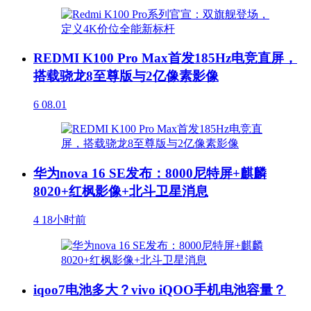
REDMI K100 Pro Max首发185Hz电竞直屏，
搭载骁龙8至尊版与2亿像素影像
6
08.01
华为nova 16 SE发布：8000尼特屏+麒麟
8020+红枫影像+北斗卫星消息
4
18小时前
iqoo7电池多大？vivo iQOO手机电池容量？