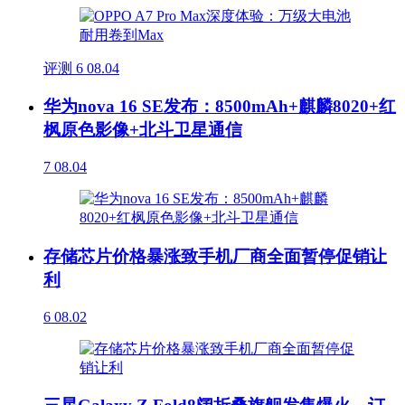
评测
6
08.04
华为nova 16 SE发布：8500mAh+麒麟8020+红
枫原色影像+北斗卫星通信
7
08.04
存储芯片价格暴涨致手机厂商全面暂停促销让
利
6
08.02