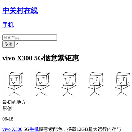
中关村在线
手机
×
vivo X300 5G惬意紫钜惠
最初的地方
原创
06-18
vivo X300
5G
手机
惬意紫配色，搭载12GB超大运行内存与