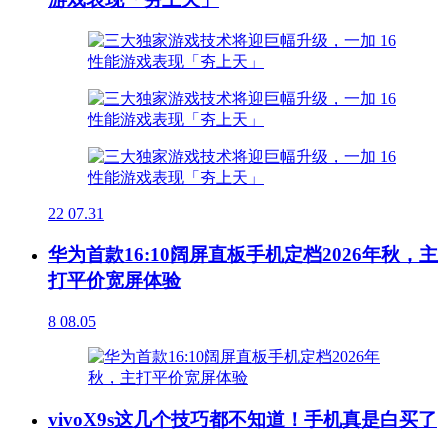
22
07.31
华为首款16:10阔屏直板手机定档2026年秋，主
打平价宽屏体验
8
08.05
vivoX9s这几个技巧都不知道！手机真是白买了