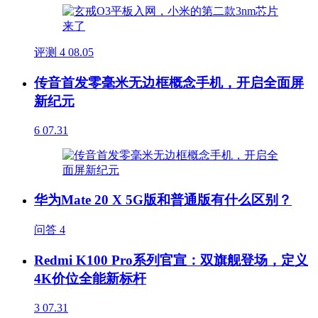
评测
4
08.05
传音首发零毫米无边框概念手机，开启全面屏
新纪元
6
07.31
华为Mate 20 X 5G版和普通版有什么区别？
问答
4
Redmi K100 Pro系列官宣：双旗舰登场，定义
4K价位全能新标杆
3
07.31