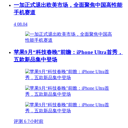
一加正式退出欧美市场，全面聚焦中国高性能
手机赛道
4
08.04
苹果9月“科技春晚”前瞻：iPhone Ultra首秀，
五款新品集中登场
评测
6
7小时前