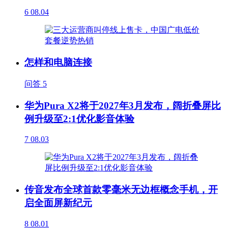
6
08.04
怎样和电脑连接
问答
5
华为Pura X2将于2027年3月发布，阔折叠屏比
例升级至2:1优化影音体验
7
08.03
传音发布全球首款零毫米无边框概念手机，开
启全面屏新纪元
8
08.01