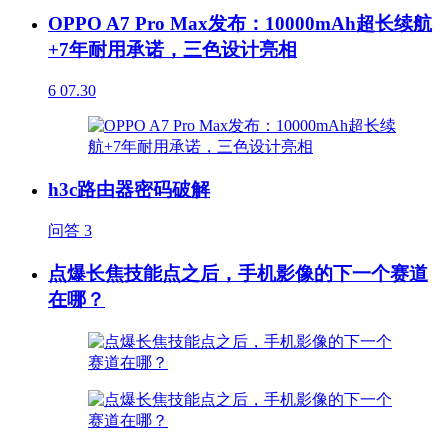
OPPO A7 Pro Max发布：10000mAh超长续航
+7年耐用承诺，三色设计亮相
6
07.30
h3c路由器密码破解
问答
3
点爆长焦技能点之后，手机影像的下一个赛道
在哪？