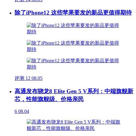
除了iPhone12 这些苹果要发的新品更值得期待
评测
12
08.05
高通发布骁龙8 Elite Gen 5 V系列：中端旗舰新
芯，性能旗舰级、价格亲民
6
08.04