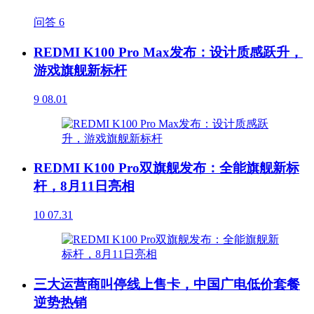
问答
6
REDMI K100 Pro Max发布：设计质感跃升，
游戏旗舰新标杆
9
08.01
REDMI K100 Pro双旗舰发布：全能旗舰新标
杆，8月11日亮相
10
07.31
三大运营商叫停线上售卡，中国广电低价套餐
逆势热销