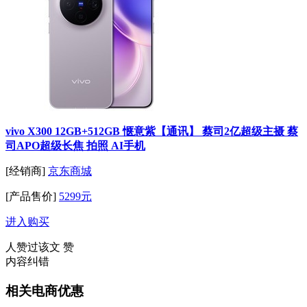
vivo X300 12GB+512GB 惬意紫【通讯】 蔡司2亿超级主摄 蔡
司APO超级长焦 拍照 AI手机
[经销商]
京东商城
[产品售价]
5299元
进入购买
人赞过该文
赞
内容纠错
相关电商优惠