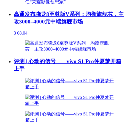
高通发布骁龙8至尊版V系列：均衡旗舰芯，主
攻3000–4000元中端旗舰市场
3
08.04
评测 | 心动的信号——vivo S1 Pro仲夏梦开箱
上手