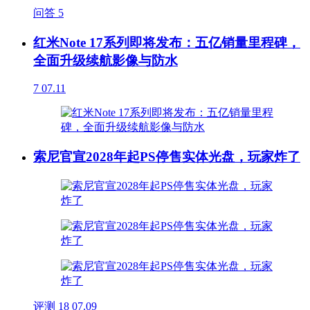
问答
5
红米Note 17系列即将发布：五亿销量里程碑，
全面升级续航影像与防水
7
07.11
索尼官宣2028年起PS停售实体光盘，玩家炸了
评测
18
07.09