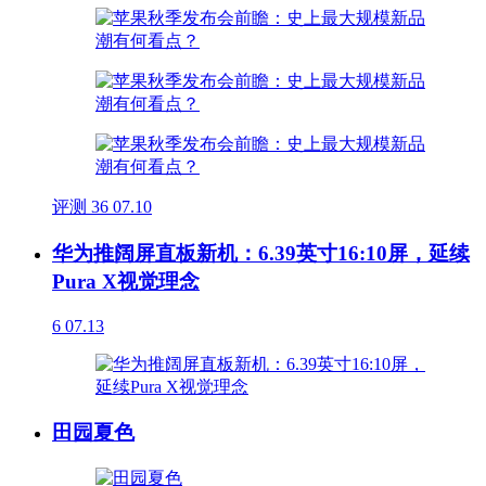
评测
36
07.10
华为推阔屏直板新机：6.39英寸16:10屏，延续
Pura X视觉理念
6
07.13
田园夏色