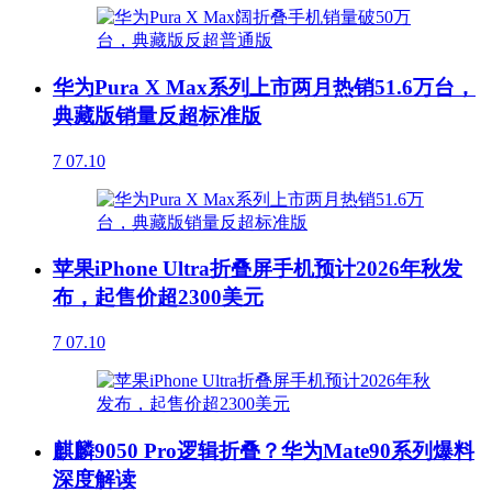
华为Pura X Max系列上市两月热销51.6万台，
典藏版销量反超标准版
7
07.10
苹果iPhone Ultra折叠屏手机预计2026年秋发
布，起售价超2300美元
7
07.10
麒麟9050 Pro逻辑折叠？华为Mate90系列爆料
深度解读