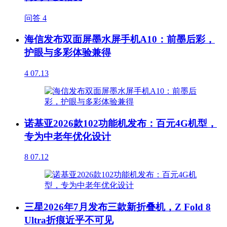
问答
4
海信发布双面屏墨水屏手机A10：前墨后彩，
护眼与多彩体验兼得
4
07.13
诺基亚2026款102功能机发布：百元4G机型，
专为中老年优化设计
8
07.12
三星2026年7月发布三款新折叠机，Z Fold 8
Ultra折痕近乎不可见