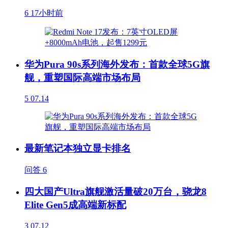
6
17小时前
华为Pura 90s系列海外发布：首款全球5G旗
舰，重塑国际高端市场布局
5
07.14
最新笔记本独立显卡排名
问答
6
四大国产Ultra旗舰激活量破20万台，骁龙8
Elite Gen5成高端新标配
3
07.12