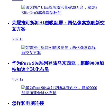
荣耀推可拆卸AI磁吸副屏：两亿像素旗舰新交
互方案
6
07.11
华为Pura 90s系列登陆马来西亚，麒麟9000加
持加速全球化布局
4
07.12
怎样和电脑连接