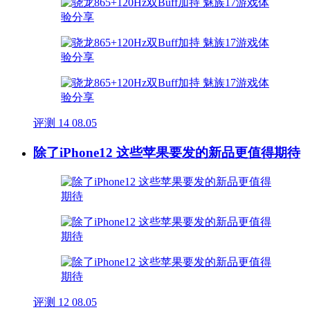
评测
14
08.05
除了iPhone12 这些苹果要发的新品更值得期待
评测
12
08.05