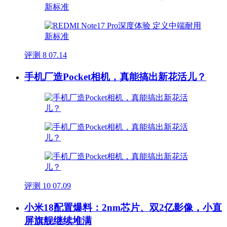
评测
8
07.14
手机厂造Pocket相机，真能搞出新花活儿？
评测
10
07.09
小米18配置爆料：2nm芯片、双2亿影像，小直
屏旗舰继续堆满