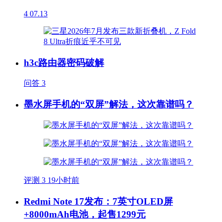
4
07.13
h3c路由器密码破解
问答
3
墨水屏手机的“双屏”解法，这次靠谱吗？
评测
3
19小时前
Redmi Note 17发布：7英寸OLED屏
+8000mAh电池，起售1299元