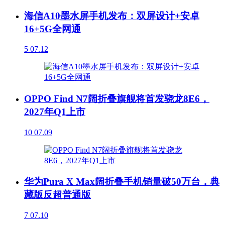
海信A10墨水屏手机发布：双屏设计+安卓
16+5G全网通
5
07.12
OPPO Find N7阔折叠旗舰将首发骁龙8E6，
2027年Q1上市
10
07.09
华为Pura X Max阔折叠手机销量破50万台，典
藏版反超普通版
7
07.10