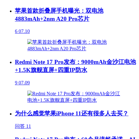
苹果首款折叠屏手机曝光：双电池
4883mAh+2nm A20 Pro芯片
6
07.10
Redmi Note 17 Pro发布：9000mAh金沙江电池
+1.5K旗舰直屏+四重IP防水
9
07.09
为什么感觉苹果iPhone 11还有很多人去买？
问答
11