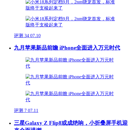
评测
34
07.10
九月苹果新品前瞻 iPhone全面进入万元时代
评测
7
07.11
三星Galaxy Z Flip8或成绝响，小折叠屏手机迎