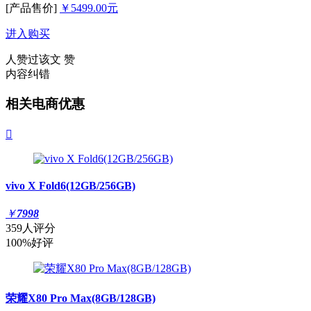
[产品售价]
￥5499.00元
进入购买
人赞过该文
赞
内容纠错
相关电商优惠

vivo X Fold6(12GB/256GB)
￥
7998
359人评分
100%好评
荣耀X80 Pro Max(8GB/128GB)