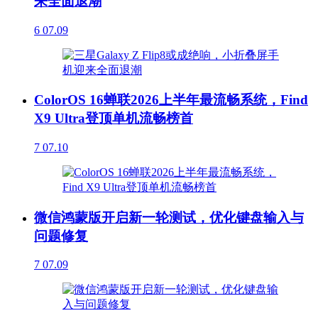
来全面退潮
6
07.09
ColorOS 16蝉联2026上半年最流畅系统，Find
X9 Ultra登顶单机流畅榜首
7
07.10
微信鸿蒙版开启新一轮测试，优化键盘输入与
问题修复
7
07.09