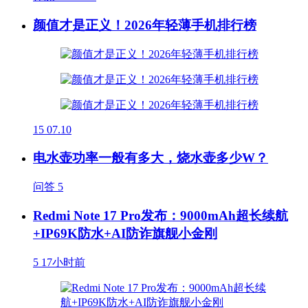
颜值才是正义！2026年轻薄手机排行榜
15
07.10
电水壶功率一般有多大，烧水壶多少W？
问答
5
Redmi Note 17 Pro发布：9000mAh超长续航
+IP69K防水+AI防诈旗舰小金刚
5
17小时前