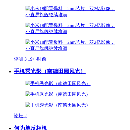
评测
3
19小时前
手机秀光影（南德田园风光）
论坛
2
何为单反相机