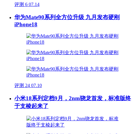
评测
6
07.14
华为Mate90系列全方位升级 九月发布硬刚
iPhone18
评测
24
07.10
小米18系列定档9月，2nm骁龙首发，标准版终
于支棱起来了