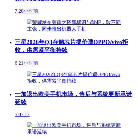
7
20小时前
三星2026年Q3存储芯片提价遭OPPO/vivo拒
收，供需紧平衡持续
6
21小时前
一加退出欧美手机市场，售后与系统更新承诺
延续
5
07.17