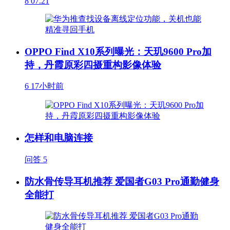
8
07.21
OPPO Find X10系列曝光：天玑9600 Pro加
持，丹霞原彩四摄重构影像体验
6
17小时前
怎样和电脑连接
问答
5
防水骨传导耳机推荐 爱国者G03 Pro通勤健身
全能打