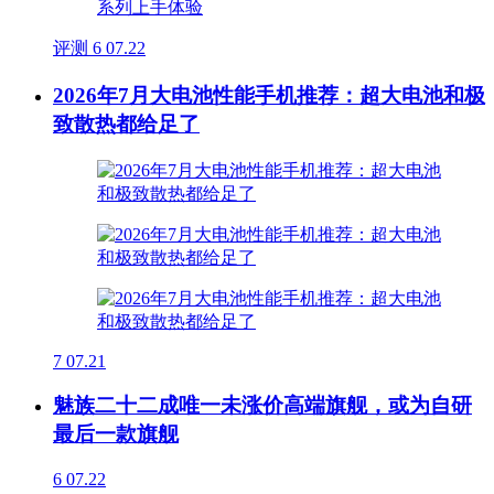
评测
6
07.22
2026年7月大电池性能手机推荐：超大电池和极
致散热都给足了
7
07.21
魅族二十二成唯一未涨价高端旗舰，或为自研
最后一款旗舰
6
07.22