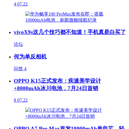
4
07.22
vivoX9s这几个技巧都不知道！手机真是白买了
论坛
何为单反相机
问答
4
OPPO K15正式发布：疾速美学设计
+8000mAh冰川电池，7月24日首销
8
07.22
OPPO A7 Pro Max首发10000mAh单电芯，轻