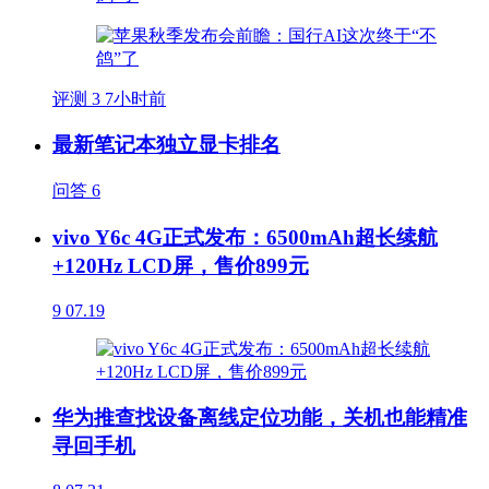
评测
3
7小时前
最新笔记本独立显卡排名
问答
6
vivo Y6c 4G正式发布：6500mAh超长续航
+120Hz LCD屏，售价899元
9
07.19
华为推查找设备离线定位功能，关机也能精准
寻回手机