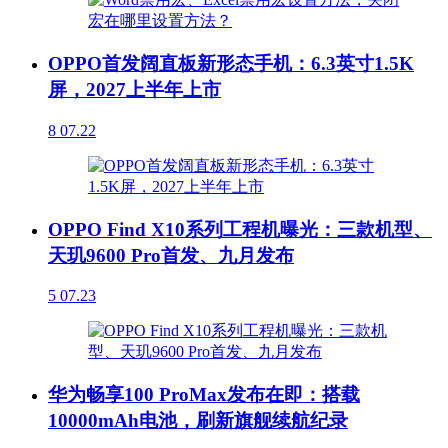
OPPO首发阔直板新形态手机：6.3英寸1.5K
屏，2027上半年上市
8
07.22
OPPO Find X10系列工程机曝光：三款机型、
天玑9600 Pro首发、九月发布
5
07.23
华为畅享100 ProMax发布在即：搭载
10000mAh电池，刷新旗舰续航纪录