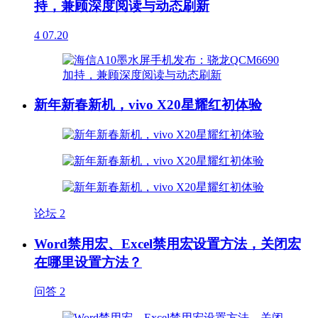
持，兼顾深度阅读与动态刷新
4
07.20
新年新春新机，vivo X20星耀红初体验
论坛
2
Word禁用宏、Excel禁用宏设置方法，关闭宏
在哪里设置方法？
问答
2