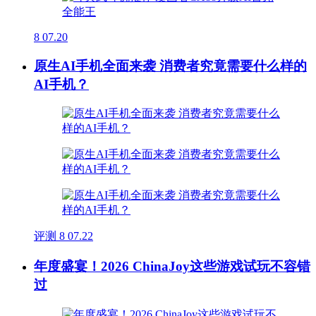
8
07.20
原生AI手机全面来袭 消费者究竟需要什么样的
AI手机？
评测
8
07.22
年度盛宴！2026 ChinaJoy这些游戏试玩不容错
过