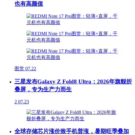
也有高颜值
图赏
07.22
三星发布Galaxy Z Fold8 Ultra：2026年旗舰折
叠屏，专为生产力而生
2
07.23
全球存储芯片涨价致手机普涨，暑期旺季叠加