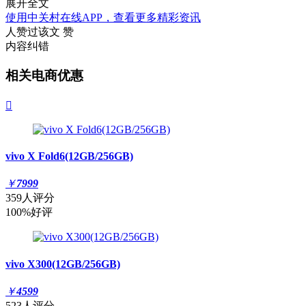
展开全文
使用中关村在线APP，查看更多精彩资讯
人赞过该文
赞
内容纠错
相关电商优惠

vivo X Fold6(12GB/256GB)
￥
7999
359人评分
100%好评
vivo X300(12GB/256GB)
￥
4599
523人评分