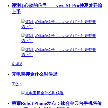
评测 | 心动的信号——vivo S1 Pro仲夏梦开箱
上手
论坛
8
充电宝押金什么时候退
问答
5
荣耀Robot Phone发布：钛合金云台手机售价