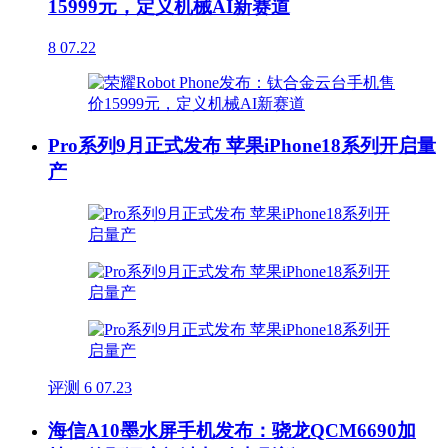
15999元，定义机械AI新赛道
8
07.22
Pro系列9月正式发布 苹果iPhone18系列开启量
产
评测
6
07.23
海信A10墨水屏手机发布：骁龙QCM6690加