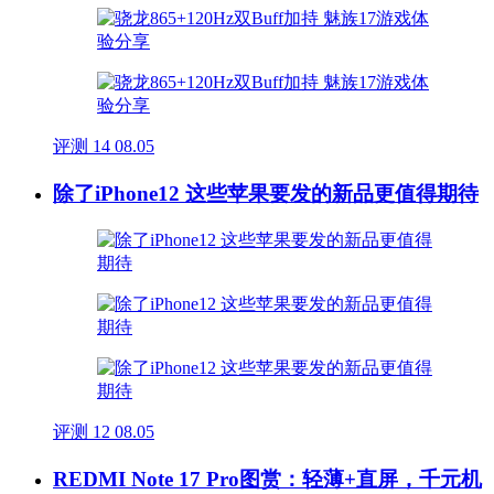
评测
14
08.05
除了iPhone12 这些苹果要发的新品更值得期待
评测
12
08.05
REDMI Note 17 Pro图赏：轻薄+直屏，千元机