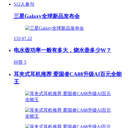
512人参与
三星Galaxy全球新品发布会
133
07.22
电水壶功率一般有多大，烧水壶多少W？
问答
5
耳夹式耳机推荐 爱国者CA88升级AI百元全能
王