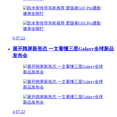
6
07.22
展开阔屏新形态 一文看懂三星Galaxy全球新品
发布会
4
07.22