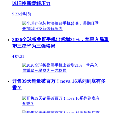
以旧换新缓解压力
5
22小时前
2026全球折叠屏手机出货增21%，苹果入局重
塑三星华为三强格局
4
07.21
开售39天销量破百万！nova 16系列到底有多
香？