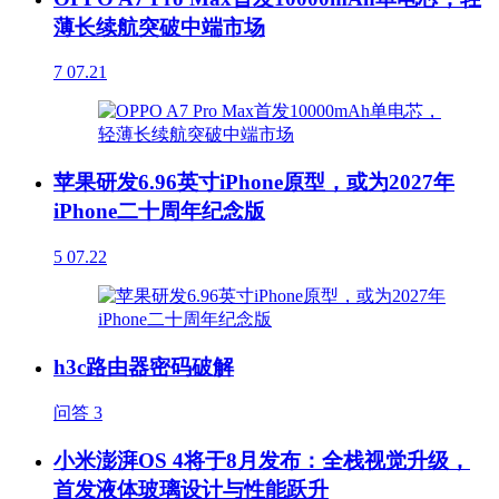
薄长续航突破中端市场
7
07.21
苹果研发6.96英寸iPhone原型，或为2027年
iPhone二十周年纪念版
5
07.22
h3c路由器密码破解
问答
3
小米澎湃OS 4将于8月发布：全栈视觉升级，
首发液体玻璃设计与性能跃升