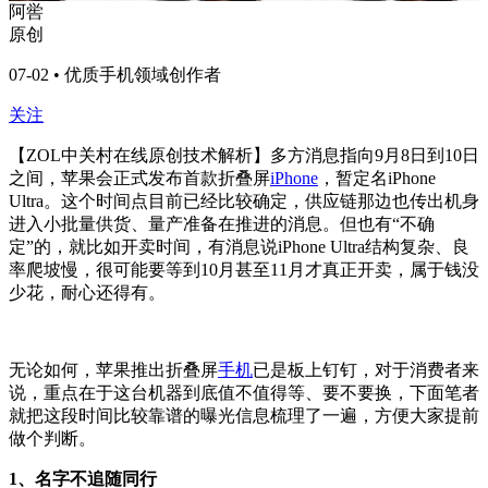
阿喾
原创
07-02 • 优质手机领域创作者
关注
【ZOL中关村在线原创技术解析】多方消息指向9月8日到10日
之间，苹果会正式发布首款折叠屏
iPhone
，暂定名iPhone
Ultra。这个时间点目前已经比较确定，供应链那边也传出机身
进入小批量供货、量产准备在推进的消息。但也有“不确
定”的，就比如开卖时间，有消息说iPhone Ultra结构复杂、良
率爬坡慢，很可能要等到10月甚至11月才真正开卖，属于钱没
少花，耐心还得有。
无论如何，苹果推出折叠屏
手机
已是板上钉钉，对于消费者来
说，重点在于这台机器到底值不值得等、要不要换，下面笔者
就把这段时间比较靠谱的曝光信息梳理了一遍，方便大家提前
做个判断。
1、名字不追随同行