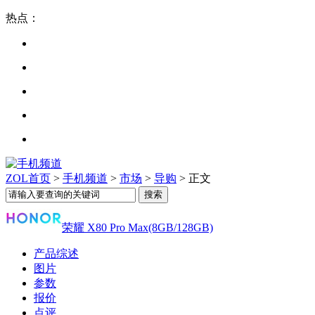
热点：
ZOL首页
>
手机频道
>
市场
>
导购
> 正文
荣耀 X80 Pro Max(8GB/128GB)
产品综述
图片
参数
报价
点评