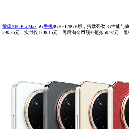
荣耀X80 Pro Max
5G
手机
8GB+128GB版，搭载强劲5G性
290.85元，实付仅1708.15元，再用淘金币额外抵扣59.97