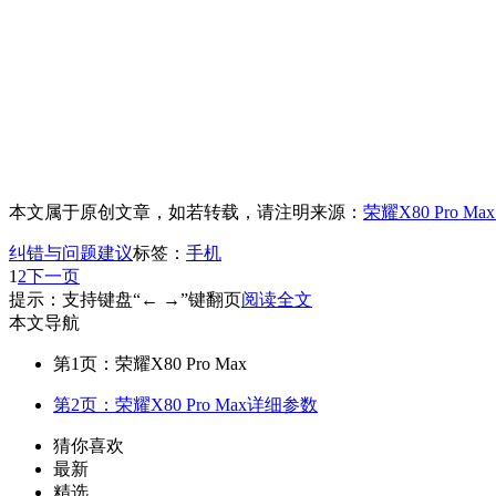
本文属于原创文章，如若转载，请注明来源：
荣耀X80 Pro Ma
纠错与问题建议
标签：
手机
1
2
下一页
提示：支持键盘“← →”键翻页
阅读全文
本文导航
第1页：荣耀X80 Pro Max
第2页：荣耀X80 Pro Max详细参数
猜你喜欢
最新
精选