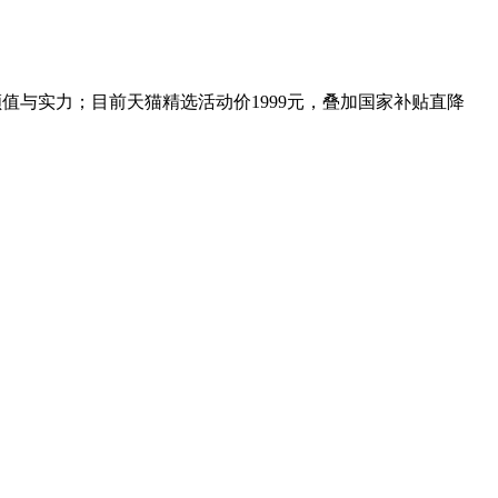
颜值与实力；目前天猫精选活动价1999元，叠加国家补贴直降