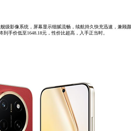
能与旗舰级影像系统，屏幕显示细腻流畅，续航持久快充迅速，兼顾
元，最终到手价低至1648.18元，性价比超高，入手正当时。