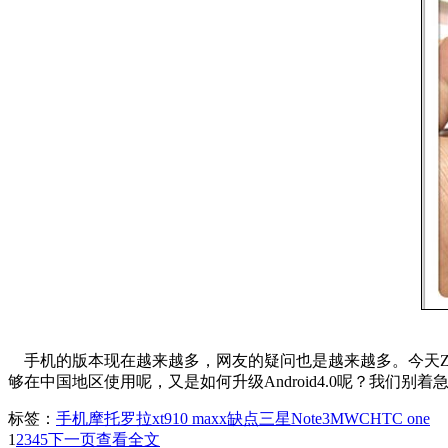
手机的版本现在越来越多，网友的疑问也是越来越多。今天ZOL手
够在中国地区使用呢，又是如何升级Android4.0呢？我们别
标签：
手机
摩托罗拉xt910 maxx缺点
三星Note3
MWC
HTC one
1
2
3
4
5
下一页
查看全文