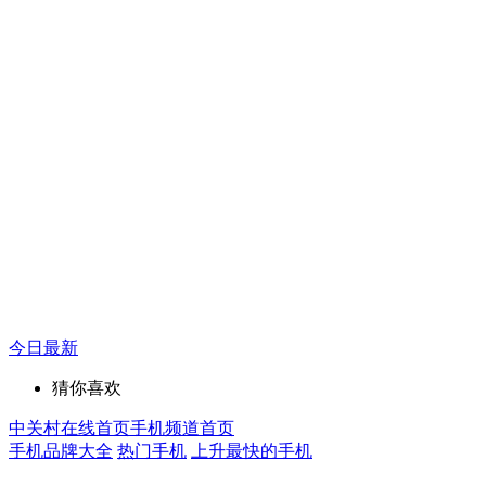
今日最新
猜你喜欢
中关村在线首页
手机频道首页
手机品牌大全
热门手机
上升最快的手机