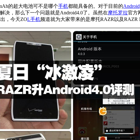
0mAh的超大电池可不是哪个
手机
都能具备的。对于目前的
Android
好的解决，那么下一个问题就是Android4.0了。虽然在
摩托罗拉
官方
放出，今天ZO
L手机
频道就为大家带来的是摩托RAZR以及RAZR MA