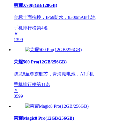
荣耀X70(8GB/128GB)
金标十面抗摔，IP69防水，8300mAh电池
手机排行榜第
4
名
￥
1399
荣耀500 Pro(12GB/256GB)
骁龙8至尊旗舰芯，青海湖电池，AI手机
手机排行榜第
11
名
￥
3599
荣耀Magic8 Pro(12GB/256GB)