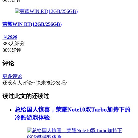
荣耀WIN RT(12GB/256GB)
￥
2999
383人评分
80%好评
评论
更多评论
还没有人评论~
快来
抢沙发
吧~
读过此文的还读过
总给国人惊喜，荣耀Note10双Turbo加持下的
冷酷游戏体验