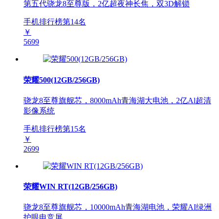
第五代骁龙8至尊版，2亿超夜神长焦，双3D解锁
手机排行榜第
14
名
￥
5699
荣耀500(12GB/256GB)
骁龙8至尊旗舰芯，8000mAh青海湖大电池，2亿Al超清
影像系统
手机排行榜第
15
名
￥
2699
荣耀WIN RT(12GB/256GB)
骁龙8至尊旗舰芯，10000mAh青海湖电池，荣耀AI绿洲
护眼电竞屏