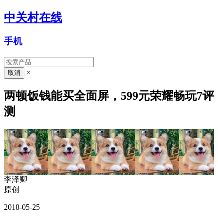
中关村在线
手机
×
两顿饭钱能买全面屏，599元荣耀畅玩7评
测
李泽卿
原创
2018-05-25