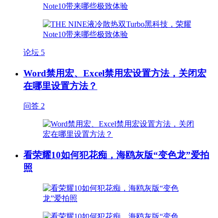
论坛
5
Word禁用宏、Excel禁用宏设置方法，关闭宏
在哪里设置方法？
问答
2
看荣耀10如何犯花痴，海鸥灰版“变色龙”爱拍
照