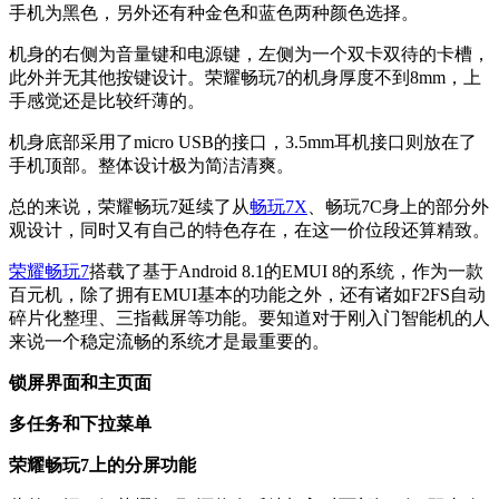
手机为黑色，另外还有种金色和蓝色两种颜色选择。
机身的右侧为音量键和电源键，左侧为一个双卡双待的卡槽，
此外并无其他按键设计。荣耀畅玩7的机身厚度不到8mm，上
手感觉还是比较纤薄的。
机身底部采用了micro USB的接口，3.5mm耳机接口则放在了
手机顶部。整体设计极为简洁清爽。
总的来说，荣耀畅玩7延续了从
畅玩7X
、畅玩7C身上的部分外
观设计，同时又有自己的特色存在，在这一价位段还算精致。
荣耀畅玩7
搭载了基于Android 8.1的EMUI 8的系统，作为一款
百元机，除了拥有EMUI基本的功能之外，还有诸如F2FS自动
碎片化整理、三指截屏等功能。要知道对于刚入门智能机的人
来说一个稳定流畅的系统才是最重要的。
锁屏界面和主页面
多任务和下拉菜单
荣耀畅玩7上的分屏功能