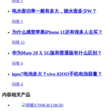
问答
5
电水壶功率一般有多大，烧水壶多少W？
问答
5
为什么感觉苹果iPhone 11还有很多人去买？
问答
11
华为Mate 20 X 5G版和普通版有什么区别？
问答
4
iqoo7电池多大？vivo iQOO手机电池容量？
问答
4
内容相关产品