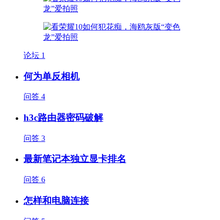
论坛
1
何为单反相机
问答
4
h3c路由器密码破解
问答
3
最新笔记本独立显卡排名
问答
6
怎样和电脑连接