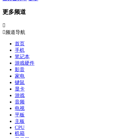
更多频道


频道导航
首页
手机
笔记本
游戏硬件
影音
家电
键鼠
显卡
游戏
音频
电视
平板
主板
CPU
机箱