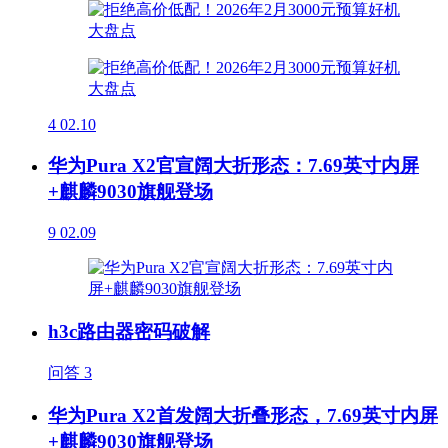
4
02.10
华为Pura X2官宣阔大折形态：7.69英寸内屏
+麒麟9030旗舰登场
9
02.09
h3c路由器密码破解
问答
3
华为Pura X2首发阔大折叠形态，7.69英寸内屏
+麒麟9030旗舰登场