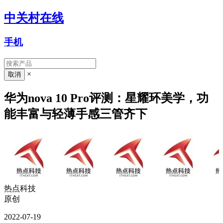
中关村在线
手机
×
华为nova 10 Pro评测：星耀环美学，功
能丰富与轻薄手感三管齐下
热点科技
原创
2022-07-19