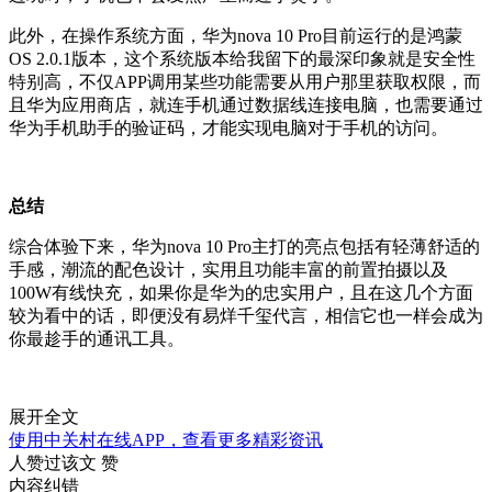
此外，在操作系统方面，华为nova 10 Pro目前运行的是鸿蒙
OS 2.0.1版本，这个系统版本给我留下的最深印象就是安全性
特别高，不仅APP调用某些功能需要从用户那里获取权限，而
且华为应用商店，就连手机通过数据线连接电脑，也需要通过
华为手机助手的验证码，才能实现电脑对于手机的访问。
总结
综合体验下来，华为nova 10 Pro主打的亮点包括有轻薄舒适的
手感，潮流的配色设计，实用且功能丰富的前置拍摄以及
100W有线快充，如果你是华为的忠实用户，且在这几个方面
较为看中的话，即便没有易烊千玺代言，相信它也一样会成为
你最趁手的通讯工具。
展开全文
使用中关村在线APP，查看更多精彩资讯
人赞过该文
赞
内容纠错