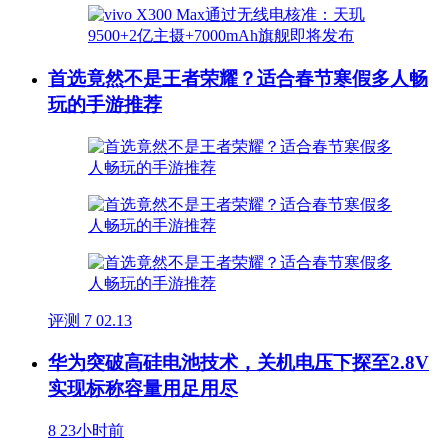
首选竟然不是王者荣耀？适合春节寒假多人畅
玩的手游推荐
评测
7
02.13
华为突破高硅电池技术，关机电压下探至2.8V
实现标称容量用足用尽
8
23小时前