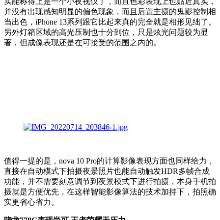
实能称得上是一个小夜视仪了，而且色彩表现上也贴近真实，
并没有出现感知明显的偏色现象，而且后置主摄的鬼影控制相
当出色，iPhone 13系列跟它比起来真的完全就是相形见绌了。
另外灯箱区域的高光压制也十分到位，只是炫光问题较为显
著，但成像表现还是在可接受的范围之内的。
值得一提的是，nova 10 Pro的计算影像表现方面也同样给力，
直接在自动模式下拍摄夜景照片也能自动触发HDR多帧合成
功能，并不需要刻意调节到夜景模式下进行拍摄，本身手机拍
摄就是方便优先，在这样智能影像算法的技术加持下，拍照确
实更省心省力。