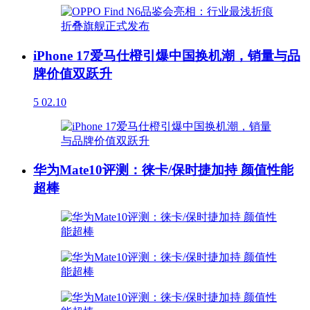
iPhone 17爱马仕橙引爆中国换机潮，销量与品
牌价值双跃升
5
02.10
华为Mate10评测：徕卡/保时捷加持 颜值性能
超棒