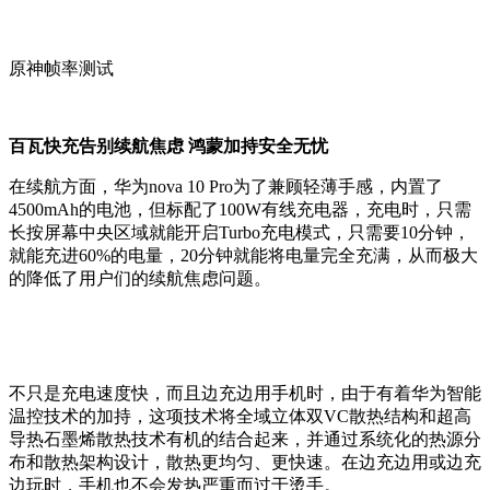
原神帧率测试
百瓦快充告别续航焦虑 鸿蒙加持安全无忧
在续航方面，华为nova 10 Pro为了兼顾轻薄手感，内置了
4500mAh的电池，但标配了100W有线充电器，充电时，只需
长按屏幕中央区域就能开启Turbo充电模式，只需要10分钟，
就能充进60%的电量，20分钟就能将电量完全充满，从而极大
的降低了用户们的续航焦虑问题。
不只是充电速度快，而且边充边用手机时，由于有着华为智能
温控技术的加持，这项技术将全域立体双VC散热结构和超高
导热石墨烯散热技术有机的结合起来，并通过系统化的热源分
布和散热架构设计，散热更均匀、更快速。在边充边用或边充
边玩时，手机也不会发热严重而过于烫手。