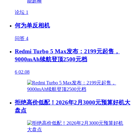
论坛
1
何为单反相机
问答
4
Redmi Turbo 5 Max发布：2199元起售，
9000mAh续航登顶2500元档
6
02.08
拒绝高价低配！2026年2月3000元预算好机大
盘点