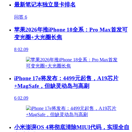
最新笔记本独立显卡排名
问答
6
苹果2026年推iPhone 18全系：Pro Max首发可
变光圈+大光圈长焦
8
02.09
iPhone 17e将发布：4499元起售，A19芯片
+MagSafe，但缺灵动岛与高刷
6
02.09
小米澎湃OS 4将彻底清除MIUI代码，实现全自