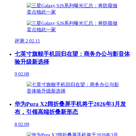
评测
2
02.11
七英寸旗舰手机回归在望：商务办公与影音体
验升级新选择
9
02.08
华为Pura X2阔折叠屏手机将于2026年3月发
布，引领高端折叠新形态
8
02.09