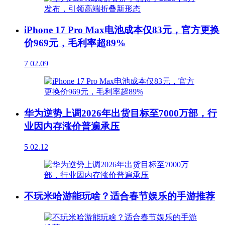
iPhone 17 Pro Max电池成本仅83元，官方更换
价969元，毛利率超89%
7
02.09
华为逆势上调2026年出货目标至7000万部，行
业因内存涨价普遍承压
5
02.12
不玩米哈游能玩啥？适合春节娱乐的手游推荐