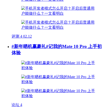
评测
4
02.12
#新年晒机赢豪礼#记我的Mate 10 Pro 上手初
体验
论坛
4