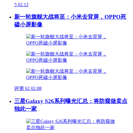
5
02.12
新一轮旗舰大战将至：小米去背屏，OPPO死
磕小屏影像
评测
62
02.08
三星Galaxy S26系列曝光汇总：将防窥做卖点
独此一家