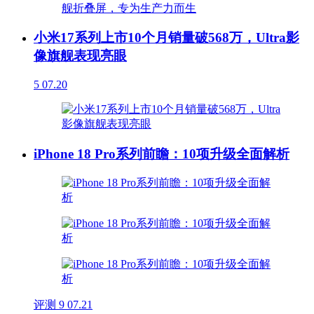
小米17系列上市10个月销量破568万，Ultra影
像旗舰表现亮眼
5
07.20
iPhone 18 Pro系列前瞻：10项升级全面解析
评测
9
07.21