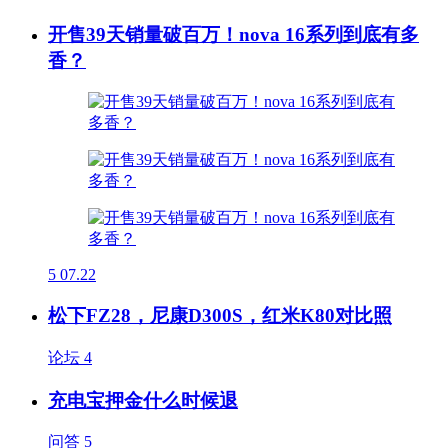
开售39天销量破百万！nova 16系列到底有多
香？
5
07.22
松下FZ28，尼康D300S，红米K80对比照
论坛
4
充电宝押金什么时候退
问答
5