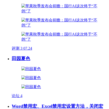
评测
3
07.24
田园夏色
论坛
4
Word禁用宏、Excel禁用宏设置方法，关闭宏