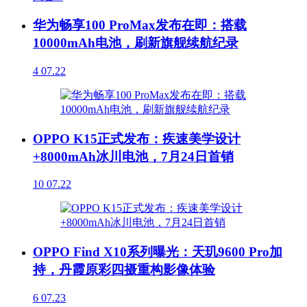
华为畅享100 ProMax发布在即：搭载
10000mAh电池，刷新旗舰续航纪录
4
07.22
OPPO K15正式发布：疾速美学设计
+8000mAh冰川电池，7月24日首销
10
07.22
OPPO Find X10系列曝光：天玑9600 Pro加
持，丹霞原彩四摄重构影像体验
6
07.23