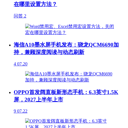
在哪里设置方法？
问答
2
海信A10墨水屏手机发布：骁龙QCM6690加
持，兼顾深度阅读与动态刷新
4
07.20
OPPO首发阔直板新形态手机：6.3英寸1.5K
屏，2027上半年上市
9
07.22