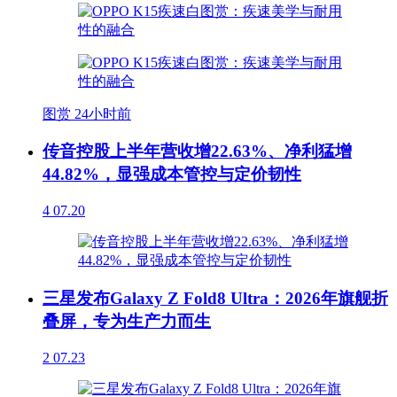
图赏
24小时前
传音控股上半年营收增22.63%、净利猛增
44.82%，显强成本管控与定价韧性
4
07.20
三星发布Galaxy Z Fold8 Ultra：2026年旗舰折
叠屏，专为生产力而生
2
07.23