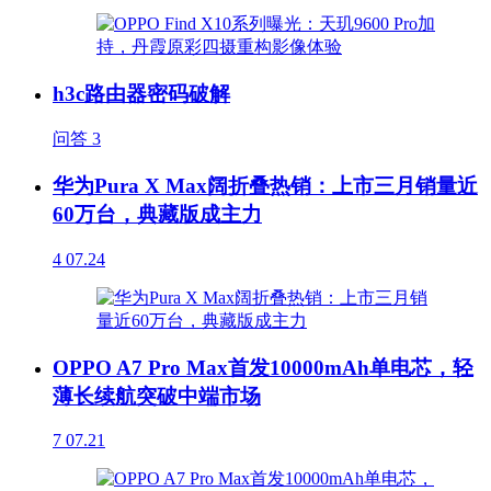
h3c路由器密码破解
问答
3
华为Pura X Max阔折叠热销：上市三月销量近
60万台，典藏版成主力
4
07.24
OPPO A7 Pro Max首发10000mAh单电芯，轻
薄长续航突破中端市场
7
07.21