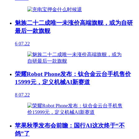
魅族二十二成唯一未涨价高端旗舰，或为自研
最后一款旗舰
6
07.22
荣耀Robot Phone发布：钛合金云台手机售价
15999元，定义机械AI新赛道
8
07.22
苹果秋季发布会前瞻：国行AI这次终于“不
鸽”了