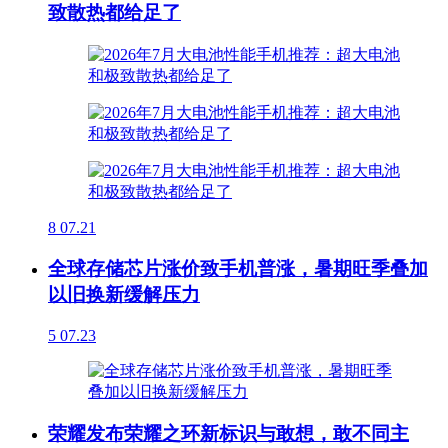
致散热都给足了
8
07.21
全球存储芯片涨价致手机普涨，暑期旺季叠加
以旧换新缓解压力
5
07.23
荣耀发布荣耀之环新标识与敢想，敢不同主