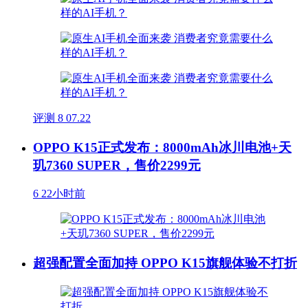
评测
8
07.22
OPPO K15正式发布：8000mAh冰川电池+天
玑7360 SUPER，售价2299元
6
22小时前
超强配置全面加持 OPPO K15旗舰体验不打折