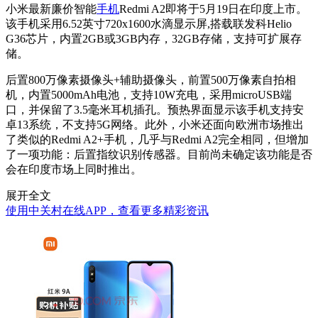
小米最新廉价智能
手机
Redmi A2即将于5月19日在印度上市。
该手机采用6.52英寸720x1600水滴显示屏,搭载联发科Helio
G36芯片，内置2GB或3GB内存，32GB存储，支持可扩展存
储。
后置800万像素摄像头+辅助摄像头，前置500万像素自拍相
机，内置5000mAh电池，支持10W充电，采用microUSB端
口，并保留了3.5毫米耳机插孔。预热界面显示该手机支持安
卓13系统，不支持5G网络。此外，小米还面向欧洲市场推出
了类似的Redmi A2+手机，几乎与Redmi A2完全相同，但增加
了一项功能：后置指纹识别传感器。目前尚未确定该功能是否
会在印度市场上同时推出。
展开全文
使用中关村在线APP，查看更多精彩资讯