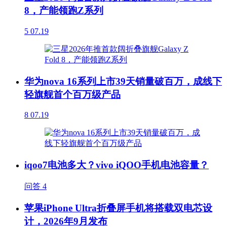
8，产能领跑Z系列
5
07.19
华为nova 16系列上市39天销量破百万，成线下
轻旗舰首个百万级产品
8
07.19
iqoo7电池多大？vivo iQOO手机电池容量？
问答
4
苹果iPhone Ultra折叠屏手机将搭载双电芯设
计，2026年9月发布