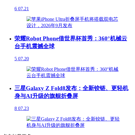
6
07.21
荣耀Robot Phone借世界杯首秀：360°机械云
台手机震撼全球
5
07.20
三星Galaxy Z Fold8发布：全新铰链、更轻机
身与AI升级的旗舰折叠屏
8
07.23