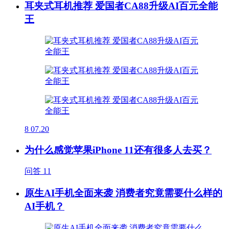
耳夹式耳机推荐 爱国者CA88升级AI百元全能
王
8
07.20
为什么感觉苹果iPhone 11还有很多人去买？
问答
11
原生AI手机全面来袭 消费者究竟需要什么样的
AI手机？