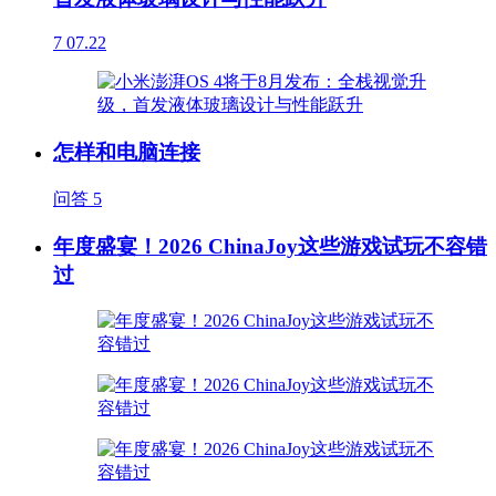
7
07.22
怎样和电脑连接
问答
5
年度盛宴！2026 ChinaJoy这些游戏试玩不容错
过