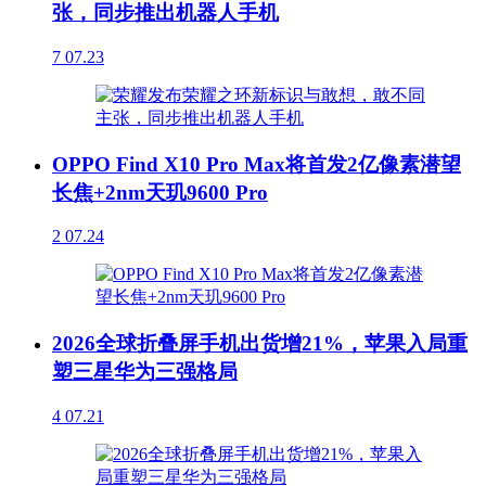
张，同步推出机器人手机
7
07.23
OPPO Find X10 Pro Max将首发2亿像素潜望
长焦+2nm天玑9600 Pro
2
07.24
2026全球折叠屏手机出货增21%，苹果入局重
塑三星华为三强格局
4
07.21