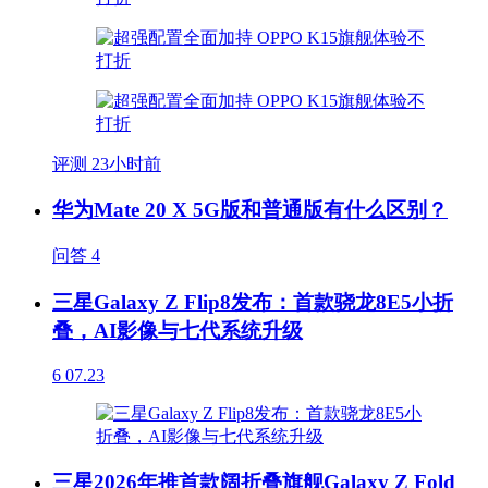
评测
23小时前
华为Mate 20 X 5G版和普通版有什么区别？
问答
4
三星Galaxy Z Flip8发布：首款骁龙8E5小折
叠，AI影像与七代系统升级
6
07.23
三星2026年推首款阔折叠旗舰Galaxy Z Fold