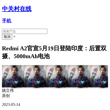
中关村在线
手机
×
Redmi A2官宣5月19日登陆印度：后置双
摄、5000mAh电池
姚立伟
原创
2023-05-14