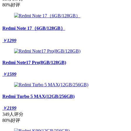
80%好评
Redmi Note 17（6GB/128GB）
￥
1299
Redmi Note17 Pro(8GB/128GB)
￥
1599
Redmi Turbo 5 MAX(12GB/256GB)
￥
2199
349人评分
80%好评