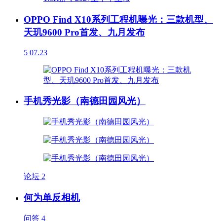
OPPO Find X10系列工程机曝光：三款机型、
天玑9600 Pro首发、九月发布
5
07.23
手机秀光影（南德田园风光）
论坛
2
何为单反相机
问答
4