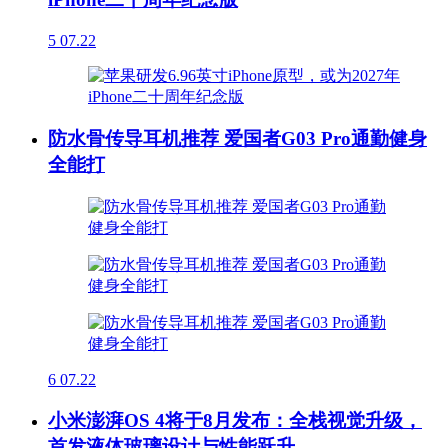
5
07.22
防水骨传导耳机推荐 爱国者G03 Pro通勤健身
全能打
6
07.22
小米澎湃OS 4将于8月发布：全栈视觉升级，
首发液体玻璃设计与性能跃升