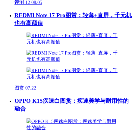
评测
12
08.05
REDMI Note 17 Pro图赏：轻薄+直屏，千元机
也有高颜值
图赏
07.22
OPPO K15疾速白图赏：疾速美学与耐用性的
融合