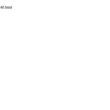
040.html