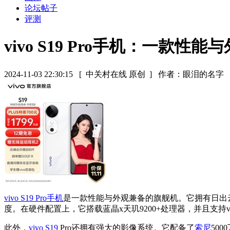
论坛帖子
评测
vivo S19 Pro手机：一款性
2024-11-03 22:30:15
[ 中关村在线 原创 ]
作者：眼泪的名字
vivo S19 Pro
手机
是一款性能与外观兼备的旗舰机。它拥有日出云阶镜
度。在硬件配置上，它搭载蓝晶x天玑9200+处理器，并且支持
此外，
vivo S19
Pro还拥有强大的影像系统。它配备了
索尼
50