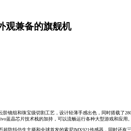
能与外观兼备的旗舰机
组和珠宝级切割工艺，设计轻薄手感出色，同时搭载了2800*126
vivo蓝晶芯片技术栈的加持，可以流畅运行各种大型游戏和应用
00万超防抖仿生主摄和全球首发的索尼IMX921传感器，同时