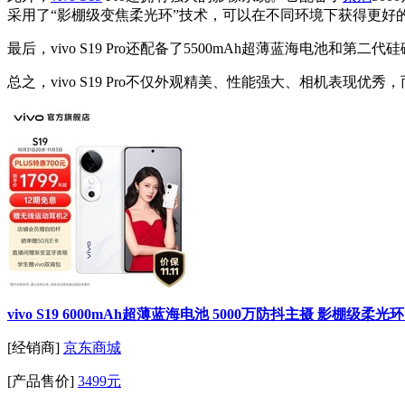
采用了“影棚级变焦柔光环”技术，可以在不同环境下获得更好
最后，vivo S19 Pro还配备了5500mAh超薄蓝海电池和
总之，vivo S19 Pro不仅外观精美、性能强大、相机表现优
vivo S19 6000mAh超薄蓝海电池 5000万防抖主摄 影棚级柔光环
[经销商]
京东商城
[产品售价]
3499元