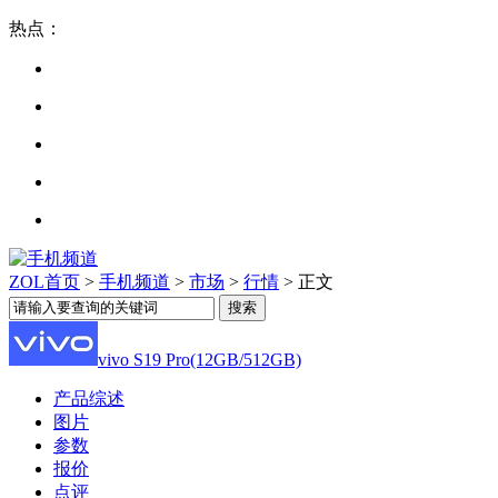
热点：
ZOL首页
>
手机频道
>
市场
>
行情
> 正文
vivo S19 Pro(12GB/512GB)
产品综述
图片
参数
报价
点评