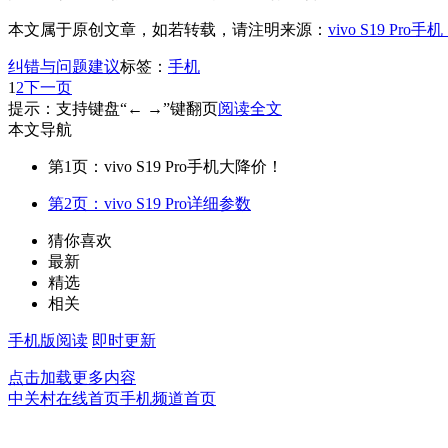
本文属于原创文章，如若转载，请注明来源：
vivo S19 
纠错与问题建议
标签：
手机
1
2
下一页
提示：支持键盘“← →”键翻页
阅读全文
本文导航
第1页：vivo S19 Pro手机大降价！
第2页：vivo S19 Pro详细参数
猜你喜欢
最新
精选
相关
手机版阅读
即时更新
点击加载更多内容
中关村在线首页
手机频道首页