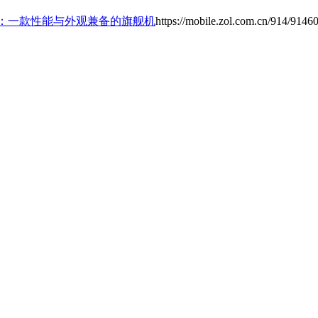
Pro手机：一款性能与外观兼备的旗舰机
https://mobile.zol.com.cn/914/9146