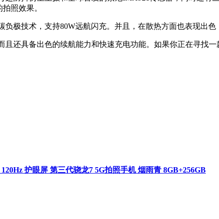
的拍照效果。
第二代硅碳负极技术，支持80W远航闪充。并且，在散热方面也表现出色，
秀，而且还具备出色的续航能力和快速充电功能。如果你正在寻找一款高
 120Hz 护眼屏 第三代骁龙7 5G拍照手机 烟雨青 8GB+256GB