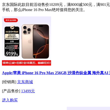
京东国际此款目前活动售价10209元，满8000减500元，满9
手机，那么iPhone 16 Pro Max绝对值得您的关注。
Apple/苹果 iPhone 16 Pro Max 256GB 沙漠色钛金属 海外
[经销商]
京东商城
[产品售价]
13499元
进入购买