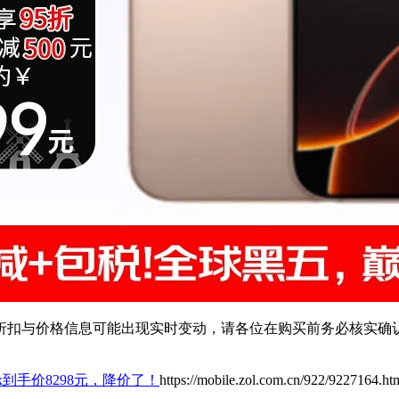
扣与价格信息可能出现实时变动，请各位在购买前务必核实确认
o Max到手价8298元，降价了！
https://mobile.zol.com.cn/922/9227164.ht