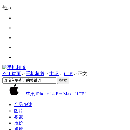
热点：
ZOL首页
>
手机频道
>
市场
>
行情
> 正文
苹果 iPhone 14 Pro Max（1TB）
产品综述
图片
参数
报价
点评