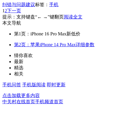
纠错与问题建议
标签：
手机
1
2
下一页
提示：支持键盘“← →”键翻页
阅读全文
本文导航
第1页：iPhone 16 Pro Max新低价
第2页：苹果iPhone 14 Pro Max详细参数
猜你喜欢
最新
精选
相关
手机问答
手机版阅读
即时更新
点击加载更多内容
中关村在线首页
手机频道首页