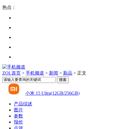
热点：
ZOL首页
>
手机频道
>
新闻
>
新品
> 正文
小米 15 Ultra(12GB/256GB)
产品综述
图片
参数
报价
点评