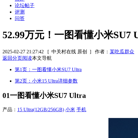
论坛帖子
评测
问答
52.99万元！一图看懂小米SU7 Ul
2025-02-27 21:27:42
[ 中关村在线 原创 ]
作者：
某吃瓜群众
返回分页阅读
本文导航
第1页：一图看懂小米SU7 Ultra
第2页：小米15 Ultra详细参数
01
一图看懂小米SU7 Ultra
产品：
15 Ultra(12GB/256GB)
小米
手机