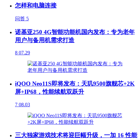
怎样和电脑连接
问答
5
诺基亚250 4G智能功能机国内发布：专为老年
用户与备用机需求打造
8
07.29
iQOO Neo11S即将发布：天玑9500旗舰芯+2K
屏+IP68，性能续航双跃升
7
08.03
三大独家游戏技术将迎巨幅升级，一加 16 性能