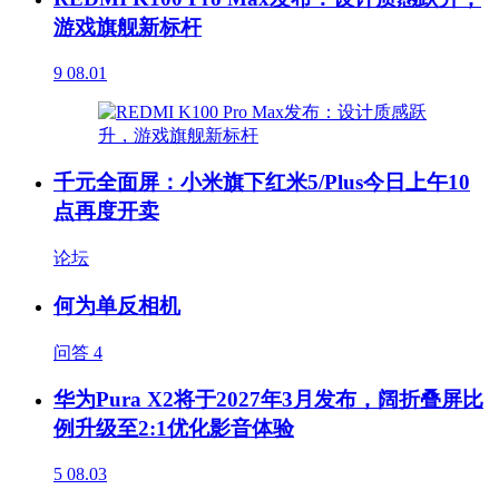
游戏旗舰新标杆
9
08.01
千元全面屏：小米旗下红米5/Plus今日上午10
点再度开卖
论坛
何为单反相机
问答
4
华为Pura X2将于2027年3月发布，阔折叠屏比
例升级至2:1优化影音体验
5
08.03