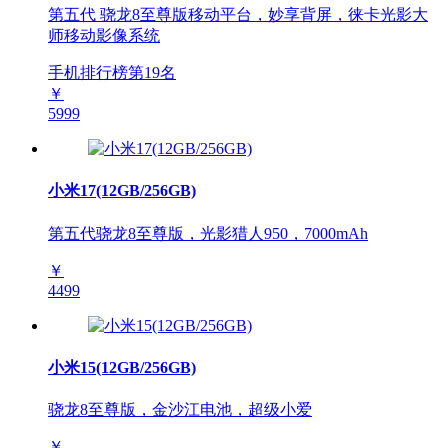
第五代 骁龙8至尊版移动平台，妙享背屏，徕卡光影大
师移动影像系统
手机排行榜第
19
名
￥
5999
小米17(12GB/256GB)
第五代骁龙8至尊版，光影猎人950，7000mAh
￥
4499
小米15(12GB/256GB)
骁龙8至尊版，金沙江电池，超级小爱
￥