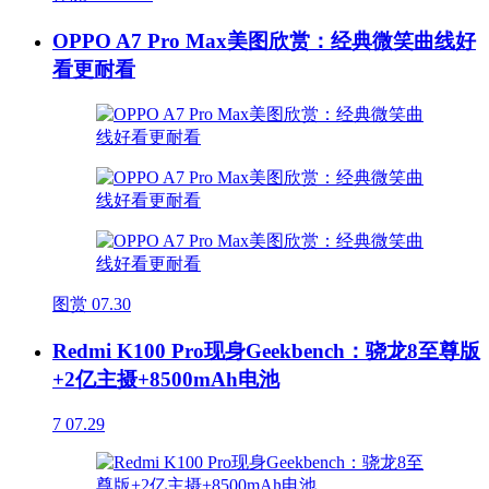
OPPO A7 Pro Max美图欣赏：经典微笑曲线好
看更耐看
图赏
07.30
Redmi K100 Pro现身Geekbench：骁龙8至尊版
+2亿主摄+8500mAh电池
7
07.29