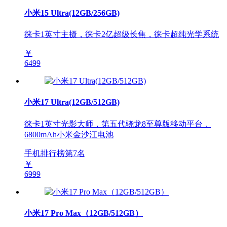
小米15 Ultra(12GB/256GB)
徕卡1英寸主摄，徕卡2亿超级长焦，徕卡超纯光学系统
￥
6499
小米17 Ultra(12GB/512GB)
徕卡1英寸光影大师，第五代骁龙8至尊版移动平台，
6800mAh小米金沙江电池
手机排行榜第
7
名
￥
6999
小米17 Pro Max（12GB/512GB）