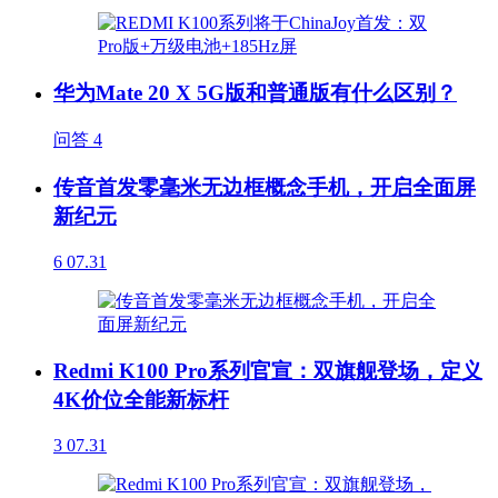
华为Mate 20 X 5G版和普通版有什么区别？
问答
4
传音首发零毫米无边框概念手机，开启全面屏
新纪元
6
07.31
Redmi K100 Pro系列官宣：双旗舰登场，定义
4K价位全能新标杆
3
07.31