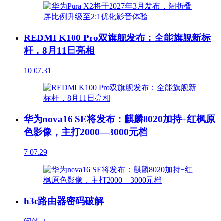
REDMI K100 Pro双旗舰发布：全能旗舰新标
杆，8月11日亮相
10
07.31
华为nova16 SE将发布：麒麟8020加持+红枫原
色影像，主打2000—3000元档
7
07.29
h3c路由器密码破解