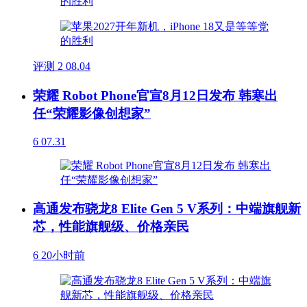
评测
2
08.04
荣耀 Robot Phone官宣8月12日发布 韩寒出
任“荣耀影像创想家”
6
07.31
高通发布骁龙8 Elite Gen 5 V系列：中端旗舰新
芯，性能旗舰级、价格亲民
6
20小时前