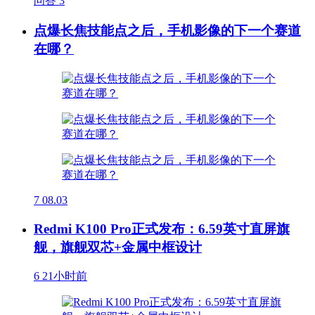
问答
3
点爆长焦技能点之后，手机影像的下一个赛道
在哪？
7
08.03
Redmi K100 Pro正式发布：6.59英寸直屏旗
舰，旗舰双芯+金属中框设计
6
21小时前