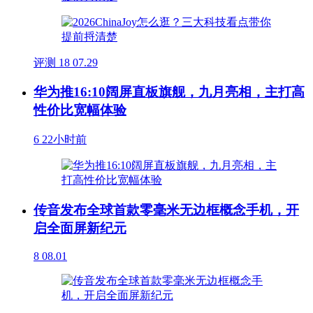
评测
18
07.29
华为推16:10阔屏直板旗舰，九月亮相，主打高
性价比宽幅体验
6
22小时前
传音发布全球首款零毫米无边框概念手机，开
启全面屏新纪元
8
08.01