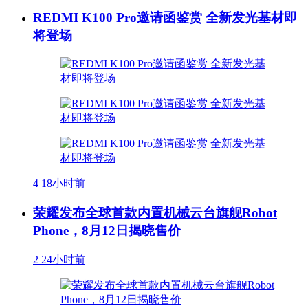
REDMI K100 Pro邀请函鉴赏 全新发光基材即
将登场
4
18小时前
荣耀发布全球首款内置机械云台旗舰Robot
Phone，8月12日揭晓售价
2
24小时前