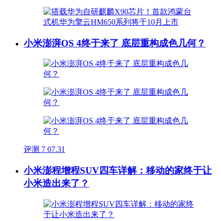
小米澎湃OS 4终于来了 底层重构成色几何？
评测
7
07.31
小米澎程增程SUV四车详解：移动的家终于让
小米造出来了？