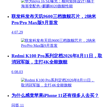
联发科发布天玑9600三档旗舰芯片，2纳米
Pro/Pro Max版9月首发
4
07.29
Redmi K100 Pro系列定档2026年8月11日，取
消冠军版，主打4K全能旗舰
6
08.03
为什么感觉苹果iPhone 11还有很多人去买？
问答
11