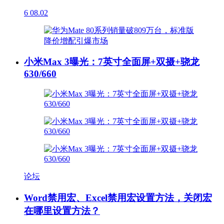
6
08.02
小米Max 3曝光：7英寸全面屏+双摄+骁龙
630/660
论坛
Word禁用宏、Excel禁用宏设置方法，关闭宏
在哪里设置方法？