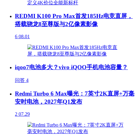
REDMI K100 Pro Max首发185Hz电竞直屏，
搭载骁龙8至尊版与2亿像素影像
6
08.01
iqoo7电池多大？vivo iQOO手机电池容量？
问答
4
Redmi Turbo 6 Max曝光：7英寸2K直屏+万毫
安时电池，2027年Q1发布
2
07.29