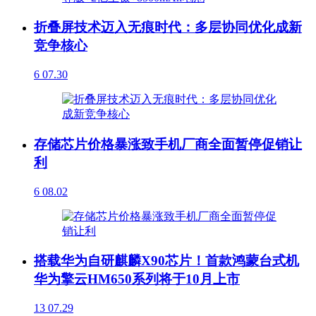
折叠屏技术迈入无痕时代：多层协同优化成新
竞争核心
6
07.30
存储芯片价格暴涨致手机厂商全面暂停促销让
利
6
08.02
搭载华为自研麒麟X90芯片！首款鸿蒙台式机
华为擎云HM650系列将于10月上市
13
07.29