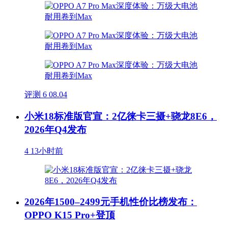
评测
6
08.04
小米18标准版官宣：2亿徕卡三摄+骁龙8E6，
2026年Q4发布
4
13小时前
2026年1500–2499元手机性价比榜发布：
OPPO K15 Pro+登顶