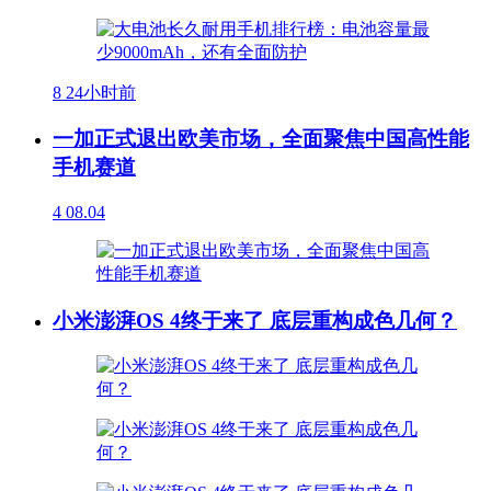
8
24小时前
一加正式退出欧美市场，全面聚焦中国高性能
手机赛道
4
08.04
小米澎湃OS 4终于来了 底层重构成色几何？