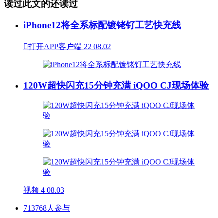
读过此文的还读过
iPhone12将全系标配镀铑钌工艺快充线

打开APP客户端
22
08.02
120W超快闪充15分钟充满 iQOO CJ现场体验
视频
4
08.03
713768人参与