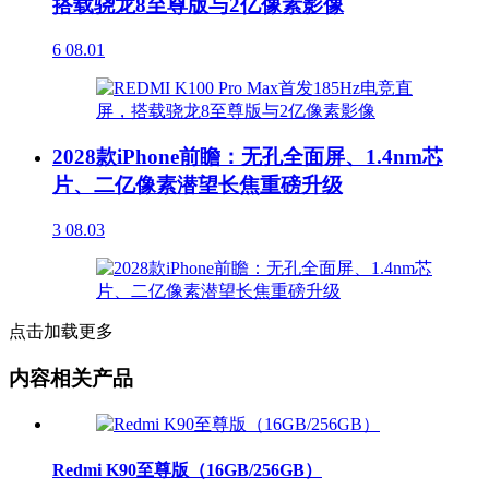
搭载骁龙8至尊版与2亿像素影像
6
08.01
2028款iPhone前瞻：无孔全面屏、1.4nm芯
片、二亿像素潜望长焦重磅升级
3
08.03
点击加载更多
内容相关产品
Redmi K90至尊版（16GB/256GB）