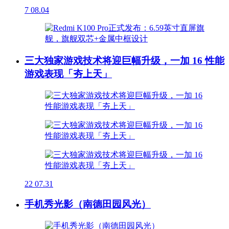
7
08.04
三大独家游戏技术将迎巨幅升级，一加 16 性能
游戏表现「夯上天」
22
07.31
手机秀光影（南德田园风光）