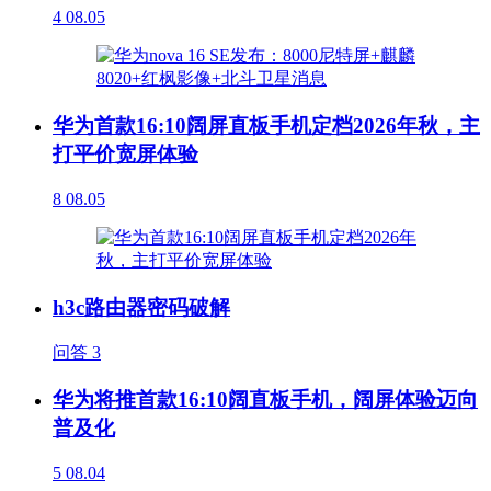
4
08.05
华为首款16:10阔屏直板手机定档2026年秋，主
打平价宽屏体验
8
08.05
h3c路由器密码破解
问答
3
华为将推首款16:10阔直板手机，阔屏体验迈向
普及化
5
08.04