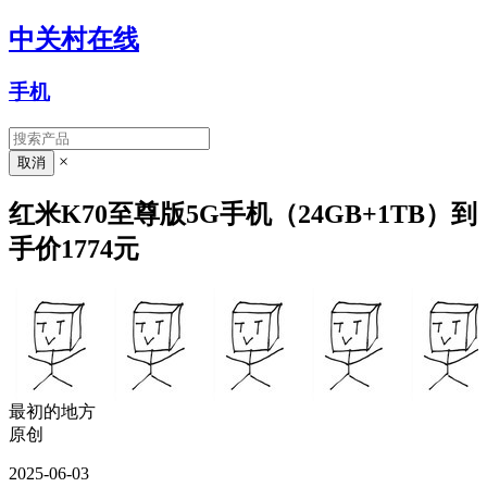
中关村在线
手机
×
红米K70至尊版5G手机（24GB+1TB）到
手价1774元
最初的地方
原创
2025-06-03