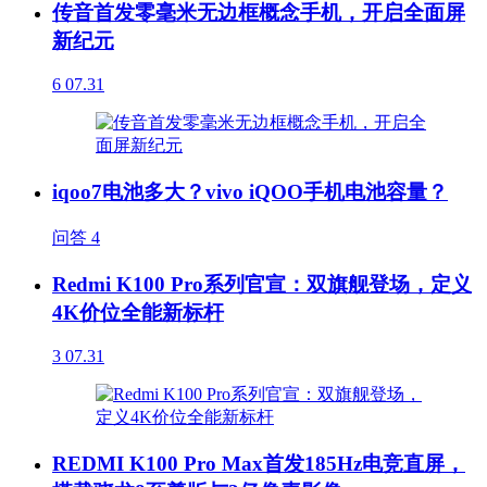
传音首发零毫米无边框概念手机，开启全面屏
新纪元
6
07.31
iqoo7电池多大？vivo iQOO手机电池容量？
问答
4
Redmi K100 Pro系列官宣：双旗舰登场，定义
4K价位全能新标杆
3
07.31
REDMI K100 Pro Max首发185Hz电竞直屏，