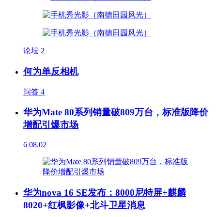
论坛
2
何为单反相机
问答
4
华为Mate 80系列销量破809万台，标准版降价
增配引爆市场
6
08.02
华为nova 16 SE发布：8000尼特屏+麒麟
8020+红枫影像+北斗卫星消息