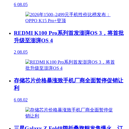
6
08.05
REDMI K100 Pro系列首发澎湃OS 3，将首批
升级至澎湃OS 4
2
08.05
存储芯片价格暴涨致手机厂商全面暂停促销让
利
6
08.02
三星Galaxy Z Fold8阔折叠旗舰发售爆火，订