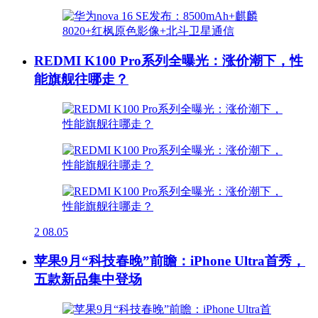
REDMI K100 Pro系列全曝光：涨价潮下，性
能旗舰往哪走？
2
08.05
苹果9月“科技春晚”前瞻：iPhone Ultra首秀，
五款新品集中登场