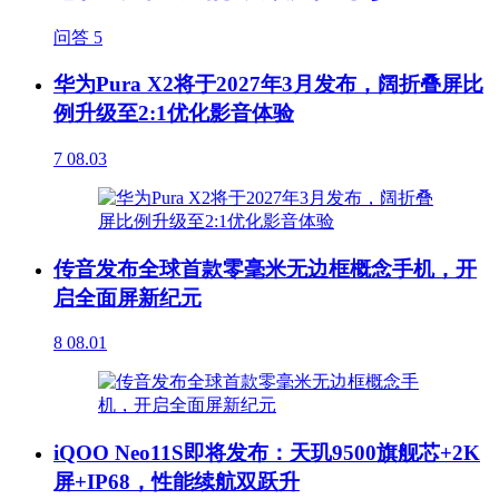
问答
5
华为Pura X2将于2027年3月发布，阔折叠屏比
例升级至2:1优化影音体验
7
08.03
传音发布全球首款零毫米无边框概念手机，开
启全面屏新纪元
8
08.01
iQOO Neo11S即将发布：天玑9500旗舰芯+2K
屏+IP68，性能续航双跃升