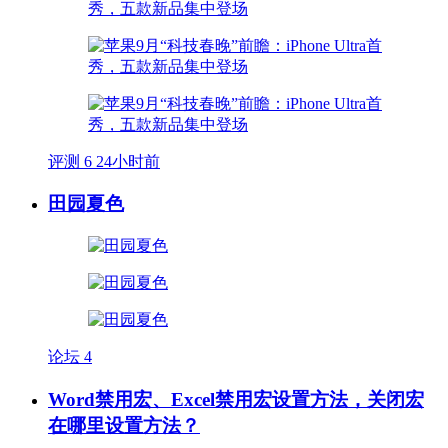
评测
6
24小时前
田园夏色
论坛
4
Word禁用宏、Excel禁用宏设置方法，关闭宏
在哪里设置方法？