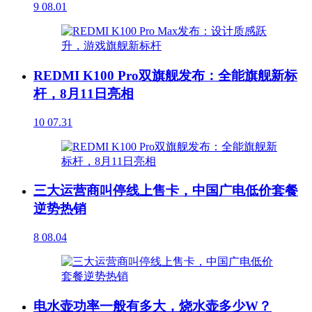
9
08.01
REDMI K100 Pro双旗舰发布：全能旗舰新标
杆，8月11日亮相
10
07.31
三大运营商叫停线上售卡，中国广电低价套餐
逆势热销
8
08.04
电水壶功率一般有多大，烧水壶多少W？