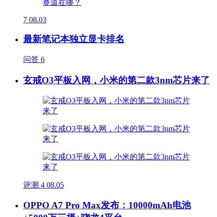
7
08.03
最新笔记本独立显卡排名
问答
6
玄戒O3平板入网，小米的第二款3nm芯片来了
评测
4
08.05
OPPO A7 Pro Max发布：10000mAh电池