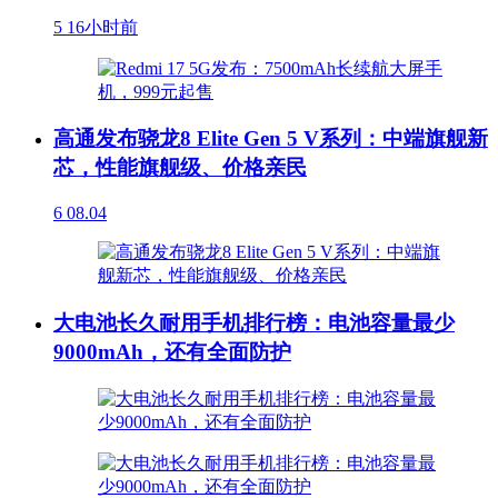
5
16小时前
高通发布骁龙8 Elite Gen 5 V系列：中端旗舰新
芯，性能旗舰级、价格亲民
6
08.04
大电池长久耐用手机排行榜：电池容量最少
9000mAh，还有全面防护