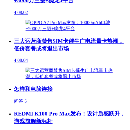
+5000万三摄+骁龙4平台
4
08.02
三大运营商禁售SIM卡催生广电流量卡热潮，
低价套餐或将退出市场
4
08.04
怎样和电脑连接
问答
5
REDMI K100 Pro Max发布：设计质感跃升，
游戏旗舰新标杆