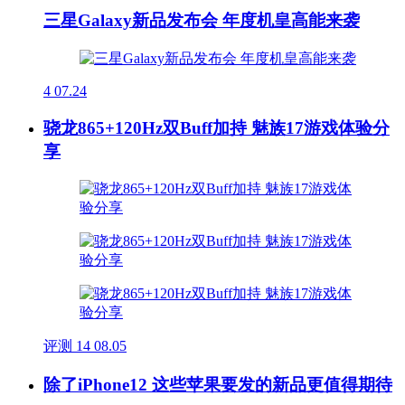
三星Galaxy新品发布会 年度机皇高能来袭
4
07.24
骁龙865+120Hz双Buff加持 魅族17游戏体验分
享
评测
14
08.05
除了iPhone12 这些苹果要发的新品更值得期待