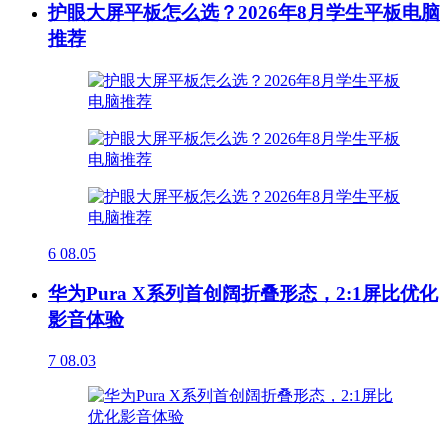
护眼大屏平板怎么选？2026年8月学生平板电脑
推荐
6
08.05
华为Pura X系列首创阔折叠形态，2:1屏比优化
影音体验
7
08.03