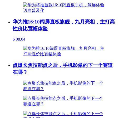
华为推16:10阔屏直板旗舰，九月亮相，主打高
性价比宽幅体验
6
08.04
点爆长焦技能点之后，手机影像的下一个赛道
在哪？