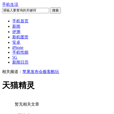
手机生活
手机首页
新闻
评测
新机图赏
安卓
iPhone
手机性能
5G
新闻日历
相关频道：
苹果发布会
极客酷玩
天猫精灵
暂无相关文章