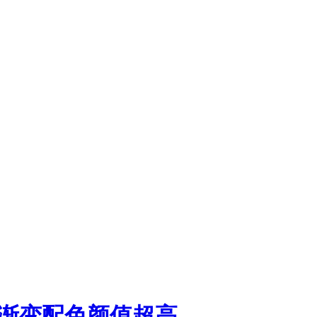
鉴赏 渐变配色颜值超高