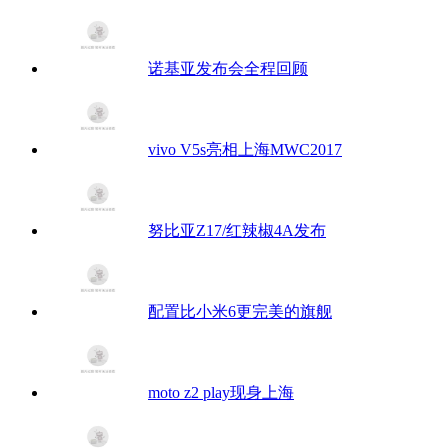
诺基亚发布会全程回顾
vivo V5s亮相上海MWC2017
努比亚Z17/红辣椒4A发布
配置比小米6更完美的旗舰
moto z2 play现身上海