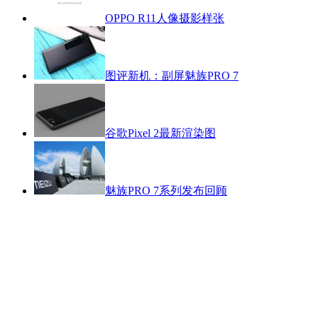
OPPO R11人像摄影样张
图评新机：副屏魅族PRO 7
谷歌Pixel 2最新渲染图
魅族PRO 7系列发布回顾