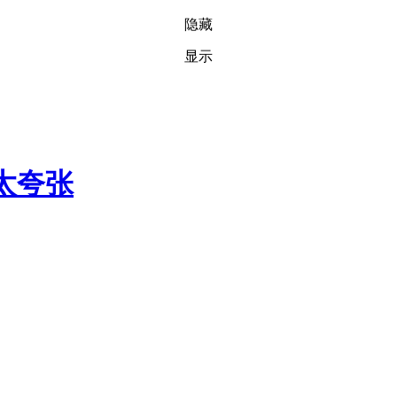
隐藏
显示
太夸张