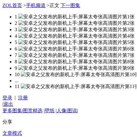
ZOL首页
>
手机频道
>
正文
下一图集
1
2
3
4
5
6
7
8
9
10
...
11
登录
|
注册
|
退出
更多图集
|
图赏精选
|
壁纸
|
人像
|
图说
|
分享
文章模式