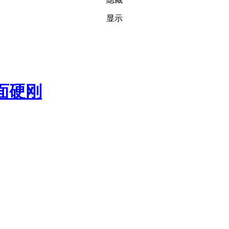
显示
正面硬刚