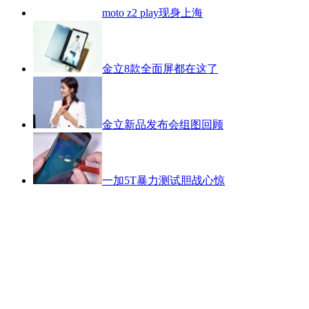
moto z2 play现身上海
金立8款全面屏都在这了
金立新品发布会组图回顾
一加5T暴力测试胆战心惊