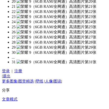
20
21
22
23
24
25
26
27
28
29
30
...
31
登录
|
注册
|
退出
更多图集
|
图赏精选
|
壁纸
|
人像
|
图说
|
分享
文章模式