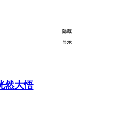
隐藏
显示
恍然大悟