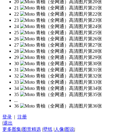
20
21
22
23
24
25
26
27
28
29
30
31
32
33
34
35
...
36
登录
|
注册
|
退出
更多图集
|
图赏精选
|
壁纸
|
人像
|
图说
|