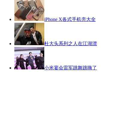
iPhone X各式手机壳大全
杜大头系列之人在江湖漂
小米宴会雷军跳舞跳嗨了