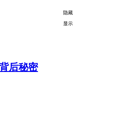
隐藏
显示
摄背后秘密