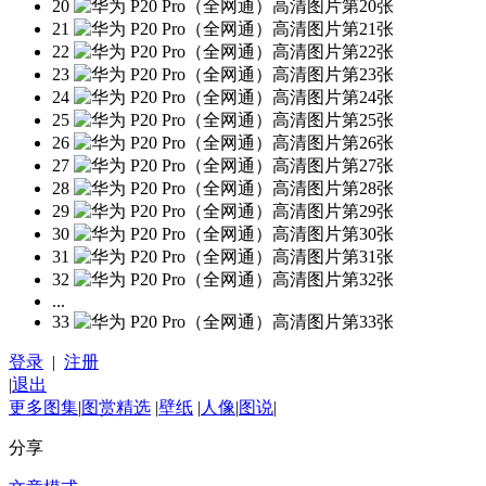
20
21
22
23
24
25
26
27
28
29
30
31
32
...
33
登录
|
注册
|
退出
更多图集
|
图赏精选
|
壁纸
|
人像
|
图说
|
分享