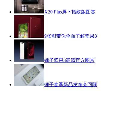
X20 Plus屏下指纹版图赏
9张图带你全面了解坚果3
锤子坚果3高清官方图赏
锤子春季新品发布会回顾