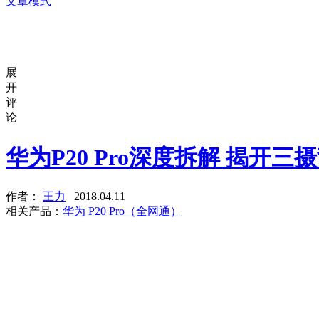
文章模式
展
开
评
论
华为P20 Pro深度拆解 揭开三
作者：
王力
2018.04.11
相关产品：
华为 P20 Pro（全网通）