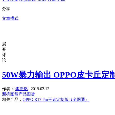
分享
文章模式
展
开
评
论
50W暴力输出 OPPO皮卡丘
作者：
李浩然
2019.02.12
新机图赏
产品图赏
相关产品：
OPPO R17 Pro王者定制版（全网通）