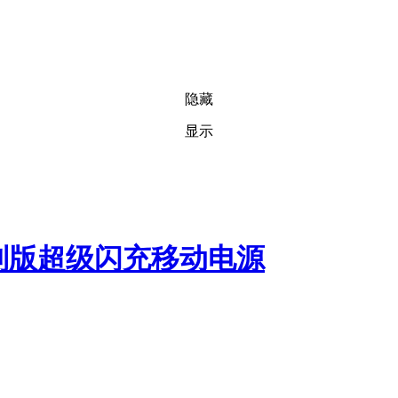
隐藏
显示
定制版超级闪充移动电源