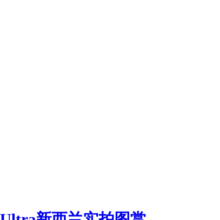
 Ultra新西兰实拍图赏