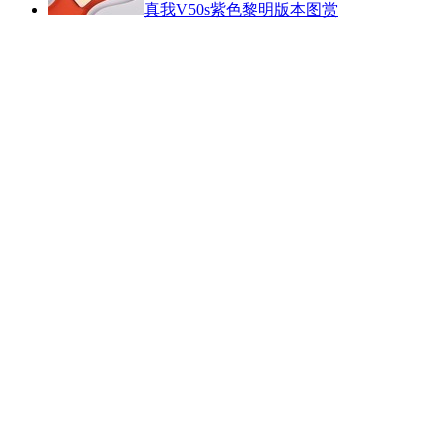
真我V50s紫色黎明版本图赏