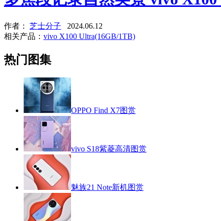
作者：
芝士分子
2024.06.12
相关产品：
vivo X100 Ultra(16GB/1TB)
热门图集
OPPO Find X7图赏
vivo S18紫菱高清图赏
魅族21 Note新机图赏