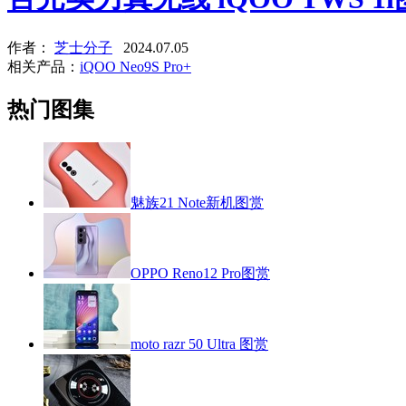
作者：
芝士分子
2024.07.05
相关产品：
iQOO Neo9S Pro+
热门图集
魅族21 Note新机图赏
OPPO Reno12 Pro图赏
moto razr 50 Ultra 图赏