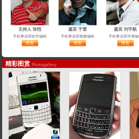
主持人 张恺
嘉宾 于雷
嘉宾 刘宇航
手机事业部软件编辑
手机事业部视频编辑
手机事业部评测编
博客
博客
博客
精彩图赏