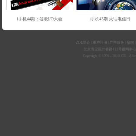
i手机44期：谷歌I/O大会
i手机43期 大话电信日
ZOL简介
|
用户注册
|
广告服务
|
招聘
北京海淀区知春路113号银网中心A座9F
Copyright © 1999 - 2010 ZOL. 