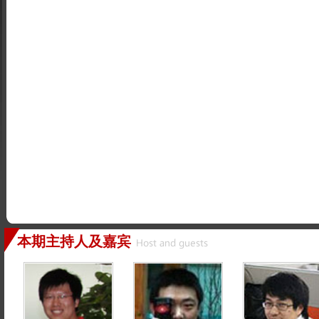
本期主持人及嘉宾