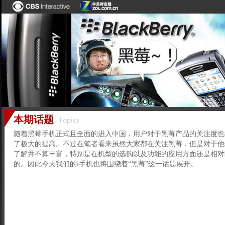
本期话题
随着黑莓手机正式且全面的进入中国，用户对于黑莓产品的关注度也
了极大的提高。不过在笔者看来虽然大家都在关注黑莓，但是对于他
了解并不算丰富，特别是在机型的选购以及功能的应用方面还是相对
的。因此今天我们的i手机也将围绕着“黑莓”这一话题展开。