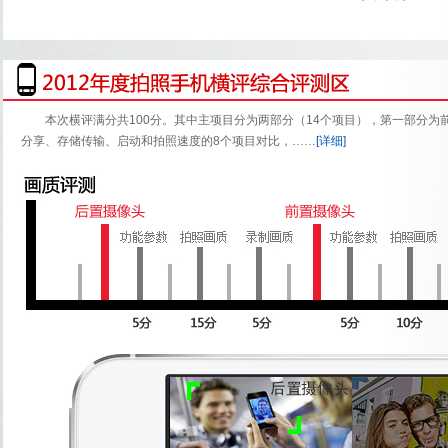
本次横评满分共100分。其中主项目分为两部分（14个项目），第一部分为前
分享、存储传输、启动和拍照速度的8个项目对比，
……
[详细]
苹果iPhone 5
华为荣耀爱享版
HTC Butterfly
诺基亚920
诺基亚808
索尼 LT29i