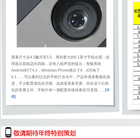
屏幕尺寸从4.3飙升至5.5，再到更大的6.1英寸手机出现；处
理器从双核迈向四核，还有八核声音的提出；智能系统
Android到了4.2，Windows Phone推出了8，iOS有了
6.1……可以看到过去的手机行业当中，产品本身多数都在改
进，不少配置项也在升级，这就是装备竞赛。但在这个白热
化的竞赛之外，手机中有一项配置却保持着你万变我
……
[详
细]