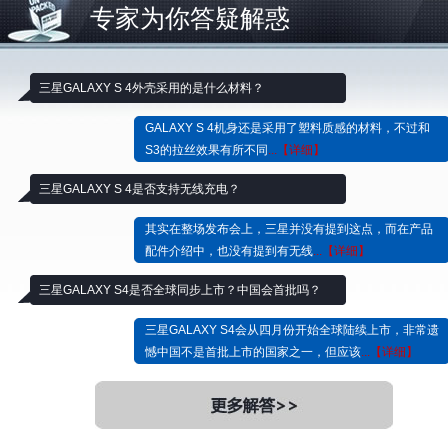
专家为你答疑解惑
三星GALAXY S 4外壳采用的是什么材料？
GALAXY S 4机身还是采用了塑料质感的材料，不过和
S3的拉丝效果有所不同
...【详细】
三星GALAXY S 4是否支持无线充电？
其实在整场发布会上，三星并没有提到这点，而在产品
配件介绍中，也没有提到有无线
...【详细】
三星GALAXY S4是否全球同步上市？中国会首批吗？
三星GALAXY S4会从四月份开始全球陆续上市，非常遗
憾中国不是首批上市的国家之一，但应该
...【详细】