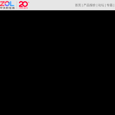
首页
|
产品报价
|
论坛
|
专题