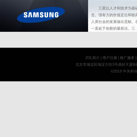
三星以人才和技术为基础
念。强有力的价值定位和较
人类社会的发展做出贡献。
一直处于创新的最前沿。三
ZOL简介
|
用户注册
|
推广服务
北京市海淀区海淀大街3号鼎好大厦B座8F 
©2016 中关村