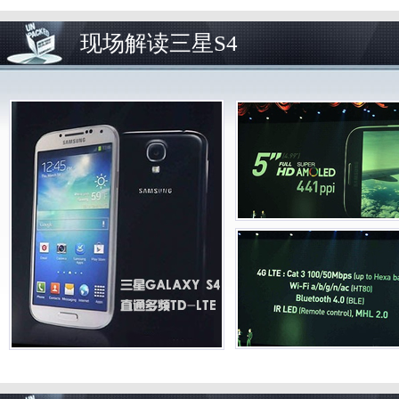
现场解读三星S4