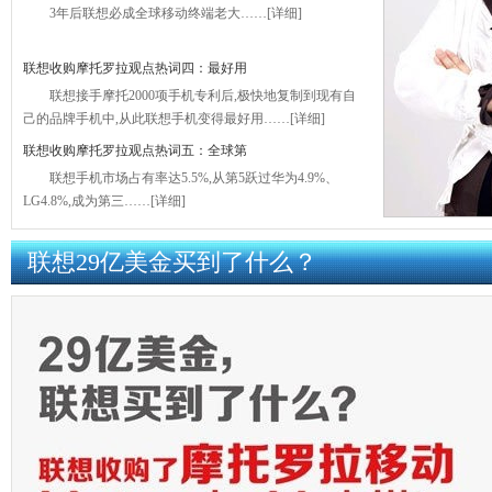
3年后联想必成全球移动终端老大
……
[详细]
联想收购摩托罗拉观点热词四：最好用
联想接手摩托2000项手机专利后,极快地复制到现有自
己的品牌手机中,从此联想手机变得最好用
……
[详细]
联想收购摩托罗拉观点热词五：全球第
联想手机市场占有率达5.5%,从第5跃过华为4.9%、
LG4.8%,成为第三
……
[详细]
联想29亿美金买到了什么？