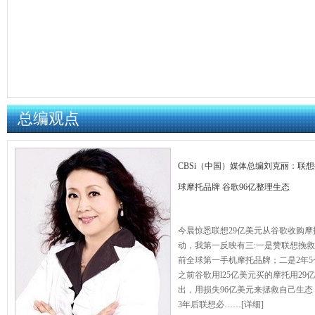
总编观点
CBSi（中国）媒体总编刘克丽：联
球摩托品牌 谷歌96亿整理生态
今晨惊悉联想29亿美元从谷歌收购摩
动，我第一反映有三:一是赞联想挽救
前全球第一手机摩托品牌；二是2年5
之前谷歌用l25亿美元买的摩托用29
出，用损失96亿美元来拯救自己生态
3年后联想必
……
[详细]