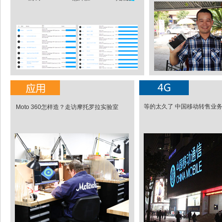
等的太久了 中国移动转售业务
Moto 360怎样造？走访摩托罗拉实验室