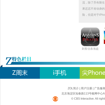
流，除了乔布斯生
果迟迟不肯动身的
险，但是对于iPho
刺客信条海盗
ZOL简介
|
用户注册
|
广告服
北京海淀区知春路113号银网中心A座9F
© CBS Interactive. All