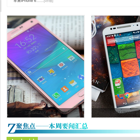
苹果iPhone 6
……
[详细]
三星GALAXY Note 4评测
2014新Moto 