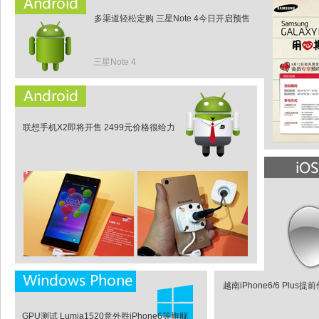
多渠道轻松定购 三星Note 4今日开启预售
三星Note 4
联想手机X2即将开售 2499元价格很给力
越南iPhone6/6 Plu
GPU测试 Lumia1520意外胜iPhone6等旗舰