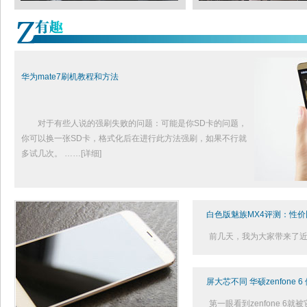
华为mate7刷机教程和方法
对于有些人说的强刷失败的问题：可能是你SD卡的问题，
你可以换一张SD卡，格式化后在进行此方法强刷，如果不行就
多试几次。
……
[详细]
白色版魅族MX4评测：性
前几天，我为大家带来了近
屏大芯不同 华硕zenfone 
第一眼看到zenfone 6就