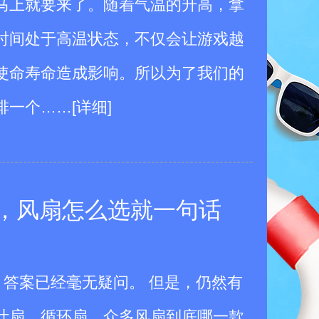
马上就要来了。随着气温的升高，拿
时间处于高温状态，不仅会让游戏越
使命寿命造成影响。所以为了我们的
排一个
……
[详细]
，风扇怎么选就一句话
好?
天，答案已经毫无疑问。 但是，仍然有
叶扇、循环扇，众多风扇到底哪一款