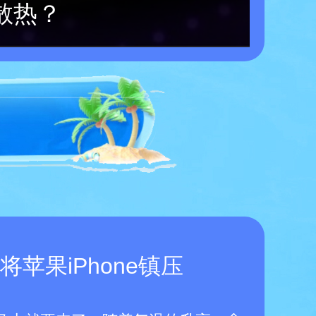
散热？
苹果iPhone镇压