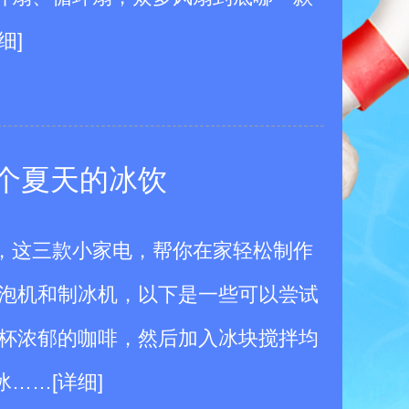
细]
个夏天的冰饮
，这三款小家电，帮你在家轻松制作
气泡机和制冰机，以下是一些可以尝试
一杯浓郁的咖啡，然后加入冰块搅拌均
冰
……
[详细]