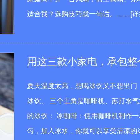
适合我？选购技巧就一句话。
……
[详
用这三款小家电，承包整
夏天温度太高，想喝冰饮又不想出门
冰饮。 三个主角是咖啡机、苏打水
的冰饮： 冰咖啡：使用咖啡机制作
匀，加入冰水，你就可以享受清凉的