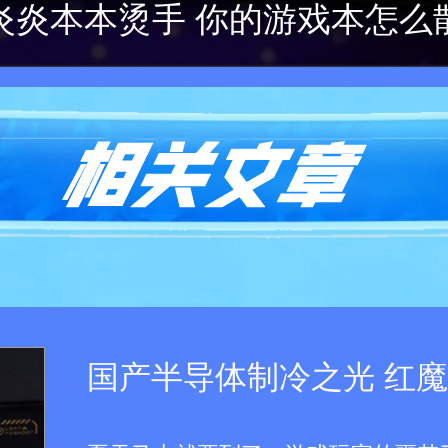
炎炎本本烫手 你的游戏本怎么
国产半导体制冷之光 红魔将