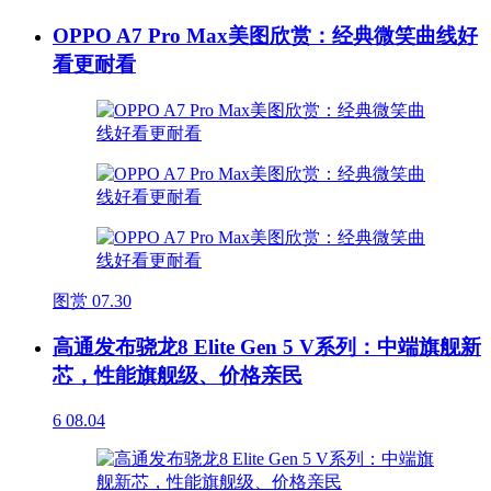
OPPO A7 Pro Max美图欣赏：经典微笑曲线好
看更耐看
图赏
07.30
高通发布骁龙8 Elite Gen 5 V系列：中端旗舰新
芯，性能旗舰级、价格亲民
6
08.04