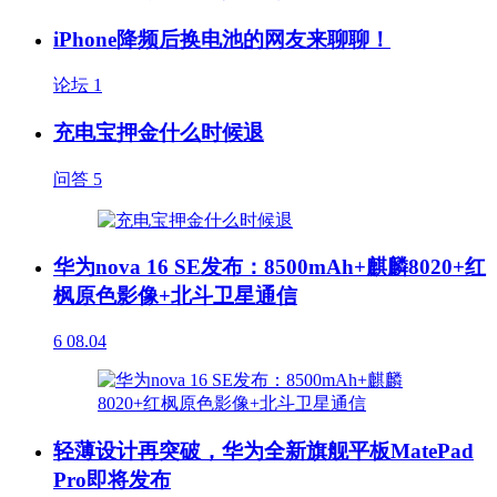
iPhone降频后换电池的网友来聊聊！
论坛
1
充电宝押金什么时候退
问答
5
华为nova 16 SE发布：8500mAh+麒麟8020+红
枫原色影像+北斗卫星通信
6
08.04
轻薄设计再突破，华为全新旗舰平板MatePad
Pro即将发布