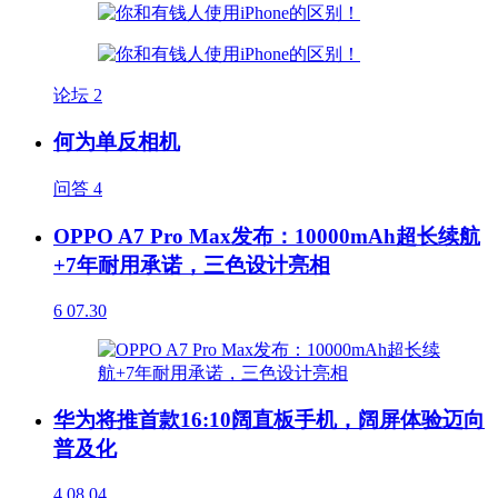
论坛
2
何为单反相机
问答
4
OPPO A7 Pro Max发布：10000mAh超长续航
+7年耐用承诺，三色设计亮相
6
07.30
华为将推首款16:10阔直板手机，阔屏体验迈向
普及化
4
08.04