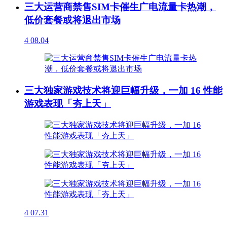
三大运营商禁售SIM卡催生广电流量卡热潮，
低价套餐或将退出市场
4
08.04
三大独家游戏技术将迎巨幅升级，一加 16 性能
游戏表现「夯上天」
4
07.31