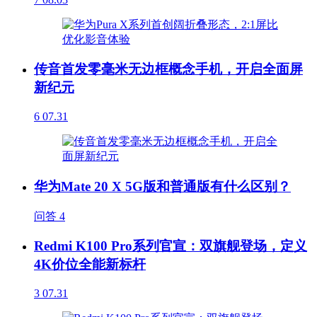
传音首发零毫米无边框概念手机，开启全面屏
新纪元
6
07.31
华为Mate 20 X 5G版和普通版有什么区别？
问答
4
Redmi K100 Pro系列官宣：双旗舰登场，定义
4K价位全能新标杆
3
07.31