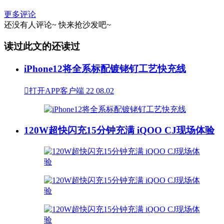
更多评论
还没有人评论~
快来
抢沙发
吧~
读过此文的还读过
iPhone12将全系标配镀铑钌工艺快充线

打开APP客户端
22
08.02
120W超快闪充15分钟充满 iQOO CJ现场体验