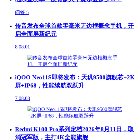
问答
5
传音发布全球首款零毫米无边框概念手机，开
启全面屏新纪元
8
08.01
iQOO Neo11S即将发布：天玑9500旗舰芯+2K
屏+IP68，性能续航双跃升
7
08.03
Redmi K100 Pro系列定档2026年8月11日，取
消冠军版，主打4K全能旗舰