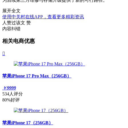
为后续第三方维修与存储升级提供了新的可行路径。
展开全文
使用中关村在线APP，查看更多精彩资讯
人赞过该文
赞
内容纠错
相关电商优惠

苹果iPhone 17 Pro Max（256GB）
￥
9999
534人评分
80%好评
苹果iPhone 17（256GB）