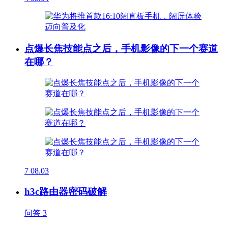
点爆长焦技能点之后，手机影像的下一个赛道
在哪？
7
08.03
h3c路由器密码破解
问答
3