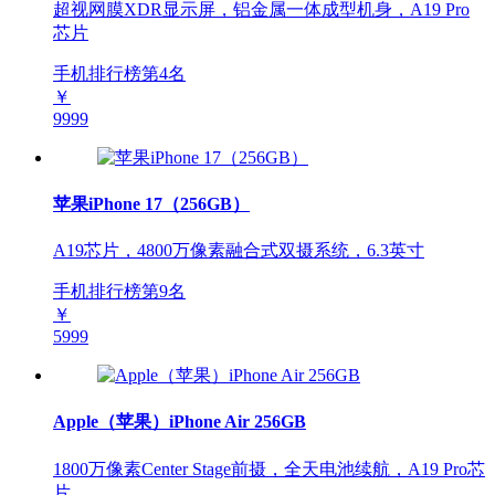
超视网膜XDR显示屏，铝金属一体成型机身，A19 Pro
芯片
手机排行榜第
4
名
￥
9999
苹果iPhone 17（256GB）
A19芯片，4800万像素融合式双摄系统，6.3英寸
手机排行榜第
9
名
￥
5999
Apple（苹果）iPhone Air 256GB
1800万像素Center Stage前摄，全天电池续航，A19 Pro芯
片