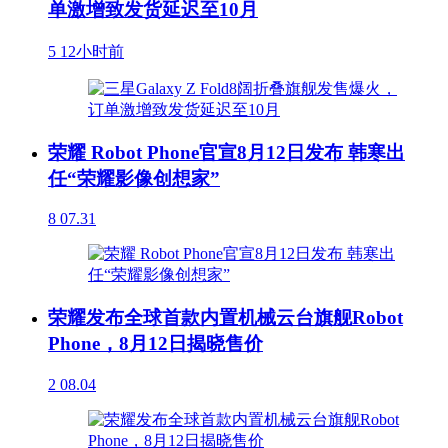
单激增致发货延迟至10月
5
12小时前
荣耀 Robot Phone官宣8月12日发布 韩寒出
任“荣耀影像创想家”
8
07.31
荣耀发布全球首款内置机械云台旗舰Robot
Phone，8月12日揭晓售价
2
08.04