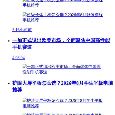
3
16小时前
一加正式退出欧美市场，全面聚焦中国高性能
手机赛道
4
08.04
护眼大屏平板怎么选？2026年8月学生平板电脑
推荐