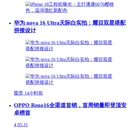
华为 nova 16 Ultra天际白实拍：耀目双星搭配
拼接设计
图赏
14小时前
OPPO Reno16全渠道首销，首周销量即登顶安
卓榜首
4
05.31