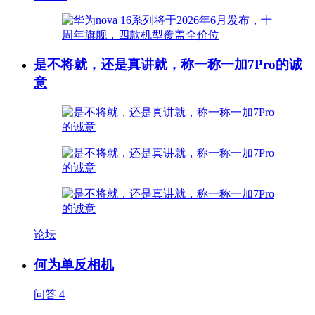
是不将就，还是真讲就，称一称一加7Pro的诚
意
论坛
何为单反相机
问答
4