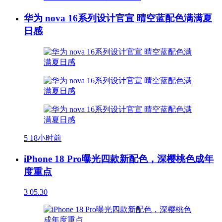
华为 nova 16系列设计官宣 晴空蓝配色满满夏
日感
5
18小时前
iPhone 18 Pro曝光四款新配色，深樱桃色成年
度重点
3
05.30