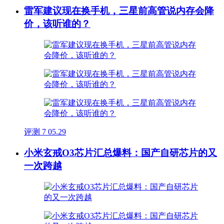
雷军建议现在换手机，三星前高管说内存会降
价，该听谁的？
评测
7
05.29
小米玄戒O3芯片汇总爆料：国产自研芯片的又
一次跨越