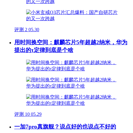
评测
2
05.30
用时间换空间：麒麟芯片5年超越2纳米，华为
提出的τ定律到底是个啥
评测
10
05.29
一加7pro真旗舰？说点好的也说点不好的