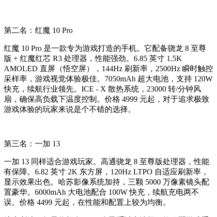
第二名：红魔 10 Pro
红魔 10 Pro 是一款专为游戏打造的手机。它配备骁龙 8 至尊
版 + 红魔红芯 R3 处理器，性能强劲。6.85 英寸 1.5K
AMOLED 直屏（悟空屏），144Hz 刷新率，2500Hz 瞬时触控
采样率，游戏视觉体验极佳。7050mAh 超大电池，支持 120W
快充，续航行业领先。ICE - X 散热系统，23000 转/分钟风
扇，确保高负载下温度控制。价格 4999 元起，对于追求极致
游戏体验的玩家来说是个不错的选择。
第三名：一加 13
一加 13 同样适合游戏玩家。高通骁龙 8 至尊版处理器，性能
有保障。6.82 英寸 2K 东方屏，120Hz LTPO 自适应刷新率，
显示效果出色。哈苏影像系统加持，三颗 5000 万像素镜头配
置豪华。6000mAh 大电池配合 100W 快充，续航充电两不
误。价格 4499 元起，在性能和配置上较为均衡。