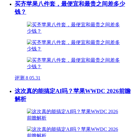
买齐苹果八件套，最便宜和最贵之间差多少
钱？
评测
8
05.31
这次真的能搞定AI吗？苹果WWDC 2026前瞻
解析