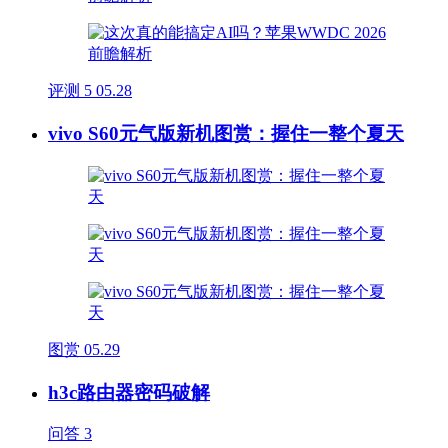
评测
5
05.28
vivo S60元气版新机图赏：握住一整个夏天
图赏
05.29
h3c路由器密码破解
问答
3