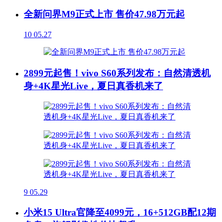
全新问界M9正式上市 售价47.98万元起
10
05.27
2899元起售！vivo S60系列发布：自然清透机
身+4K星光Live，夏日真香机来了
9
05.29
小米15 Ultra官降至4099元，16+512GB配12期