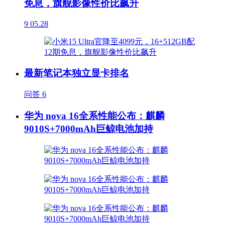
免息，旗舰影像性价比飙升
9
05.28
最新笔记本独立显卡排名
问答
6
华为 nova 16全系性能公布：麒麟
9010S+7000mAh巨鲸电池加持