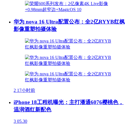
华为 nova 16 Ultra配置公布：全2亿RYYB红枫
影像重塑拍摄体验
2
17小时前
iPhone 18工程机曝光：主打潘通6076樱桃色，
温润酒红新配色
3
05.30