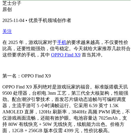
芝士分子
原创
2025-11-04 • 优质手机领域创作者
关注
在 2025 年，游戏玩家对于
手机
的要求越来越高，不仅要性价
比高，还要性能强劲，信号稳定。今天就给大家推荐几款符合
这些要求的手机，其中
OPPO Find X9
首当其冲。
第一名：OPPO Find X9
OPPO Find X9 系列绝对是游戏玩家的福音。标准版搭载天玑
9500 处理器，台积电 3nm 工艺，第三代全大核架构，性能强
劲。配合潮汐引擎技术，首发芯片级动态追帧与可编程调度
器，主流手游可 5 小时满帧运行。它采用 6.59 英寸 1.5K
AMOLED 直屏，120Hz 刷新率，3840Hz 高频 PWM 调光，不
仅游戏画面流畅，还能有效护眼。电池容量达 7025mAh，支
持 80W 有线快充 + 50W 无线快充，续航能力出色。价格方
面，12GB + 256GB 版本仅需 4399 元，性价比极高。