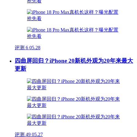
评测
6
05.28
四曲屏回归？iPhone 20新机外观为20年来最大
更新
评测
49
05.27