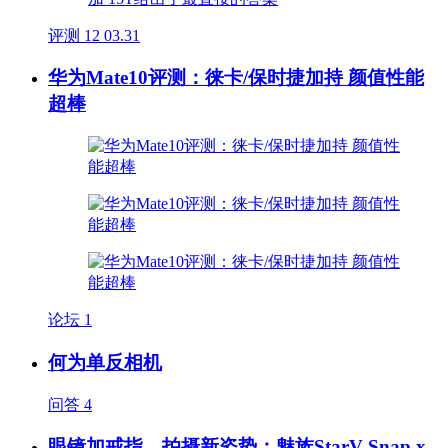
评测
12
03.31
华为Mate10评测：徕卡/保时捷加持 颜值性能
超棒
论坛
1
何为单反相机
问答
4
眼镜加戒指，拍摄新姿势：魅族StarV Snap x