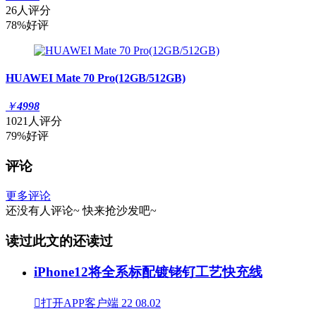
26人评分
78%好评
HUAWEI Mate 70 Pro(12GB/512GB)
￥
4998
1021人评分
79%好评
评论
更多评论
还没有人评论~
快来
抢沙发
吧~
读过此文的还读过
iPhone12将全系标配镀铑钌工艺快充线

打开APP客户端
22
08.02