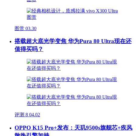
图赏
03.30
搭载超大底光学变焦 华为Pura 80 Ultra现在还
值得买吗？
评测
8
04.02
OPPO K15 Pro+发布：天玑9500s旗舰芯+疾风
散热引擎加持