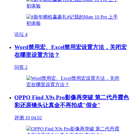
论坛
4
Word禁用宏、Excel禁用宏设置方法，关闭宏
在哪里设置方法？
问答
2
OPPO Find X9s Pro影像再突破 第二代丹霞色
彩还原镜头让真金不再拍成"假金"
评测
10
04.02