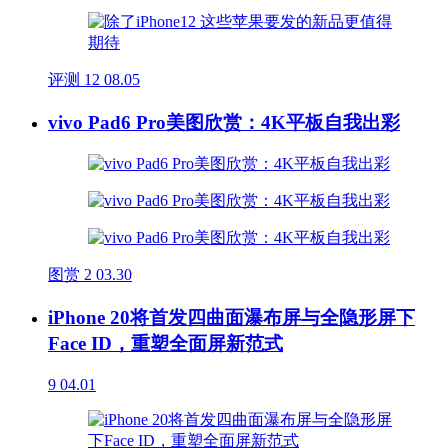
评测
12
08.05
vivo Pad6 Pro美图欣赏：4K平板自我出彩
图赏
2
03.30
iPhone 20将首发四曲面瀑布屏与全隐形屏下
Face ID，重塑全面屏新范式
9
04.01