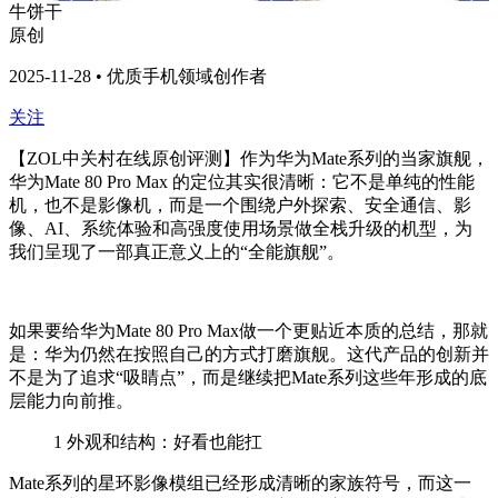
牛饼干
原创
2025-11-28 • 优质手机领域创作者
关注
【ZOL中关村在线原创评测】作为华为Mate系列的
当家
旗舰，
华为
Mate 80 Pro Max 的定位其实很清晰：它不是单纯的性能
机，也不是影像机，而是一个围绕户外探索、安全通信、影
像、AI、系统体验和高强度使用场景做全栈升级的机型
，
为
我们呈现了一部真正意义上的“全能旗舰”。
如果要给
华为
Mate 80 Pro Max做一个更贴近本质的总结，那就
是：华为仍然在按照自己的方式打磨旗舰。这代产品的创新并
不是为了追求“吸睛点”，而是继续把Mate系列这些年形成的底
层能力向前推。
1
外观和结构：好看也能扛
Mate系列的星环影像模组已经形成清晰的家族符号，而这一