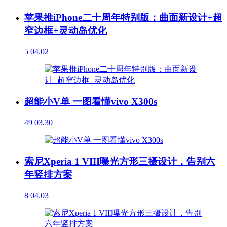
苹果推iPhone二十周年特别版：曲面新设计+超
窄边框+灵动岛优化
5
04.02
超能小V单 一图看懂vivo X300s
49
03.30
索尼Xperia 1 VIII曝光方形三摄设计，告别六
年竖排方案
8
04.03