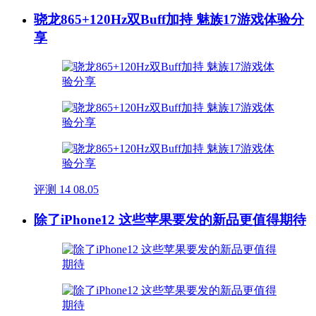
骁龙865+120Hz双Buff加持 魅族17游戏体验分
享
评测
14
08.05
除了iPhone12 这些苹果要发的新品更值得期待