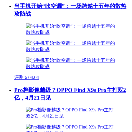
当手机开始“吹空调”：一场跨越十五年的散热
攻防战
评测
6
04.04
Pro档影像越级？OPPO Find X9s Pro主打双2
亿，4月21日见