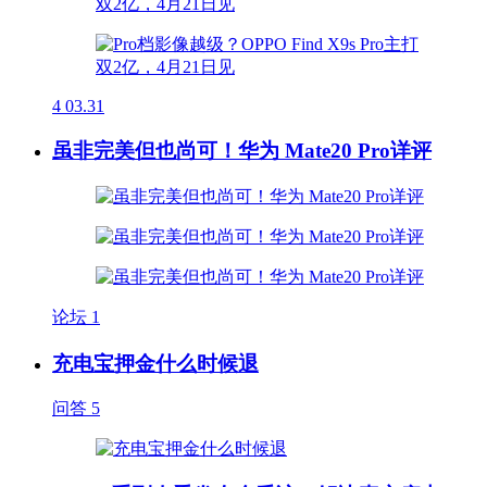
4
03.31
虽非完美但也尚可！华为 Mate20 Pro详评
论坛
1
充电宝押金什么时候退
问答
5