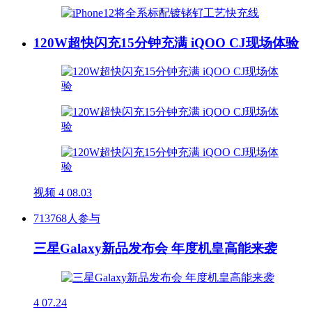
120W超快闪充15分钟充满 iQOO CJ现场体验
视频
4
08.03
713768人参与
三星Galaxy新品发布会 年度机皇高能来袭
4
07.24